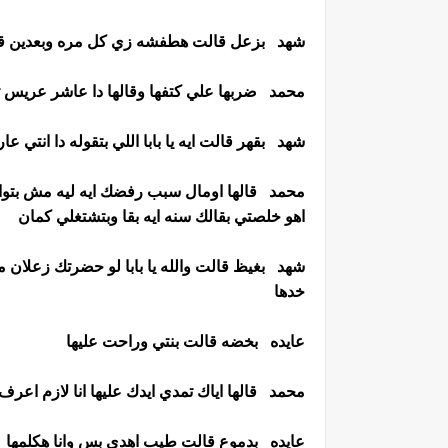
شهد بزعل قالت هطفشه زي كل مره وبعدين قالت
محمد ضربها علي كتفها وقالها دا عاشر عريس ترف
شهد بقهر قالت ايه يا بابا اللي بتقوله دا انت
محمد قالها اومال سبب رفضك ايه ليه مش بتو
اهو خلصتي بقالك سنه ايه بقا وبتشتغلي كمان
شهد بغيظ قالت والله يا بابا لو حضرتك زعلان
خدها
عايده بخضه قالت بنتي وراحت عليها
محمد قالها اياك تمدي ايدك عليها انا لازم اعرف 
عايده بدموع قالت طيب اهدي بس وانا هكلمها