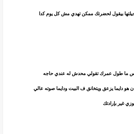
يلتها بيقول لحضرتك ممكن تهدي مش كل يوم كدا
الناس ما طول عمرك تقولي محدش له عندي حاجه
هو دايما يزعق ويتخانق ف البيت ودايما صوته عالي
ي غير بإرادتك