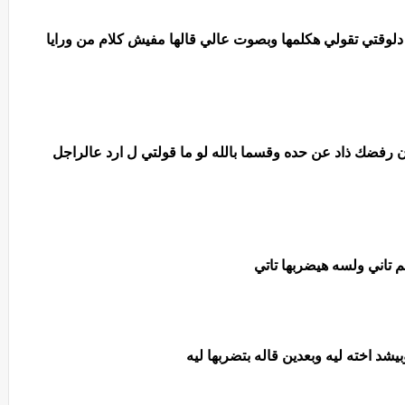
لوقتي تقولي هكلمها وبصوت عالي قالها مفيش كلام من ورايا
رفضك ذاد عن حده وقسما بالله لو ما قولتي ل ارد عالراجل
لم تاني ولسه هيضربها تاتي
شد اخته ليه وبعدين قاله بتضربها ليه