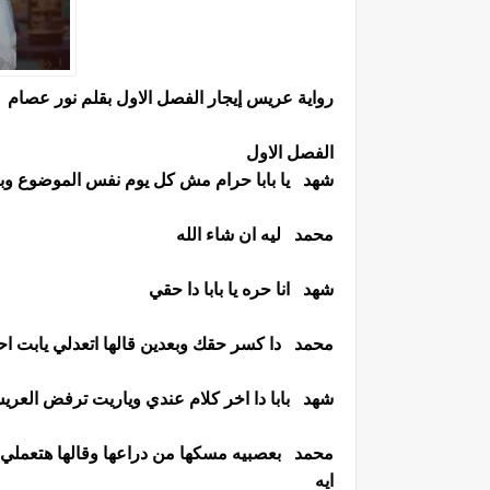
رواية عريس إيجار الفصل الاول بقلم نور عصام
الفصل الاول
شهد يا بابا حرام مش كل يوم نفس الموضوع 
محمد ليه ان شاء الله
شهد انا حره يا بابا دا حقي
محمد دا كسر حقك وبعدين قالها اتعدلي يابت ا
شهد بابا دا اخر كلام عندي وياريت ترفض العري
محمد بعصبيه مسكها من دراعها وقالها هتعملي اي
ايه