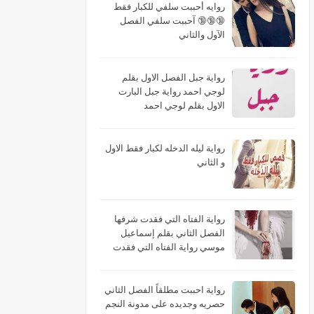
روايه أحببت سلفي للكبار فقط
🔞🔞🔞 آحببت سلفي الفصل
الآول والثاني
رواية جبل الفصل الاول بقلم
لوجي احمد رواية جبل البارت
الاول بقلم لوجي احمد
رواية ليله الدخله لكبار فقط الاول
و الثاني
رواية الفتاه التي فقدت شرفها
الفصل الثاني بقلم إسماعيل
موسي رواية الفتاه التي فقدت
شرفها البارت الثاني بقلم
إسماعيل موسي رواية الفتاه التي
فقدت شرفها الجزء الثاني بقلم
رواية احببت مطلقاً الفصل الثاني
إسماعيل موسي
حصريه وجديده على مدونة النجم