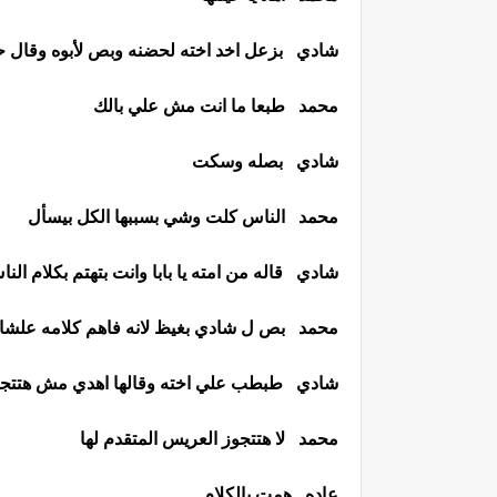
شادي بزعل اخد اخته لحضنه وبص لأبوه وقال ح
محمد طبعا ما انت مش علي بالك
شادي بصله وسكت
محمد الناس كلت وشي بسببها الكل بيسأل
شادي قاله من امته يا بابا وانت بتهتم بكلام 
محمد بص ل شادي بغيظ لانه فاهم كلامه علشان 
شادي طبطب علي اخته وقالها اهدي مش هتتجوز
محمد لا هتتجوز العريس المتقدم لها
عاده همت بالكلام