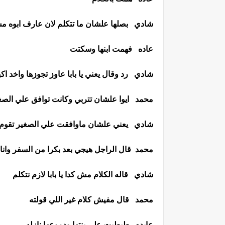
شادي بصلها علشان ما تتكلم لان عارف ابوه م
عاده فهمت ابنها وسكتت
شادي رد وقال يعني يا بابا عاوز تجوزها واخد اك
محمد ايوا علشان تتربي وكانت توافق علي الصغ
شادي يعني علشان ماوافقت علي الصغير تقوم ت
محمد قال الراجل هيجي بعد بكرا من السفر وانا 
شادي قاله الكلام مش كدا يا بابا لازم نتكلم
محمد قال مفيش كلام غير اللي قولته
عايده طبطبت علي بنتها ودموعها نازله