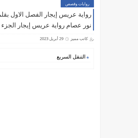
روايات وقصص
رواية عريس إيجار الفصل الاول بقلم
نور عصام رواية عريس إيجار الجزء ا
كاتب مميز
29 أبريل 2023
التنقل السريع