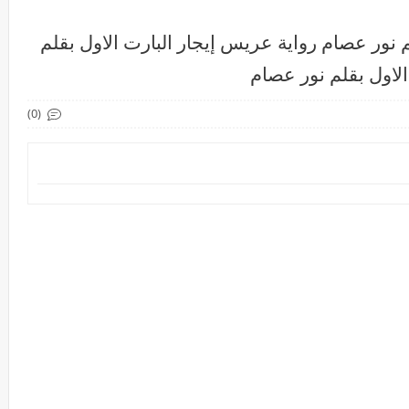
 نور عصام رواية عريس إيجار البارت الاول بقلم
لاول بقلم نور عصام
(0)