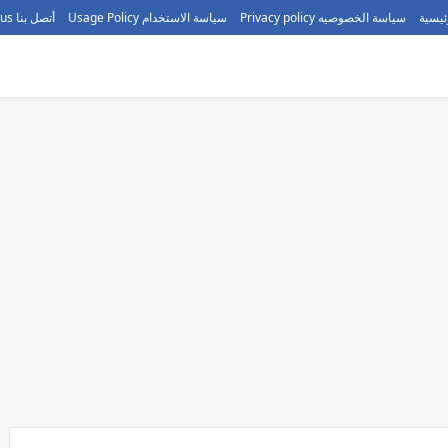
ئيسية
سياسة الخصوصيه Privacy policy
سياسة الاستخدام Usage Policy
أتصل بنا call us