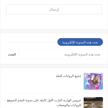
بحث هذه المدونة الإلكترونية
جميع الروايات كامله
عروس الهاربه البارت الاول كامله علي مدونة النجم المتوهج
للروايات والوصفات