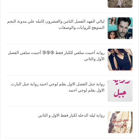
ليالي الفهد الفصل الثامن والعشرون كامله علي مدونة النجم
المتوهج للروايات والوصفات
روايه أحببت سلفي للكبار فقط 🔞🔞🔞 آحببت سلفي الفصل
الآول والثاني
رواية جبل الفصل الاول بقلم لوجي احمد رواية جبل البارت
الاول بقلم لوجي احمد
رواية ليله الدخله لكبار فقط الاول و الثاني