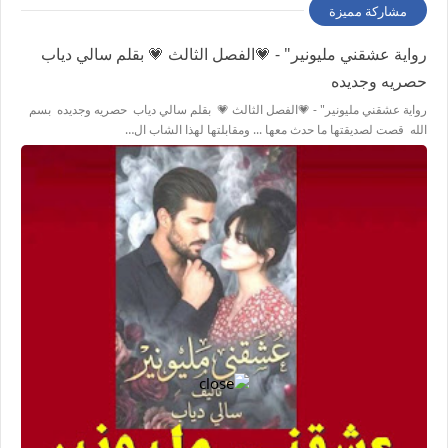
مشاركة مميزة
رواية عشقني مليونير" - 💗الفصل الثالث 💗 بقلم سالي دياب
حصريه وجديده
رواية عشقني مليونير" - 💗الفصل الثالث 💗 بقلم سالي دياب حصريه وجديده بسم
الله قصت لصديقتها ما حدث معها ... ومقابلتها لهذا الشاب ال…