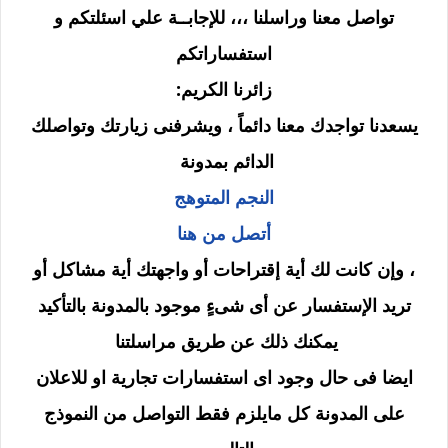
تواصل معنا وراسلنا ،،، للإجابــة علي اسئلتكم و
استفساراتكم
زائرنا الكريم:
يسعدنا تواجدك معنا دائماً ، ويشرفنى زيارتك وتواصلك
الدائم بمدونة
النجم المتوهج
أتصل من هنا
، وإن كانت لك أية إقتراحات أو واجهتك أية مشاكل أو
تريد الإستفسار عن أى شىءٍ موجود بالمدونة بالتأكيد
يمكنك ذلك عن طريق مراسلتنا
ايضا فى حال وجود اى استفسارات تجارية او للاعلان
على المدونة كل مايلزم فقط التواصل من النموذج