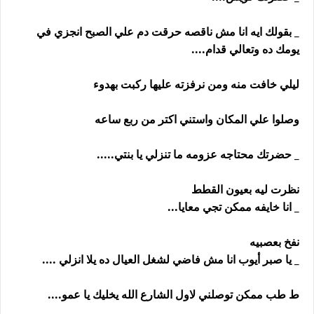
_ بقولك ايه انا مش ناقصه حرقت دم علي الصبح انجزي في
يومك ده وتعالي قدام....
ليلي خافت منه ومن نرفزته عليها ركبت بهدوء
وصلوا علي المكان واستني اكتر من ربع ساعه
_ حضرتك محتاجه عزومه ما تنزلي يا بنتي.....
نظرت ليه بعيون القطط
_ انا خايفه ممكن تجي معايا...
نفخ بعصبيه
_ يا صبر أيوب انا مش فاضي لشغل العيال ده يلا انزلي ....
ط طب ممكن توصلني لاول الشارع الله يخليك يا عمو....