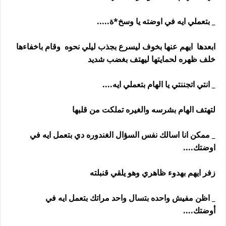
_ بتعملي ايه في اوضته يا وسخ*ة.....
ابعدها ايهم عنها بخوف ليسرع بجذب ليلي نحوه وقام باخفاءها
خلف ظهره لحمايتها ليهتف بغضب شديد
_ انتي اتجننتي يا الهام بتعملي ايه....
لتهتف الهام بشرسه والغيره تملكت من قلبها
_ ممكن انا اسالك نفس السؤال الغندوره دي بتعمل ايه في
اوضتك....
زفر ايهم بهدوء ظاهري وهو يلقي قنبلته
_ اظن مفيش واحده بتسال واحد مراتك بتعمل ايه في
أوضتك....