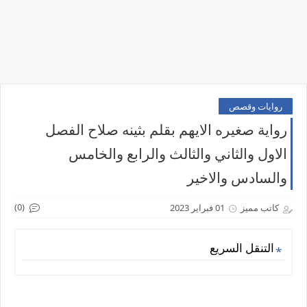
روايات وقصص
رواية صغيره الايهم بقلم بثينه صلاح الفصل
الاول والثاني والثالث والرابع والخامس
والسادس والاخير
(0)
كاتب مميز
01 فبراير 2023
التنقل السريع