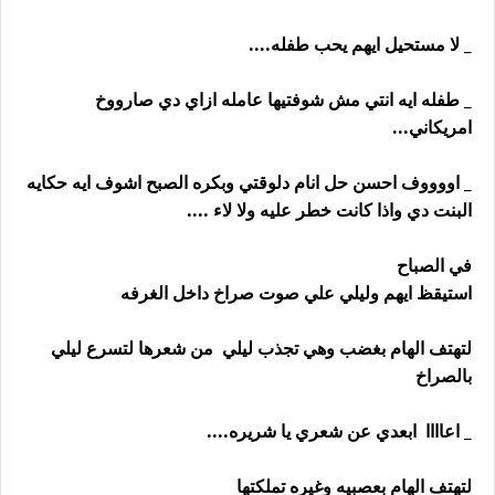
_ لا مستحيل ايهم يحب طفله....
_ طفله ايه انتي مش شوفتيها عامله ازاي دي صارووخ
امريكاني...
_ اووووف احسن حل انام دلوقتي وبكره الصبح اشوف ايه حكايه
البنت دي واذا كانت خطر عليه ولا لاء ....
في الصباح
استيقظ ايهم وليلي علي صوت صراخ داخل الغرفه
لتهتف الهام بغضب وهي تجذب ليلي من شعرها لتسرع ليلي
بالصراخ
_ اعاااا ابعدي عن شعري يا شريره....
لتهتف الهام بعصبيه وغيره تملكتها