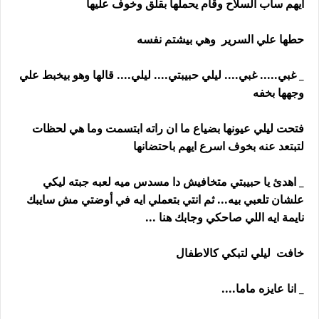
ايهم ساب السلاح وقام يحملها بقلق وخوف عليها
حطها علي السرير وهي بيشتم نفسه
_ غبي..... غبي.... ليلي حبيبتي.... ليلي.... قالها وهو بيخبط علي
وجهها بخفه
فتحت ليلي عيونها بضياع ما ان راته ابتسمت وما هي لحظات
لتبتعد عنه بخوف اسرع ايهم باحتضانها
_ اهدئ يا حبيبتي متخافيش دا مسدس ميه لعبه جبته ليكي
علشان تلعبي بيه... ثم انتي بتعملي ايه في أوضتي مش سايبك
نايمة ايه اللي صاحكي وجابك هنا ...
خافت ليلي لتبكي كالاطفال
_ انا عايزه ماما....