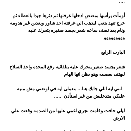
....
أومأت برأسها بمضض ادخلها غرفتها ثم دثرها جيدا بالغطاء ثم
خرج تنهد بتعب ليذهب الي غرفته اخذ شاور وبعدين غير هدومه
ونام بعد نصف ساعه شعر بجسد صغيره يتحرك عليه
ووووووووو
البارت الرابع
شعر بجسد صغير يتحرك عليه بتلقائيه رفع المخده واخذ السلاح
ليهتف بعصبيه وهو يظن انها الهام
_ انتي ايه اللي جابك هنا... بتعملى اية في اوضتي مش منبه
عليكي متدخليش من غير استأذن .....
ليلي خافت وقامت تجري اغمي عليها من الصدمه وقعت علي
الارض