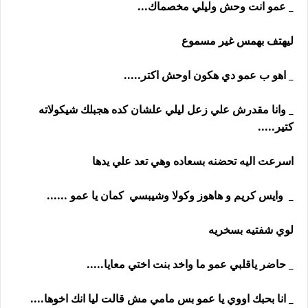
_ عمو انت وحش وليلي مخصماك...
ليهتف بهمس غير مسموع
_ اهو ب عمو دي هكون اوحش اكتر.....
_ وانا مقدرش علي زعل ليلي علشان كده هجبلك شيكولاته
كتير.....
اسرعت اليه تحضنه بسعاده وهي تعد علي يدها
_ وايس كريم و هاهوز وكولا وشيبسي كمان يا عمو ......
لوي شفتيه بسخريه
_ حاضر ياقلبي عمو ما واخد بنت اختي معايا.....
_ انا بحبك اووي يا عمو بس مامي مش قالت ليا انك اخوها....