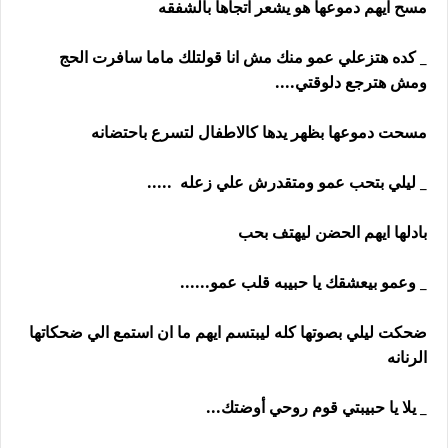
مسح ايهم دموعها هو يشعر اتجاها بالشفقه
_ كده هتزعلي عمو منك مش انا قولتلك ماما سافرت الحج
ومش هترجع دلوقتي....
مسحت دموعها بظهر يدها كالاطفال لتسرع باحتضانه
_ ليلي بتحب عمو ومتقدرش علي زعله .....
بادلها ايهم الحضن ليهتف بحب
_ وعمو بيعشقك يا حبيبه قلب عمو......
ضحكت ليلي بصوتها كله ليبتسم ايهم ما ان استمع الي ضحكاتها
الرنانه
_ يلا يا حبيبتي قوم روحي أوضتك...