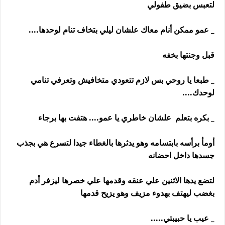
لتعبس بضيق طفولي
_ عمو ممكن أنام معاك علشان ليلي بتخاف تنام لوحدها....
قبل وجنتها بخفه
_ طبعا يا روحي بس لازم تتعودي متخافيش وتعرفي تنامي
لوحدك....
_ بكره بتعلم علشان خاطري يا عمو.... هتفت بها برجاء
أومأ برأسه بابتسامه وهو يدثرها بالغطاء جيدا لتسرع هي بجذب
جسدها داخل احضانه
لتضع يدها الاثنين علي عنقه وقدمها علي خصرها ليزفر أدم
بغضب ليهتف بهدوء مزيف وهو يزيح قدمها
_ عيب يا حبيبتي.....