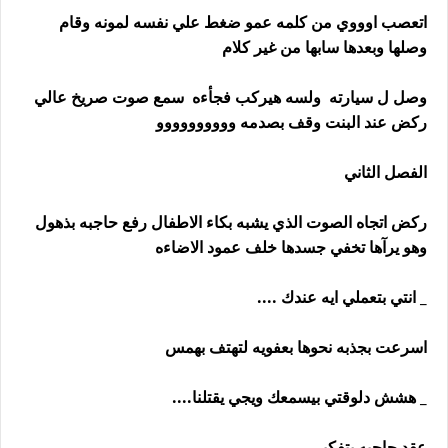
اتعصب اوووي من كلمه عمو ضغط علي نفسه لمونه وقام
وصلها وبعدها سابها من غير كلام
وصل ل سيارته ولسه هيركب فجأءه سمع صوت صريخ عالي
ركض عند البنت وقف بصدمه وووووووووو
الفصل الثاني
ركض اتجاه الصوت الذي يشبه بكاء الاطفال رفع حاجبه بذهول
وهو يرآها تخفي جسدها خلف عمود الاضاءه
_ انتي بتعملي ايه عندك ....
اسرعت بجذبه نحوها بعفويه لتهتف بهمس
_ هشش دلوقتي بيسمعك ويجي يقتلنا....
عقد حاجبه بتفكير