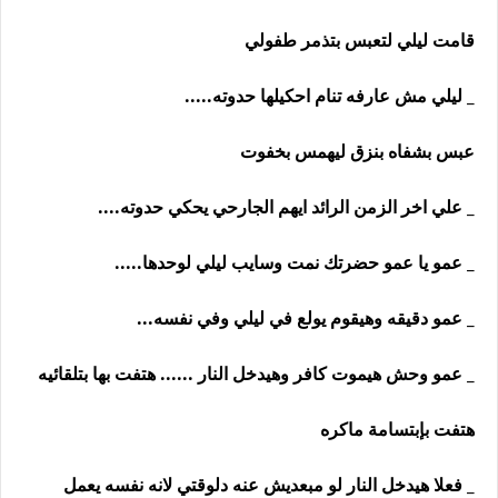
قامت ليلي لتعبس بتذمر طفولي
_ ليلي مش عارفه تنام احكيلها حدوته.....
عبس بشفاه بنزق ليهمس بخفوت
_ علي اخر الزمن الرائد ايهم الجارحي يحكي حدوته....
_ عمو يا عمو حضرتك نمت وسايب ليلي لوحدها.....
_ عمو دقيقه وهيقوم يولع في ليلي وفي نفسه...
_ عمو وحش هيموت كافر وهيدخل النار ...... هتفت بها بتلقائيه
هتفت بإبتسامة ماكره
_ فعلا هيدخل النار لو مبعديش عنه دلوقتي لانه نفسه يعمل