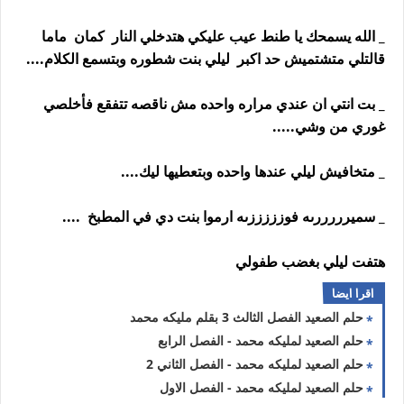
_ الله يسمحك يا طنط عيب عليكي هتدخلي النار كمان ماما
قالتلي متشتميش حد اكبر ليلي بنت شطوره وبتسمع الكلام....
_ بت انتي ان عندي مراره واحده مش ناقصه تتفقع فأخلصي
غوري من وشي.....
_ متخافيش ليلي عندها واحده وبتعطيها ليك....
_ سميرررررىه فوزززززىه ارموا بنت دي في المطبخ ....
هتفت ليلي بغضب طفولي
اقرا ايضا
حلم الصعيد الفصل الثالث 3 بقلم مليكه محمد
حلم الصعيد لمليكه محمد - الفصل الرابع
حلم الصعيد لمليكه محمد - الفصل الثاني 2
حلم الصعيد لمليكه محمد - الفصل الاول