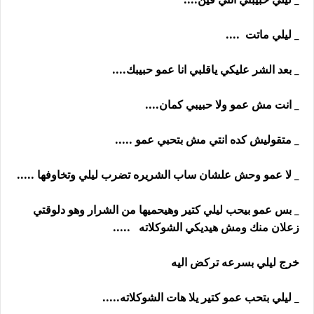
_ ليلي ماتت ....
_ بعد الشر عليكي ياقلبي انا عمو حبيبك....
_ انت مش عمو ولا حبيبي كمان....
_ متقوليش كده انتي مش بتحبي عمو .....
_ لا عمو وحش علشان ساب الشريره تضرب ليلي وتخاوفها .....
_ بس عمو بيحب ليلي كتير وهيحميها من الشرار وهو دلوقتي
زعلان منك ومش هيديكي الشوكلاته .....
خرج ليلي بسرعه تركض اليه
_ ليلي بتحب عمو كتير يلا هات الشوكلاته.....