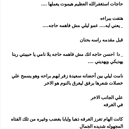
حاجات استغفرالله العظيم هيموت يعملها ....
هتفت ببراءه
_ يعني ايه.... عمو ليلي مش فاهمه حاجه....
قبل مقدمه راسه بحنان
_ دا احسن حاجه انك مش فاهمه حاجه يلا نامي يا حبيبتي ربنا
يهديكي ويهديني ....
نامت ليلي بين أحضانه سعيدة زفر ايهم براحه وهو يسمح علي
خصلات شعرها برفق ليغرق بالنوم هو الاخر
علي الجانب الاخر
في الغرفه
كانت الهام تغرز الغرفه ذهبا وايابا بغضب وغيره من تلك الفتاه
المجهوله شديده الجمال