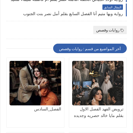
المقال السابق
رواية وبها متيم أنا الفصل السابع بقلم أمل نصر بنت الجنوب
روايات وقصص
أخر المواضيع من قسم : روايات وقصص
ترويض الفهد الفصل الاول
الفصل_السادس
بقلم مايا خالد حصريه وجديده