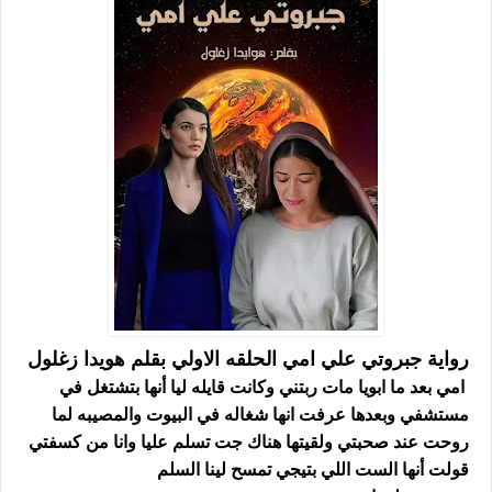
رواية جبروتي علي امي الحلقه الاولي بقلم هويدا زغلول
امي بعد ما ابويا مات ربتني وكانت قايله ليا أنها بتشتغل في
مستشفي وبعدها عرفت انها شغاله في البيوت والمصيبه لما
روحت عند صحبتي ولقيتها هناك جت تسلم عليا وانا من كسفتي
قولت أنها الست اللي بتيجي تمسح لينا السلم