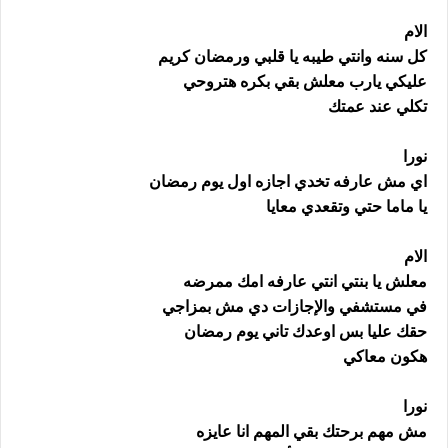
الام
كل سنه وانتي طيبه يا قلبي ورمضان كريم
عليكي يارب معلش بقي بكره هتروحي
تكلي عند عمتك
نورا
اي مش عارفه تخدي اجازه اول يوم رمضان
يا ماما حتي وتقعدي معايا
الام
معلش يا بنتي انتي عارفه امك ممرضه
في مستشفي والإجازات دي مش بمزاجي
حقك عليا بس اوعدك تاني يوم رمضان
هكون معاكي
نورا
مش مهم برحتك بقي المهم انا عايزه