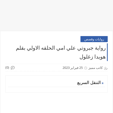
روايات وقصص
رواية جبروتي علي امي الحلقه الاولي بقلم
هويدا زغلول
(0)
كاتب مميز
25 فبراير 2023
التنقل السريع