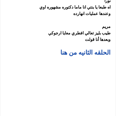
نورا
اه طبعا يا بنتي انا ماما دكتوره مشهوره اوي
وعندها عمليات انهارده
مريم
طيب بليز تعالي افطري معايا ارجوكي
وبعدها أنا قولت
الحلقه الثانيه من هنا