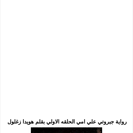
رواية جبروتي علي امي الحلقه الاولي بقلم هويدا زغلول