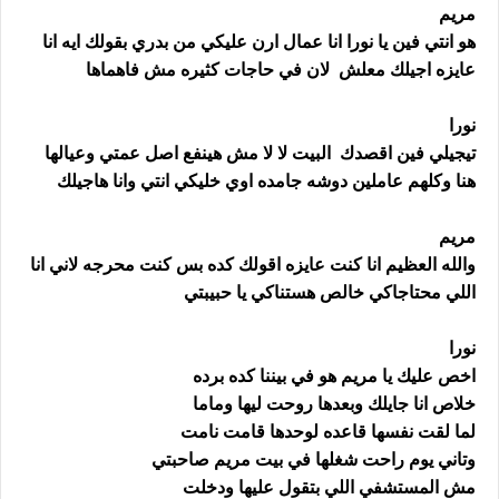
مريم
هو انتي فين يا نورا انا عمال ارن عليكي من بدري بقولك ايه انا
عايزه اجيلك معلش لان في حاجات كثيره مش فاهماها
نورا
تيجيلي فين اقصدك البيت لا لا مش هينفع اصل عمتي وعيالها
هنا وكلهم عاملين دوشه جامده اوي خليكي انتي وانا هاجيلك
مريم
والله العظيم انا كنت عايزه اقولك كده بس كنت محرجه لاني انا
اللي محتاجاكي خالص هستناكي يا حبيبتي
نورا
اخص عليك يا مريم هو في بيننا كده برده
خلاص انا جايلك وبعدها روحت ليها وماما
لما لقت نفسها قاعده لوحدها قامت نامت
وتاني يوم راحت شغلها في بيت مريم صاحبتي
مش المستشفي اللي بتقول عليها ودخلت