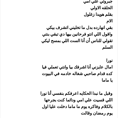
جبروتي علي امي
الحلقه الاولي
بقلم هويدا زغلول
الام
بقي انهارده بدل ما تخليني اتشرف بيكي
واقول اللي انتو فرحانين بيها دي تبقي بنتي
تقولي للناس أن أنا الست اللي بمسح ليكي
السلم
نورا
امال عايزني أنا اشرفك بيا وانتي تعملي فيا
كده قدام صاحبي شغاله خادمه في البيوت
يا ماما
وقبل ما نبدا الحكايه اعرفكم بنفسي أنا نورا
اللي قسيت علي امي ودائما كنت بجرحها
بالكلام وفاكره يوم ما ماما دخلت عليا اول
يوم رمضان وقالت