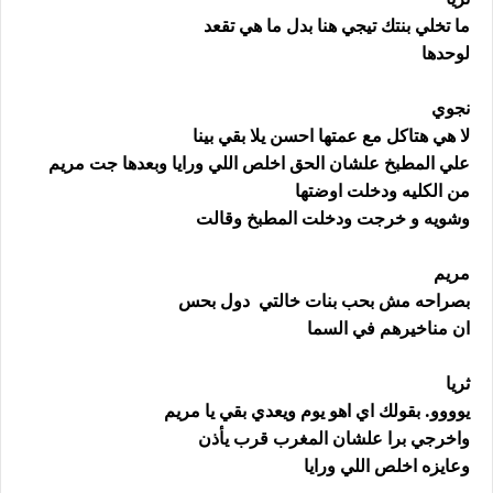
ما تخلي بنتك تيجي هنا بدل ما هي تقعد
لوحدها
نجوي
لا هي هتاكل مع عمتها احسن يلا بقي بينا
علي المطبخ علشان الحق اخلص اللي ورايا وبعدها جت مريم
من الكليه ودخلت اوضتها
وشويه و خرجت ودخلت المطبخ وقالت
مريم
بصراحه مش بحب بنات خالتي دول بحس
ان مناخيرهم في السما
ثريا
يوووو. بقولك اي اهو يوم ويعدي بقي يا مريم
واخرجي برا علشان المغرب قرب يأذن
وعايزه اخلص اللي ورايا