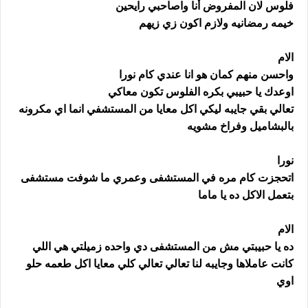
فلوس لان المفروض أنا واصاحبي رايحين
خيمه رمضانيه ولازم اكون زي زيهم
الام
واحسن منهم كمان هو انا عندي كام نورا
اوعدك يا حبيبي بكره الفلوس تكون معاكي
تعالي بقي جايبه ليكي اكل معايا من المستشفي انما اي مكرونه
بالبشاميل وفراخ مشويه
نورا
اتحجزت كام مره في المستشفى وعمري ما شوفت مستشفى
بتعمل الاكل ده يا ماما
الام
ده يا حبيبتي مش من المستشفى دي واحده زميلتي هي اللي
كانت عاملاها وجايبه لنا تعالي تعالي كلي معايا اكل طعمه حلو
اوي