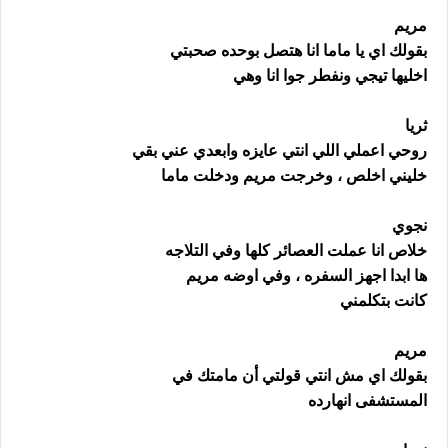
مريم
بقولك اي يا ماما انا هتصل بوحده صحبتي
اخليها تيجي ونفطر جوا انا وهي
ثريا
روحي اعملي اللي انتي عايزه وابعدي عني بقي
خليني اخلص ، وخرجت مريم ودخلت ماما
نجوي
خلاص انا عملت العصائر كلها وفي التلاجه
ها ابدا اجهز السفره ، وفي اوضه مريم
كانت بتكلمني
مريم
بقولك اي مش انتي قولتي أن مامتك في
المستشفى انهارده