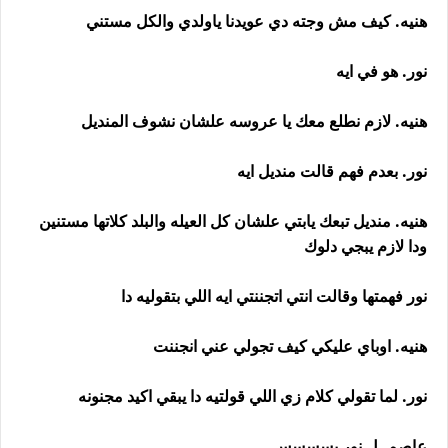
هنيه. كيف مش وجته دي عويدنا ياولدي والكل مستني
نور. هو في ايه
هنيه. لازم نطلع معك يا عروسه علشان نشوف المنديل
نور. بعدم فهم قالت منديل ايه
هنيه. منديل تبعك يابتي علشان كل العيله والبلد كلاتها مستنين
ودا لازم يبجي دلوك
نور فهمتها وقالت انتي اتجننتي ايه اللي بتقوليه دا
هنيه. اوباي عليكي كيف تجولي عني انجننت
نور. لما تقولي كلام زي اللي قولتيه دا يبقي اكيد مجنونه
عاصم. ل نور بسسسس