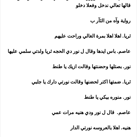
قالها تعالي ندخل وفعلا دخلو
رواية وآه من الثآر ب
ثريا. اهلا اهلا بمرة الغالي وراحت عليهم
عاصم. باس ايدها وقال ل نور دي الحجه ثريا ولدتي سلمي عليها
نور. بصتلها وحضنتها وقالت ازيك يا طنط
ثريا. ضمتها اكتر لحضنها وقالت نورتي دارك يا جلبي
نور. منوره بيكي يا طنط
عاصم. قال ل نور ودي هنيه مرات عمي
هنيه. اهلا بالعروسه نورتي الدار