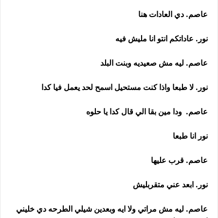
عاصم. دي العادات هنا
نور. عاداتكم انتو انا مليش فيه
عاصم. ليه مش صعيديه وبنت البلد
نور. لا طبعا واذا كنت مستحيل اسمح لحد يعمل فيا كدا
عاصم. ودا مين بقا الي قال كدا يا حلوه
نور انا طبعا
عاصم. قرب عليها
نور. ابعد عني متقربليش
عاصم. ليه مش مراتي ولا ايه وبعدين شيلي الطرحه دي خليني