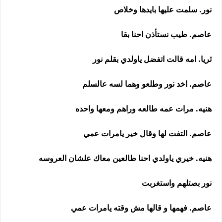
نور. سلمت عليها بايدها وخلاص
عاصم. طيب نستأذن احنا بقا
ثريا. امه قالت اتفضل ياولدي بقلم نور
عاصم. اخد نور وطلعو وهما لسه عالسلم
هنيه. مرات عمه طالعه وراهم ومعها واحده
عاصم. التفت لها وقال خير يامرات عمي
هنيه. خيري ياولدي احنا طالعين معاك علشان العروسه
نور بصتلهم واستغربت
عاصم. فهمها و قالها مش وقته يامرات عمي