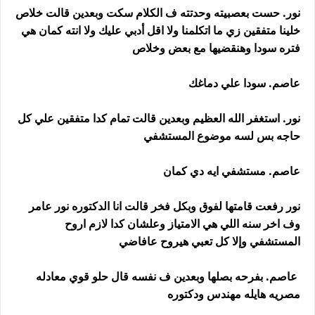
نور. حست بعصبيته وحدتته ف الكلام سكت وبعدين قالت خلاص
خلينا متفقين زي ما اتكلمنا ولا اقل أدبي عليك ولا انته كمان هي
فتره سودا وهنقضيها مع بعض وخلاص
عاصم. سودا علي دماغك
نور. استغفر الله العظيم وبعدين قالت تمام كدا متفقين علي كل
حاجه بس لسه موضوع المستشفي
عاصم. مستشفي ايه دي كمان
نور رفعت قامتها لفوق وبكل فخر قالت انا الدكتوره نور عامر
وف اخر سنه اللي هي الامتياز وعلشان كدا لازم اروح
المستشفي وإلا كل تعبي هيروح عافاضي
عاصم. بفرحه بصلها وبعدين ف نفسه قال حلو قوي معادله
مصريه هايله مهندس ودكتوره