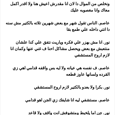
ونخلص من الموال دا لان انا مقدرش اعيش هنا ولا اقدر اكمل
معاك وانا مغصوبه عليك
عاصم. الناس تقول شهر مع بعض شهرين تلاته بالكتير مش سنه
دا انتي داخله علي طمع بقا
نور. انا مش بهزر علي فكره وياريت نتفق علي كدا علشان
منتعبش مع بعض ويحصل مشاكل احنا ف غني عنها وكمان انا
لازم اروح المستشفي
عاصم. ف نفسه هي عيانه ولا ايه بس واقفه قدامي اهي زي
القرده ولسانها عاوز قطعه
نور. بكرا ولا بعدو بالكتير لازم اروح المستشقي
عاصم. مستشفي ليه انا شايفك زي الجن اهو قدامي
نور. جن اما يلخبط ومتشوفش انت واقف ولا قاعد