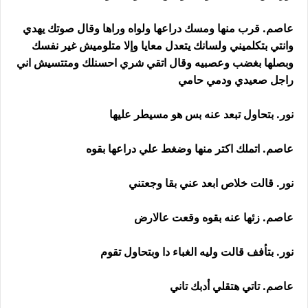
عاصم. قرب منها ومسك دراعها ولواه وراها وقال صوتك يهدي
وانتي بتكلميني ولسانك يتعدل معايا وإلا متلوميش غير نفسك
وبصلها بغضب وعصبيه وقال اتقي شري احسنلك ومتتسيش اني
راجل صعيدي ودمي حامي
نور. بتحاول تبعد عنه بس هو مسيطر عليها
عاصم. اتملك اكتر منها وضغط علي دراعها بقوه
نور. قالت خلاص ابعد عني بقا وجعتني
عاصم. زئها عنه بقوه وقعت عالارض
نور. بتأفف قالت وليه الغباء دا وبتحاول تقوم
عاصم. تاتي هتقلي أدبك تاني