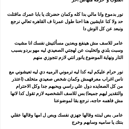
نور بدموع وانا مالي بدا كله وكمان حضرتك يا بابا عمرك ماقتلت
حد ولا كنا عايشين هنا احنا طول عمرنا ف القاهره تعالي نرجع
ونبعد عن كل الوش دا
عامر للاسف مش هينفع وبعدين مسألتيش نفسك انا مشيت
وسبت بلدي واتخليت عن لهجتي الصعيدي ليه مهو بردو بسبب
التار ونهاية الموضوع يانور انتي لازم تتجوزي منهم
نور حرام عليكم ليه كدا ليه ترموني الرميه دي ليه تعيشوني مع
ناس اغراب معرفهمش وكمان شخص صعيدي متخلف (اعتذر
من كل الصعايده دول علي راسي وبحبهم جدا وكل الاحترام
والتقدير ليهم جميعا) بس للاسف الشخصيه لازم تقول كدا لانها
مش فاهمه حاجه، نرجع بقا لموضوعنا
عامر. بص لبنته وقالها جهزي نفسك وبص ل امها وقالها عقلي
بنتك يا ساميه وسابهم وخرج