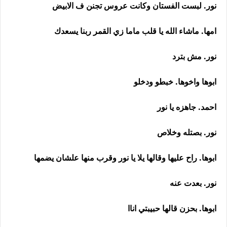
نور. لبست الفستان وكانت عروس تجنن ف الابيض
امها. ماشاء الله يا قلب ماما زي القمر ربنا يسعدك
نور. مش بترد
ابوها واخوها. خبطو ودخلو
احمد. جاهزه يا نور
نور. بصتله وخلاص
ابوها. راح عليها وقالها يلا يا نور وقرب منها علشان يضمها
نور. بعدت عنه
ابوها. بحزن قالها حبيبتي اناا