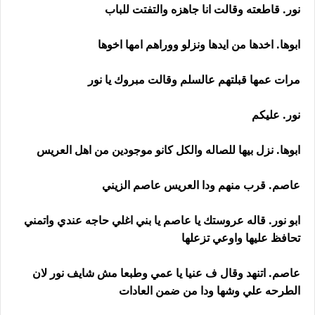
نور. قاطعته وقالت انا جاهزه والتفتت للباب
ابوها. اخدها من ايدها ونزلو ووراهم امها اخوها
مرات عمها قبلتهم عالسلم وقالت مبروك يا نور
نور. عليكم
ابوها. نزل بيها للصاله والكل كانو موجودين من اهل العريس
عاصم. قرب منهم ودا العريس عاصم الزيني
ابو نور. قاله عروستك يا عاصم يا بني اغلي حاجه عندي واتمني
تحافظ عليها واوعي تزعلها
عاصم. اتنهد وقال ف عنيا يا عمي وطبعا مش شايف نور لان
الطرحه علي وشها ودا من ضمن العادات