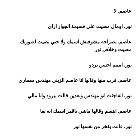
عاصم. لا
نور. اومال مضيت علي قسيمة الجواز ازاي
عاصم. بصراحه مشوفتش اسمك ولا حتي بصيت لصورتك
مضيت وخلاص نور
نور. اممم احسن بردو
عاصم. قرب منها وقالها انا عاصم الزيني مهندس معماري
نور. اتفاجئت انو مهندس وبعدين قالت ببرود وانا مالي
عاصم. ابتسم وقالها ماشي ياقمر اسمك ايه بقا
نور. قالت بفخر من نفسها نور