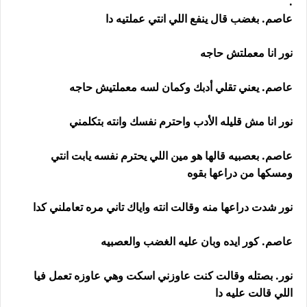
.
عاصم. بغضب قال ينفع اللي انتي عملتيه دا
نور انا معملتش حاجه
عاصم. يعني تقلي أدبك وكمان لسه معملتيش حاجه
نور انا مش قليله الأدب واحترم نفسك وانته بتكلمني
عاصم. بعصبيه قالها هو مين اللي يحترم نفسه يابت انتي
ومسكها من دراعها بقوه
نور شدت دراعها منه وقالت انته واياك تاني مره تعاملني كدا
عاصم. كور ايده وبان عليه الغضب والعصبيه
نور. بصتله وقالت كنت عاوزني اسكت وهي عاوزه تعمل فيا
اللي قالت عليه دا