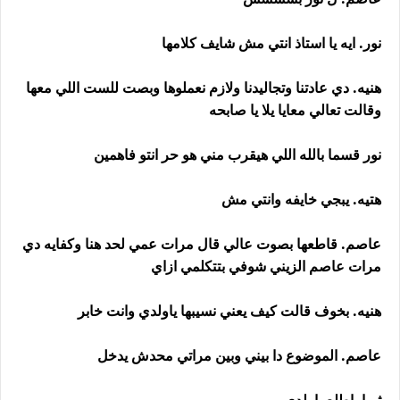
نور. ايه يا استاذ انتي مش شايف كلامها
هنيه. دي عادتنا وتجاليدنا ولازم نعملوها وبصت للست اللي معها
وقالت تعالي معايا يلا يا صابحه
نور قسما بالله اللي هيقرب مني هو حر انتو فاهمين
هتيه. يبجي خايفه وانتي مش
عاصم. قاطعها بصوت عالي قال مرات عمي لحد هنا وكفايه دي
مرات عاصم الزيني شوفي بتتكلمي ازاي
هنيه. بخوف قالت كيف يعني نسيبها ياولدي وانت خابر
عاصم. الموضوع دا بيني وبين مراتي محدش يدخل