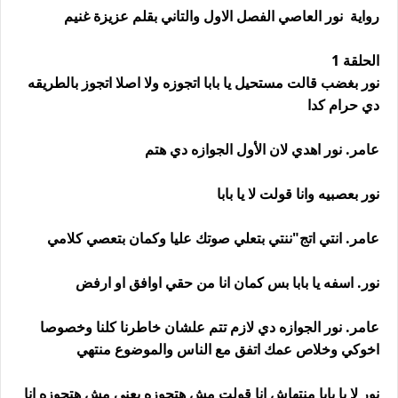
رواية نور العاصي الفصل الاول والتاني بقلم عزيزة غنيم
الحلقة 1
نور بغضب قالت مستحيل يا بابا اتجوزه ولا اصلا اتجوز بالطريقه
دي حرام كدا
عامر. نور اهدي لان الأول الجوازه دي هتم
نور بعصبيه وانا قولت لا يا بابا
عامر. انتي اتج"ننتي بتعلي صوتك عليا وكمان بتعصي كلامي
نور. اسفه يا بابا بس كمان انا من حقي اوافق او ارفض
عامر. نور الجوازه دي لازم تتم علشان خاطرنا كلنا وخصوصا
اخوكي وخلاص عمك اتفق مع الناس والموضوع منتهي
نور لا يا بابا منتهاش انا قولت مش هتجوزه يعني مش هتجوزه انا