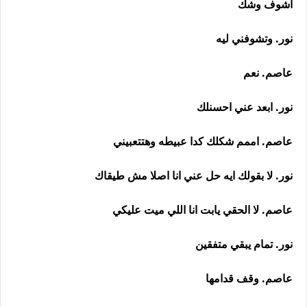
اشوف وشك
نور. وتشوفني ليه
عاصم. نعم
نور. ابعد عني احسنلك
عاصم. اممم شكلك كدا عبيطه وهتتعبيني
نور. لا بقولك ايه حل عني انا اصلا مش طيقاك
عاصم. لا الحقي يابت انا اللي ميت عليكي
نور. تمام يبقي متفقين
عاصم. وقف قدامها