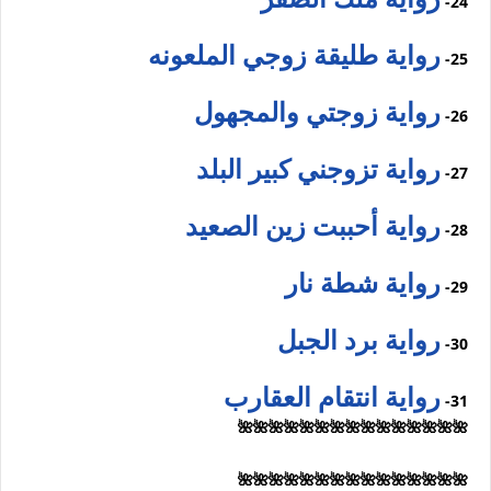
24-
رواية طليقة زوجي الملعونه
25-
رواية زوجتي والمجهول
26-
رواية تزوجني كبير البلد
27-
رواية أحببت زين الصعيد
28-
رواية شطة نار
29-
رواية برد الجبل
30-
رواية انتقام العقارب
31-
🌺🌺🌺🌺🌺🌺🌺🌺🌺🌺🌺🌺🌺🌺🌺
🌺🌺🌺🌺🌺🌺🌺🌺🌺🌺🌺🌺🌺🌺🌺