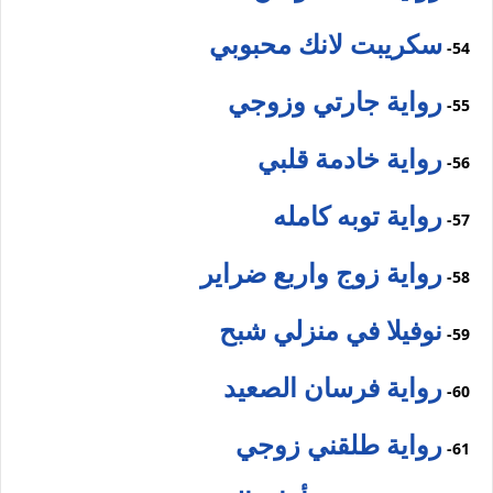
سكريبت لانك محبوبي
54-
رواية جارتي وزوجي
55-
رواية خادمة قلبي
56-
رواية توبه كامله
57-
رواية زوج واربع ضراير
58-
نوفيلا في منزلي شبح
59-
رواية فرسان الصعيد
60-
رواية طلقني زوجي
61-