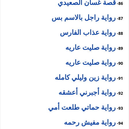
قصة غسان الصعيدي
86-
رواية راجل بالاسم بس
87-
رواية عذاب الفارس
88-
رواية صليت عاريه
89-
رواية صليت عاريه
90-
رواية زين وليلي كامله
91-
رواية أجبرني أعشقه
92-
رواية حماتي طلعت أمي
93-
رواية مفيش رحمه
94-