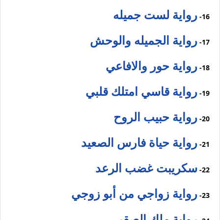
رواية لست جميله
16-
رواية الجميله والوحش
17-
رواية حور والافاعي
18-
رواية قاسي امتلك قلبي
19-
رواية حبيب الروح
20-
رواية حياة فارس الصعيد
21-
سكريبت غضب الرعد
22-
رواية زواجي من أبو زوجي
23-
رواية ملك الصقر