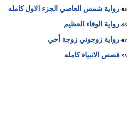
رواية شمس العاصي الجزء الاول كامله
95-
رواية الوفاء العظيم
96-
رواية زوجوني زوجة أخي
97-
قصص الانبياء كامله
98-