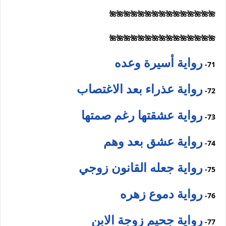
🌺🌺🌺🌺🌺🌺🌺🌺🌺🌺🌺🌺🌺🌺🌺
🌺🌺🌺🌺🌺🌺🌺🌺🌺🌺🌺🌺🌺🌺🌺
رواية أسيرة وعده
71-
رواية عذراء بعد الاغتصاب
72-
رواية عشقتها رغم صمتها
73-
رواية عشق بعد وهم
74-
رواية جعله القانون زوجي
75-
رواية دموع زهره
76-
رواية جحيم زوجة الابن
77-