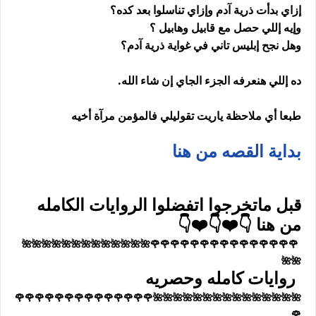
إزاي بدأت ذرية آدم وإزاي تناسلوا بعد كده؟
وإيه إللي حصل مع قابيل وهابيل ؟
وهل نجح إبليس تاني في غواية ذرية آدم؟
ده إللي هنعرفه الجزء الجاي إن شاء الله.
طبعا أي ملاحظة ياريت تقوليلي فالمؤمن مرآة أخيه
بداية القصه من هنا
قبل ماتخرجوا اتفضلوا الروايات الكامله
من هنا 👇❤️👇❤️👇
🌹🌹🌹🌹🌹🌹🌹🌹🌹🌹🌹🌹🌹🌹🌹🌺🌺🌺🌺🌺🌺🌺🌺🌺🌺🌺🌺🌺
🌺🌺
روايات كامله وحصريه
🌺🌺🌺🌺🌺🌺🌺🌺🌺🌺🌺🌺🌺🌺🌺🌹🌹🌹🌹🌹🌹🌹🌹🌹🌹🌹🌹🌹🌹
🌹