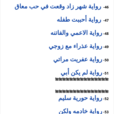
رواية شهر زاد وقعت في حب معاق
46-
رواية أحببت طفله
47-
رواية الاعمي والفاتنه
48-
رواية عذراء مع زوجي
49-
رواية عفريت مراتي
50-
رواية لم يكن أبي
51-
🌺🌺🌺🌺🌺🌺🌺🌺🌺🌺🌺🌺🌺🌺🌺
🌺🌺🌺🌺🌺🌺🌺🌺🌺🌺🌺🌺🌺🌺🌺
رواية حورية سليم
52-
رواية خادمه ولكن
53-