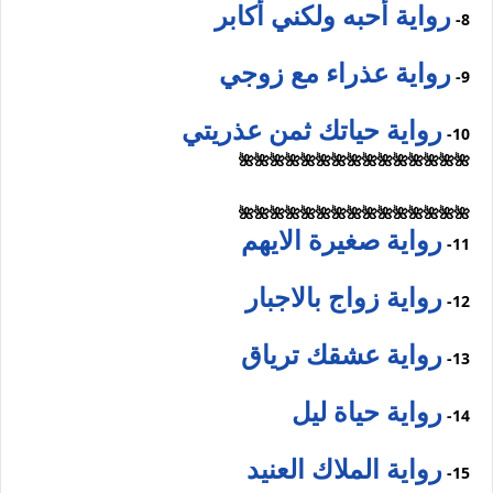
رواية أحبه ولكني أكابر
8-
رواية عذراء مع زوجي
9-
رواية حياتك ثمن عذريتي
10-
🌺🌺🌺🌺🌺🌺🌺🌺🌺🌺🌺🌺🌺🌺🌺
🌺🌺🌺🌺🌺🌺🌺🌺🌺🌺🌺🌺🌺🌺🌺
رواية صغيرة الايهم
11-
رواية زواج بالاجبار
12-
رواية عشقك ترياق
13-
رواية حياة ليل
14-
رواية الملاك العنيد
15-