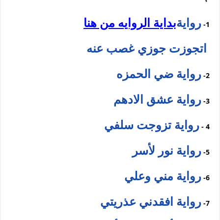
رواية
بداية الروايه من هنا
1-
اتجوزت جوزي غصب عنه
رواية ضي الحمزه
2-
رواية عشق الادهم
3-
رواية تزوجت سلفي
4 -
رواية نور لأسر
5-
رواية مني وعلي
6-
رواية افقدني عذريتي
7-