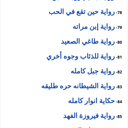
رواية حين تقع في الحب
78-
رواية إبن مراته
79-
رواية طاغي الصعيد
80-
رواية للذئاب وجوه أخري
81-
رواية جبل كامله
82-
رواية الشيطانه حره طليقه
83-
حكاية انوار كامله
84-
رواية فيروزة الفهد
85-