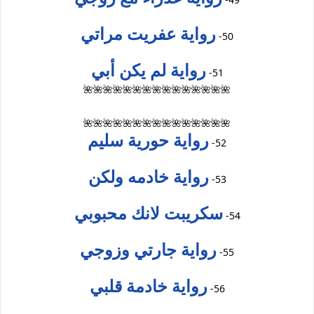
رواية عفريت مراتي
50-
رواية لم يكن أبي
51-
🌺🌺🌺🌺🌺🌺🌺🌺🌺🌺🌺🌺🌺🌺🌺
🌺🌺🌺🌺🌺🌺🌺🌺🌺🌺🌺🌺🌺🌺🌺
رواية حورية سليم
52-
رواية خادمه ولكن
53-
سكريبت لانك محبوبي
54-
رواية جارتي وزوجي
55-
رواية خادمة قلبي
56-