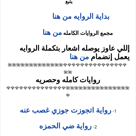
يتبع
بداية الروايه من هنا
من هنا
مجمع الروايات الكامله
إللي عاوز يوصله اشعار بتكملة الروايه
يعمل إنضمام
من هنا
🌹🌹🌹🌹🌹🌹🌹🌹🌹🌹🌹🌹🌹🌹🌹🌺🌺🌺🌺🌺🌺🌺🌺🌺🌺🌺🌺🌺
🌺🌺
روايات كامله وحصريه
🌺🌺🌺🌺🌺🌺🌺🌺🌺🌺🌺🌺🌺🌺🌺🌹🌹🌹🌹🌹🌹🌹🌹🌹🌹🌹🌹🌹🌹
🌹
رواية اتجوزت جوزي غصب عنه
1-
رواية ضي الحمزه
2-