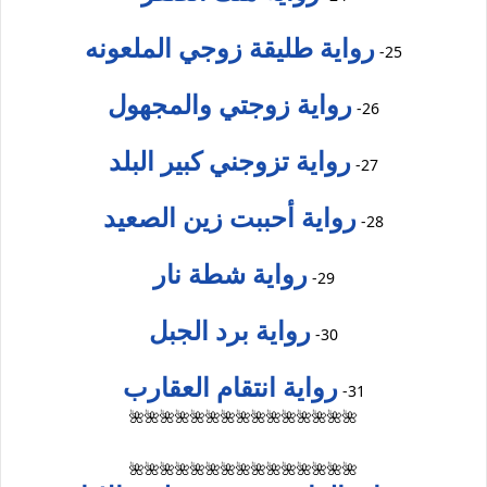
رواية طليقة زوجي الملعونه
25-
رواية زوجتي والمجهول
26-
رواية تزوجني كبير البلد
27-
رواية أحببت زين الصعيد
28-
رواية شطة نار
29-
رواية برد الجبل
30-
رواية انتقام العقارب
31-
🌺🌺🌺🌺🌺🌺🌺🌺🌺🌺🌺🌺🌺🌺🌺
🌺🌺🌺🌺🌺🌺🌺🌺🌺🌺🌺🌺🌺🌺🌺