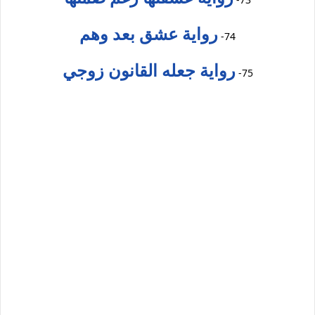
رواية عشق بعد وهم
74-
رواية جعله القانون زوجي
75-