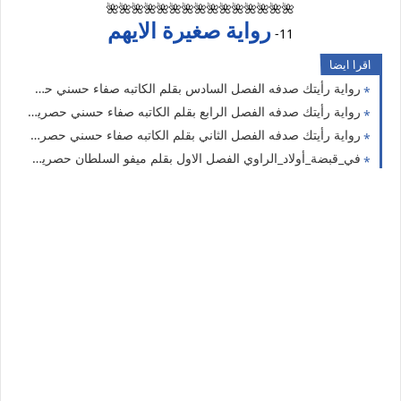
🌺🌺🌺🌺🌺🌺🌺🌺🌺🌺🌺🌺🌺🌺🌺
رواية صغيرة الايهم
11-
اقرا ايضا
رواية رأيتك صدفه الفصل السادس بقلم الكاتبه صفاء حسني حصريه وجديده
رواية رأيتك صدفه الفصل الرابع بقلم الكاتبه صفاء حسني حصريه وجديده
رواية رأيتك صدفه الفصل الثاني بقلم الكاتبه صفاء حسني حصريه وجديده
في_قبضة_أولاد_الراوي الفصل الاول بقلم ميفو السلطان حصريه وجديده