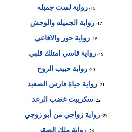
رواية لست جميله
16-
رواية الجميله والوحش
17-
رواية حور والافاعي
18-
رواية قاسي امتلك قلبي
19-
رواية حبيب الروح
20-
رواية حياة فارس الصعيد
21-
سكريبت غضب الرعد
22-
رواية زواجي من أبو زوجي
23-
رواية ملك الصقر
24-