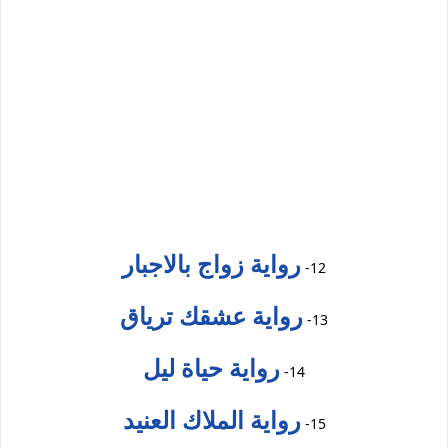
رواية زواج بالاجبار
12-
رواية عشقك ترياق
13-
رواية حياة ليل
14-
رواية الملاك العنيد
15-