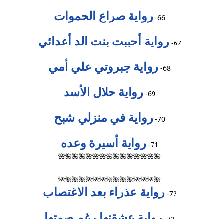
رواية صراع الحموات
66-
رواية أحببت بنت الد أعدائي
67-
رواية جبروتي علي أمي
68-
رواية حلال الأسد
69-
رواية في منزلي شبح
70-
رواية أسيرة وعده
71-
🌺🌺🌺🌺🌺🌺🌺🌺🌺🌺🌺🌺🌺🌺🌺
🌺🌺🌺🌺🌺🌺🌺🌺🌺🌺🌺🌺🌺🌺🌺
رواية عذراء بعد الاغتصاب
72-
رواية عشقتها رغم صمتها
73-