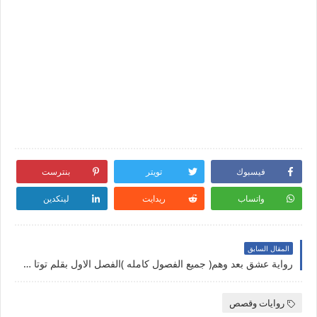
فيسبوك
تويتر
بنترست
واتساب
ريدايت
لينكدين
المقال السابق
رواية عشق بعد وهم( جميع الفصول كامله )الفصل الاول بقلم توتا محمود رواية عشق بعد وهم( جميع الفصول كامله ) البارت الاول بقلم توتا محمود
روايات وقصص