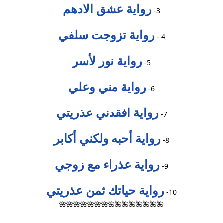
رواية عشق الادهم
3-
رواية تزوجت سلفي
4 -
رواية نور لأسر
5-
رواية مني وعلي
6-
رواية افقدني عذريتي
7-
رواية أحبه ولكني أكابر
8-
رواية عذراء مع زوجي
9-
رواية حياتك ثمن عذريتي
10-
🌺🌺🌺🌺🌺🌺🌺🌺🌺🌺🌺🌺🌺🌺🌺