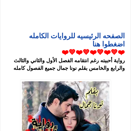
الصفحه الرئيسيه للروايات الكامله
اضغطوا هنا
❤️💙❤️💙❤️💙❤️💙❤️
رواية أحببته رغم انتقامه الفصل الأول والثاني والثالث
والرابع والخامس بقلم نونا جمال جميع الفصول كامله