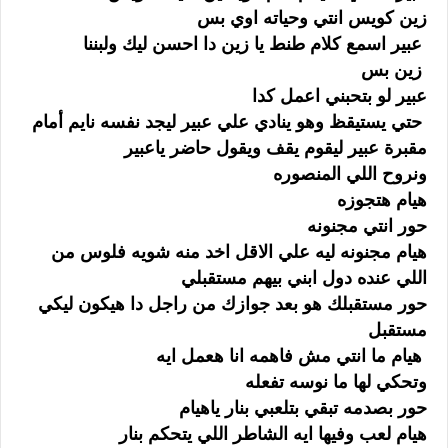
زين كويس انتي وحياته اوي بس
عبير اسمع كلام طنط يا زين دا احسن ليك ولبننا
زين بس
عبير لو بتحبني اعمل كدا
حتي يستيقظ وهو ينادي علي عبير ليجد نفسه نايم أمام
مقبرة عبير ليقوم يقف ويقول حاضر ياعبير
ونروح اللي المنصوره
هيام هتجوزه
حور انتي مجنونه
هيام مجنونه ليه علي الاقل اخد منه شويه فلوس من
اللي عنده دول ابني بيهم مستقبلي
حور مستقبلك هو بعد جوازك من راجل دا هيكون ليكي
مستقبل
هيام ما انتي مش فاهمه انا هعمل ايه
وتحكي لها ما نوسه تفعله
حور بصدمه تبقي بتلعبي بنار ياهيام
هيام لعب وفيها ايه الشاطر اللي يتحكم بنار