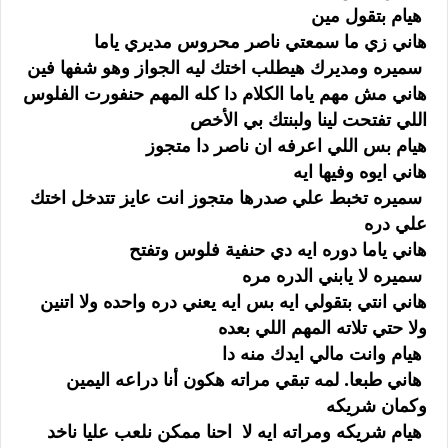
هيام بتقول مين
هاني زي ما سمعتي ناصر محروس مديري ياما
سميره ومديرك هيطلب اختك ليه الجواز وهو شفها فين
هاني مش مهم ياما الكلام دا كله المهم حنفورت الفلوس
اللي تفتحت لينا ولبنتك بي الأخص
هيام بس اللي اعرفه ان ناصر دا متجوز
هاني ايوه وفيها ايه
سميره تخبط علي صدرها متجوز انت عايز تتدخل اختك
علي دره
هاني ياما دوره ايه دي حنفية فلوس وتفتح
سميره لا يابني الدره مره
هاني انتي بتقولي ايه بس ايه يعني دره واحده ولا اتنين
ولا حتي تلاته المهم اللي بعده
هيام وانت مالي ايدك منه دا
هاني طبعا. لمه تبقي مراته هكون أنا دراعه اليمين
وكمان شريكه
هيام شريكه ومراته ايه لا احنا ممكن نلعب عليا ناخد