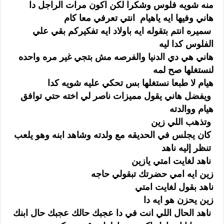
منه شويه فلوس وشكرا لكن اكون مرات الراجل دا
هاني وفيها ايه ياهيام انتي تعرفي معا كام
سميره انتم بتقوله ايه باولاد ايه تفكيركم بقي علي
الفلوس كدا ليه
هاني هي دي الدنيا والفرصه مش بتجي غير مره واحده
لنستغلها صح لمه
هيام لا طبعا نستغلها بس تحكي عليه شويه كدا
ويفضل هاني يقول مميزات ناصر لي اخته حتي توافق
هيام ووالدته
وتذهب اللي زين
كان يجلس في الحديقه مع ولدته وشاهد ابنه وهو يلعب
تنظر إليه ناهد
ناهد لغايت امتي يازين
زين ايه امي حضرتك تبقولي حاجه
ناهد بقول لغايت امتي
زين يحزن هو ايه دا
ناهد الحال اللي انت في دا عجبك حالك عجبك حال ابنك