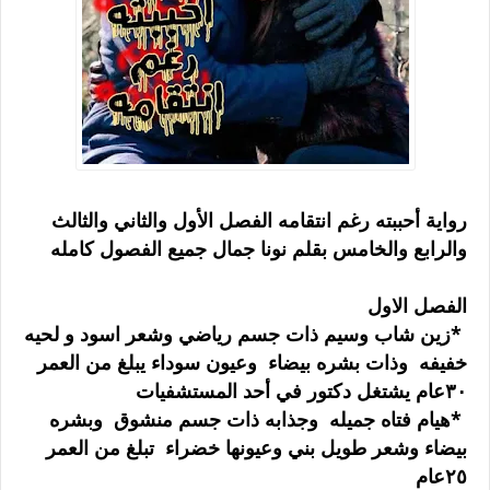
رواية أحببته رغم انتقامه الفصل الأول والثاني والثالث
والرابع والخامس بقلم نونا جمال جميع الفصول كامله
الفصل الاول
*زين شاب وسيم ذات جسم رياضي وشعر اسود و لحيه
خفيفه وذات بشره بيضاء وعيون سوداء يبلغ من العمر
٣٠عام يشتغل دكتور في أحد المستشفيات
*هيام فتاه جميله وجذابه ذات جسم منشوق وبشره
بيضاء وشعر طويل بني وعيونها خضراء تبلغ من العمر
٢٥عام