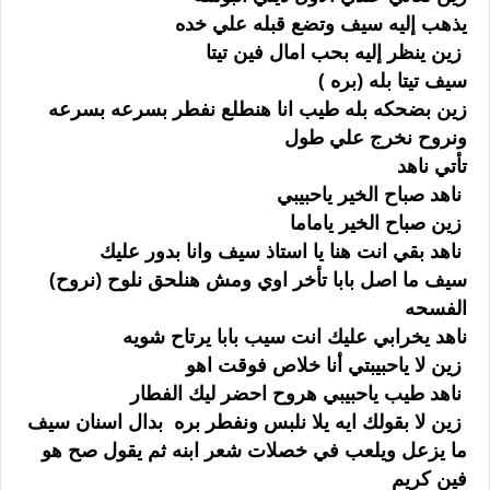
يذهب إليه سيف وتضع قبله علي خده
زين ينظر إليه بحب امال فين تيتا
سيف تيتا بله (بره )
زين بضحكه بله طيب انا هنطلع نفطر بسرعه بسرعه
ونروح نخرج علي طول
تأتي ناهد
ناهد صباح الخير ياحبيبي
زين صباح الخير ياماما
ناهد بقي انت هنا يا استاذ سيف وانا بدور عليك
سيف ما اصل بابا تأخر اوي ومش هنلحق نلوح (نروح)
الفسحه
ناهد يخرابي عليك انت سيب بابا يرتاح شويه
زين لا ياحبيبتي أنا خلاص فوقت اهو
ناهد طيب ياحبيبي هروح احضر ليك الفطار
زين لا بقولك ايه يلا نلبس ونفطر بره بدال اسنان سيف
ما يزعل ويلعب في خصلات شعر ابنه ثم يقول صح هو
فين كريم