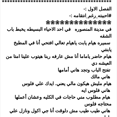
******************************************
الفصل الاول :-
#احببته_رغم_انتقامه :-
🌼🌼🌼🌼🌼🌼🌼🌼🌼🌼🌼🌼🌼🌼
في مدينة المنصوره في احد الاحياء البسيطه يخبط باب
الشقه
سميره هيام يابت ياهيام تعالي افتحي أنا في المطبخ
يابنتي
هيام حاضر ياماما أنا مش عارفه ربنا هيتوب علينا امتا من
العيشه دي
تفتح الباب وتجد هاني أمامها
هاني مالك
هيام مليش هيكون مالي يعني. ايدك علي فلوس
هاني فلوس ايه
هيام مطلوب مني حاجات في الكليه وعشان أعملها
محتاجه فلوس
هاني طيب طيب مش دلوقت أنا جي اكول ونازل علي