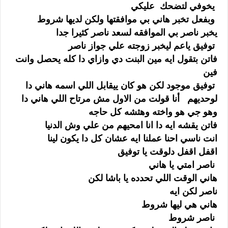
يخوفي لتضحك عليكي
وبفعل تخبر هاني بي موافقتها ولكن لديها شروط
يخبر ناصر بي الموافقه لسعد ناصر كثيرا جدا
توفيق ياعم ليخبر زوجته علي جواز ناصر
فاتن بتقول ايه مين البنت دي وازاي دا كله يحصل وانت
فين
توفيق موجود لكن هو كان ييقابل اللي اسمه هاني دا
لوحديهم أنا قولت من الاول مش مرتاح اللي هاني دا
وهو جي هو واخته وهثشه كل حاجه
فاتن يقشه ايه دا انا امحيهم من علي وش الدنيا
انت ناسي احنا عملنا ايه عشان كل دا يكون لينا
اقفل اقفل دلوقت يا توفيق
ناصر امتي يا هاني
هاني الوقت اللي تحدده يا باشا لكن
ناصر لكن ايه
هاني هي ليها شروط
ناصر شروط