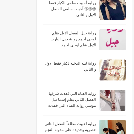
روايه أحببت سلفي للكبار فقط
🔞🔞🔞 آحببت سلفي الفصل
الآول والثاني
رواية جبل الفصل الاول بقلم
لوجي احمد رواية جبل البارت
الاول بقلم لوجي احمد
رواية ليله الدخله لكبار فقط الاول
و الثاني
رواية الفتاه التي فقدت شرفها
الفصل الثاني بقلم إسماعيل
موسي رواية الفتاه التي فقدت
شرفها البارت الثاني بقلم
إسماعيل موسي رواية الفتاه التي
فقدت شرفها الجزء الثاني بقلم
رواية احببت مطلقاً الفصل الثاني
إسماعيل موسي
حصريه وجديده على مدونة النجم