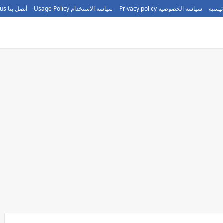
ئيسية
سياسة الخصوصيه Privacy policy
سياسة الاستخدام Usage Policy
أتصل بنا call us