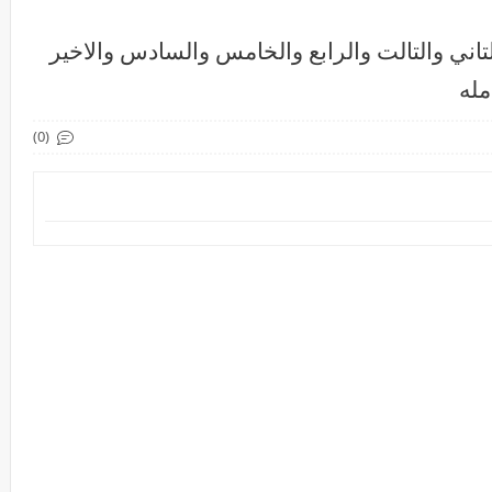
تاني والتالت والرابع والخامس والسادس والاخير
مله
(0)