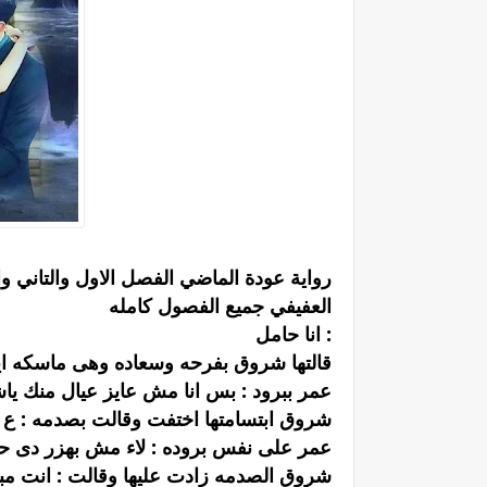
رواية عودة الماضي الفصل الاول والتاني و
العفيفي جميع الفصول كامله
: انا حامل
قالتها شروق بفرحه وسعاده وهى ماسكه 
عمر ببرود : بس انا مش عايز عيال منك ي
شروق ابتسامتها اختفت وقالت بصدمه : ع 
عمر على نفس بروده : لاء مش بهزر دى ح
شروق الصدمه زادت عليها وقالت : انت مب