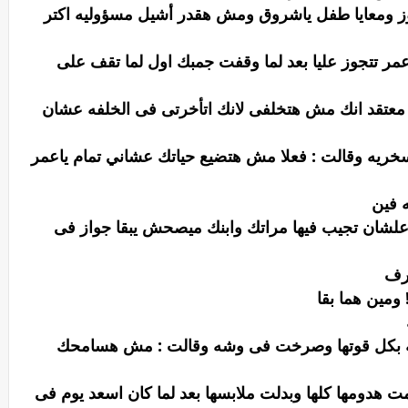
تجوز ومعايا طفل ياشروق ومش هقدر أشيل مسؤوليه اكتر
عمر تتجوز عليا بعد لما وقفت جمبك اول لما تقف على
نت معتقد انك مش هتخلفى لانك اتأخرتى فى الخلفه عشان
يه وقالت : فعلا مش هتضيع حياتك عشاني تمام ياعمر
 فين
لشان تجيب فيها مراتك وابنك ميصحش يبقا جواز فى
رف
مين هما بقا
 بكل قوتها وصرخت فى وشه وقالت : مش هسامحك
ت هدومها كلها وبدلت ملابسها بعد لما كان اسعد يوم فى