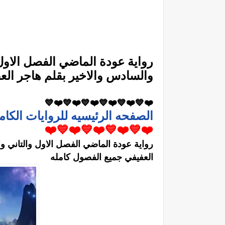
رواية عودة الماضي الفصل الاول 
والسادس والاخير بقلم هاجر الع
❤️💙❤️💙❤️💙❤️💙❤️💙❤️💙
الصفحه الرئيسيه للروايات الكام
❤️💙❤️💙❤️💙❤️💙❤️
رواية عودة الماضي الفصل الاول والتاني و
العفيفي جميع الفصول كامله