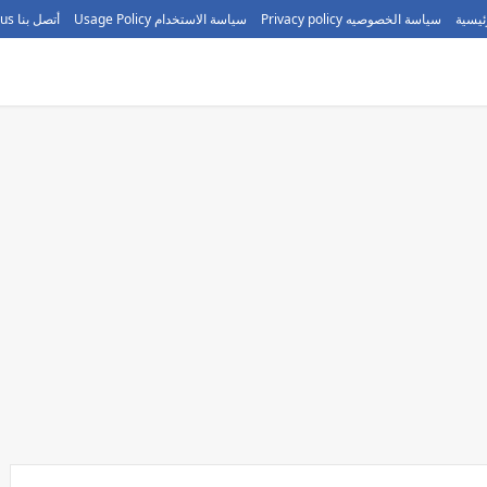
ئيسية
سياسة الخصوصيه Privacy policy
سياسة الاستخدام Usage Policy
أتصل بنا call us