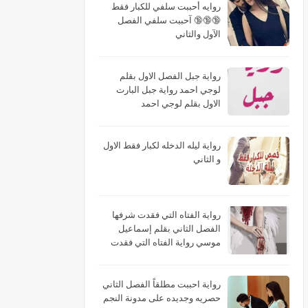
روايه أحببت سلفي للكبار فقط
🔞🔞🔞 آحببت سلفي الفصل
الآول والثاني
رواية جبل الفصل الاول بقلم
لوجي احمد رواية جبل البارت
الاول بقلم لوجي احمد
رواية ليله الدخله لكبار فقط الاول
و الثاني
رواية الفتاه التي فقدت شرفها
الفصل الثاني بقلم إسماعيل
موسي رواية الفتاه التي فقدت
شرفها البارت الثاني بقلم
إسماعيل موسي رواية الفتاه التي
فقدت شرفها الجزء الثاني بقلم
رواية احببت مطلقاً الفصل الثاني
إسماعيل موسي
حصريه وجديده على مدونة النجم