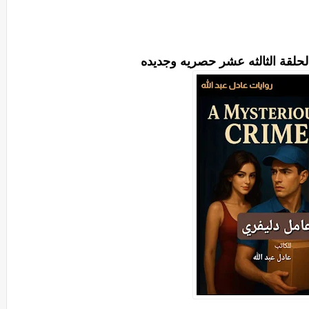
الحلقة الثالثه عشر حصريه وجديده