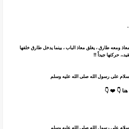
اذ ومعه طارق ، يغلق معاذ الباب ، بينما يدخل طارق خلفها
، حركتها جيداً !!
السلام على رسول الله صلى الله عليه وسلم
نا 👇 ❤️ 👇
السلام على رسول الله صلى الله عليه وسلم