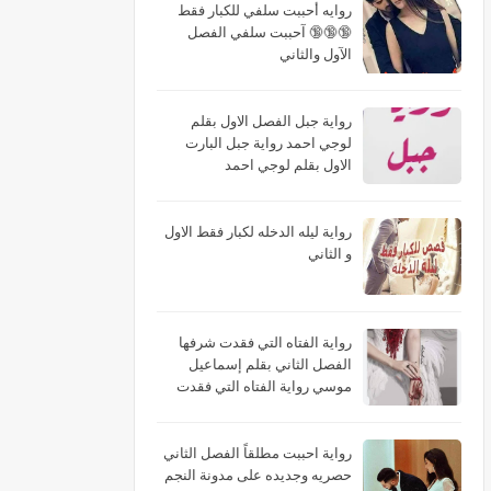
روايه أحببت سلفي للكبار فقط
🔞🔞🔞 آحببت سلفي الفصل
الآول والثاني
رواية جبل الفصل الاول بقلم
لوجي احمد رواية جبل البارت
الاول بقلم لوجي احمد
رواية ليله الدخله لكبار فقط الاول
و الثاني
رواية الفتاه التي فقدت شرفها
الفصل الثاني بقلم إسماعيل
موسي رواية الفتاه التي فقدت
شرفها البارت الثاني بقلم
إسماعيل موسي رواية الفتاه التي
فقدت شرفها الجزء الثاني بقلم
رواية احببت مطلقاً الفصل الثاني
إسماعيل موسي
حصريه وجديده على مدونة النجم