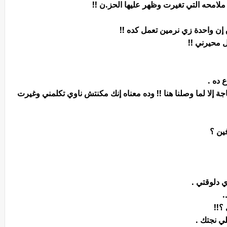
ملامحه التي تغيرت وظهر عليها الحز.ن !!
إن واحدة زي نرمين تعمل كده !!
ل محيرني !!
 ده .
إلا لما وصلنا هنا !! وده معناه إنك مكنتش ناوي تكلمني وغيرت
ين ؟
ي دلوقتي .
.
؟!!
ي نجتك .