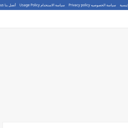
ئيسية
سياسة الخصوصيه Privacy policy
سياسة الاستخدام Usage Policy
أتصل بنا call us