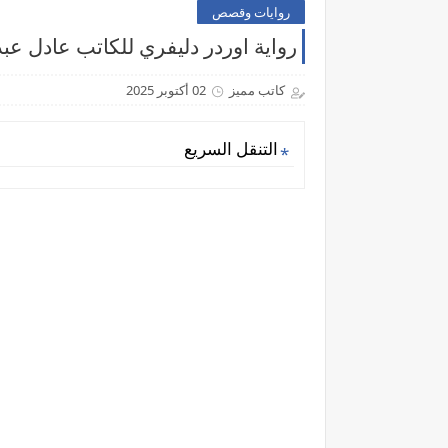
روايات وقصص
رواية اوردر دليفري للكاتب عادل عبد
كاتب مميز
02 أكتوبر 2025
التنقل السريع