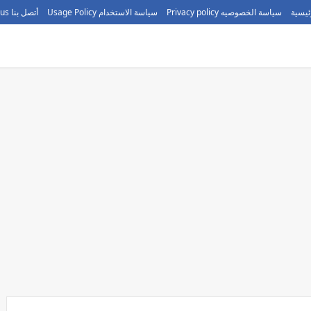
ئيسية
سياسة الخصوصيه Privacy policy
سياسة الاستخدام Usage Policy
أتصل بنا call us