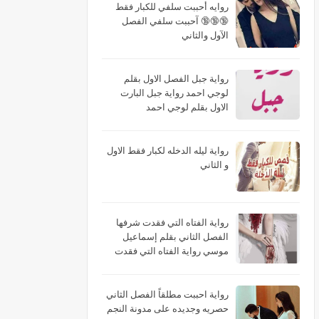
روايه أحببت سلفي للكبار فقط
🔞🔞🔞 آحببت سلفي الفصل
الآول والثاني
رواية جبل الفصل الاول بقلم
لوجي احمد رواية جبل البارت
الاول بقلم لوجي احمد
رواية ليله الدخله لكبار فقط الاول
و الثاني
رواية الفتاه التي فقدت شرفها
الفصل الثاني بقلم إسماعيل
موسي رواية الفتاه التي فقدت
شرفها البارت الثاني بقلم
إسماعيل موسي رواية الفتاه التي
فقدت شرفها الجزء الثاني بقلم
رواية احببت مطلقاً الفصل الثاني
إسماعيل موسي
حصريه وجديده على مدونة النجم