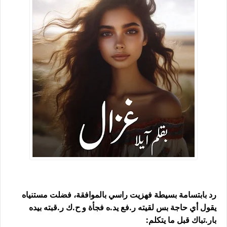
رد بابتسامة بسيطة فهزيت راسي بالموافقة، فضلت مستنياه
يقول أي حاجة بس لقيته ر.فع يد.ه فجأة و ح.ك ر.قبته بيده
بار.تباك قبل ما يتكلم: