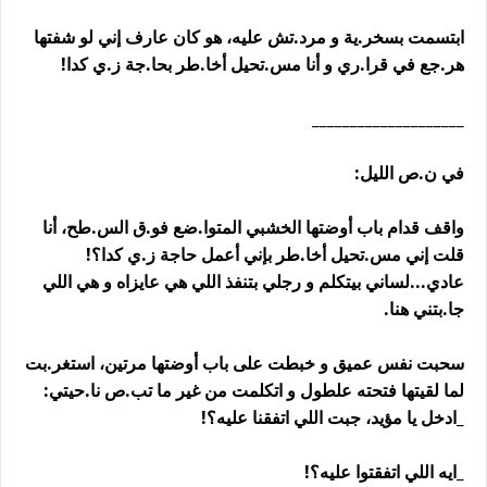
ابتسمت بسخر.ية و مرد.تش عليه، هو كان عارف إني لو شفتها
هر.جع في قرا.ري و أنا مس.تحيل أخا.طر بحا.جة ز.ي كدا!
____________________
في ن.ص الليل:
واقف قدام باب أوضتها الخشبي المتوا.ضع فو.ق الس.طح، أنا
قلت إني مس.تحيل أخا.طر بإني أعمل حاجة ز.ي كدا؟!
عادي...لساني بيتكلم و رجلي بتنفذ اللي هي عايزاه و هي اللي
جا.بتني هنا.
سحبت نفس عميق و خبطت على باب أوضتها مرتين، استغر.بت
لما لقيتها فتحته علطول و اتكلمت من غير ما تب.ص نا.حيتي:
_ادخل يا مؤيد، جبت اللي اتفقنا عليه؟!
_ايه اللي اتفقتوا عليه؟!