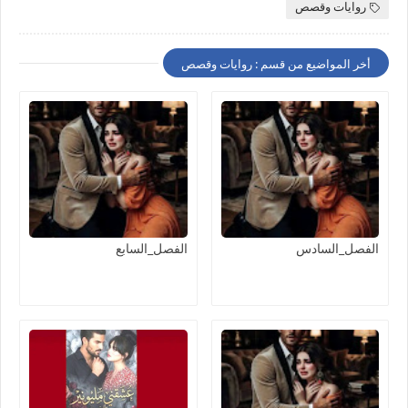
روايات وقصص
أخر المواضيع من قسم : روايات وقصص
الفصل_السادس
الفصل_السابع