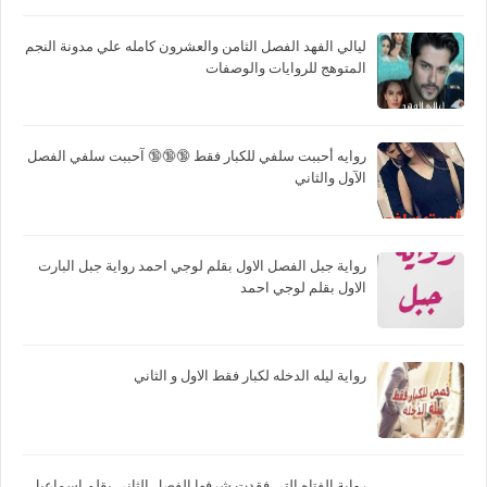
ليالي الفهد الفصل الثامن والعشرون كامله علي مدونة النجم
المتوهج للروايات والوصفات
روايه أحببت سلفي للكبار فقط 🔞🔞🔞 آحببت سلفي الفصل
الآول والثاني
رواية جبل الفصل الاول بقلم لوجي احمد رواية جبل البارت
الاول بقلم لوجي احمد
رواية ليله الدخله لكبار فقط الاول و الثاني
رواية الفتاه التي فقدت شرفها الفصل الثاني بقلم إسماعيل