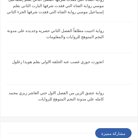
موسي رواية الفتاه التي فقدت شرفها البارت الثاني بقلم
إسماعيل موسي رواية الفتاه التي فقدت شرفها الجزء الثاني
بقلم إسماعيل موسي
رواية احببت مطلقاً الفصل الثاني حصريه وجديده على مدونة
النجم المتوهج للروايات والمعلومات
اتجوزت جوزي غصب عنه الحلقه الاولي بقلم هويدا زغلول
رواية عشق الزين من الفصل الاول حتي العاشر زيزي محمد
كامله علي مدونة النجم المتوهج للروايات
مشاركة مميزة