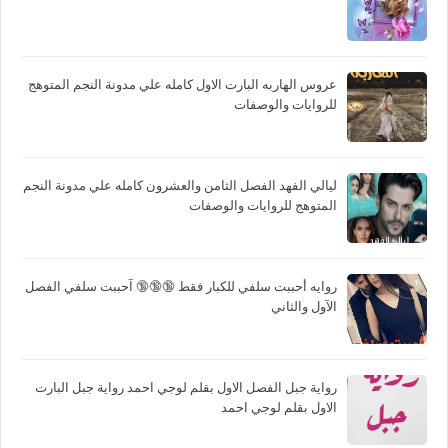
عروس الهاربه البارت الاول كامله علي مدونة النجم المتوهج
للروايات والوصفات
ليالي الفهد الفصل الثامن والعشرون كامله علي مدونة النجم
المتوهج للروايات والوصفات
روايه أحببت سلفي للكبار فقط 🔞🔞🔞 آحببت سلفي الفصل
الآول والثاني
رواية جبل الفصل الاول بقلم لوجي احمد رواية جبل البارت
الاول بقلم لوجي احمد