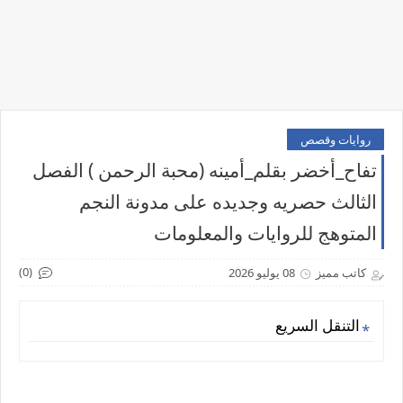
روايات وقصص
تفاح_أخضر بقلم_أمينه (محبة الرحمن ) الفصل
الثالث حصريه وجديده على مدونة النجم
المتوهج للروايات والمعلومات
(0)
كاتب مميز
08 يوليو 2026
التنقل السريع