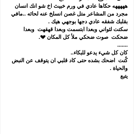
هههههه حكاها عادي في ورم خبيث اخ شو انك انسان
مجرد من المشاعر متل غصن انسلخ عنه لحائه ..مافي
بقلبك شفقه عادي دجها بوجهي هيك .
سكتت لثواني وبعدا ابتسمت وبعدا قهقهت وبعدا
ضحكت صوت ضحكي ملأ كل المكان 💔.
.......
كان كل شيء يدعو للبكاء..
كُنت اضحك بشده حتى كاد قلبي ان يتوقف عن النبض
والحياة .
يتبع