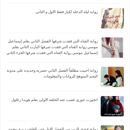
رواية ليله الدخله لكبار فقط الاول و الثاني
رواية الفتاه التي فقدت شرفها الفصل الثاني بقلم إسماعيل
موسي رواية الفتاه التي فقدت شرفها البارت الثاني بقلم
إسماعيل موسي رواية الفتاه التي فقدت شرفها الجزء الثاني
بقلم إسماعيل موسي
رواية احببت مطلقاً الفصل الثاني حصريه وجديده على مدونة
النجم المتوهج للروايات والمعلومات
اتجوزت جوزي غصب عنه الحلقه الاولي بقلم هويدا زغلول
رواية عشق الزين من الفصل الاول حتي العاشر زيزي محمد