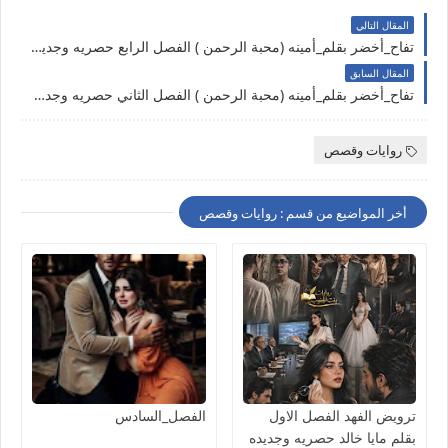
المقال التالي
تفاح_أخضر بقلم_أمينه (محبة الرحمن ) الفصل الرابع حصريه وجديده على مدونة النجم المتوهج للروايات والمعلومات
المقال السابق
تفاح_أخضر بقلم_أمينه (محبة الرحمن ) الفصل الثاني حصريه وجديده على مدونة النجم المتوهج للروايات والمعلومات
روايات وقصص
أخر المواضيع من قسم : روايات وقصص
ترويض الفهد الفصل الاول
الفصل_السادس
بقلم مايا خالد حصريه وجديده