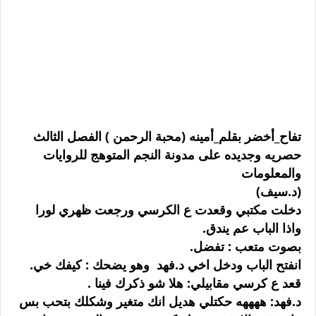
تفاح_أخضر بقلم_أمينه (محبة الرحمن ) الفصل الثالث
حصريه وجديده على مدونة النجم المتوهج للروايات
والمعلومات
(د.سيف)
دخلت مكتبي وقعدت ع الكرسي ورجعت ظهري لورا
واذا الباب عم يندق.
بصوت متعب : تفضل.
انفتح الباب ودخل اخي د.فهد وهو يضحك : كيفك خي.
قعد ع كرسي مقابيلي: هلا شو ذكرك فينا .
د.فهد: ههههه حكتلي هديل انك متغير وشكلك بتحب بس