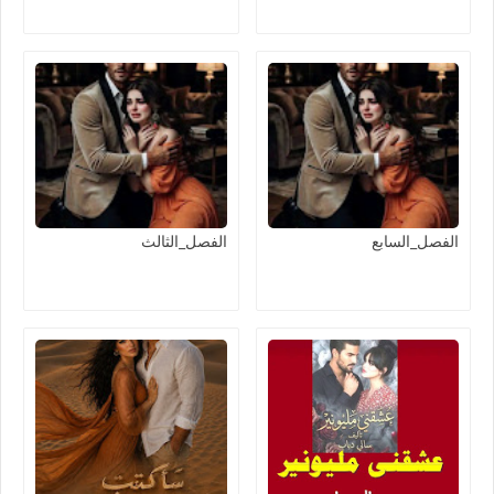
الفصل_السابع
الفصل_الثالث