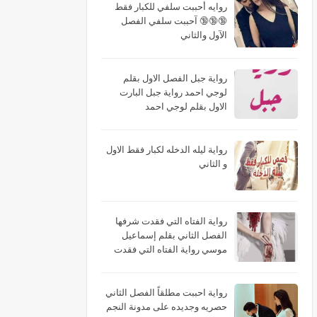
روايه أحببت سلفي للكبار فقط
🔞🔞🔞 آحببت سلفي الفصل
الآول والثاني
رواية جبل الفصل الاول بقلم
لوجي احمد رواية جبل البارت
الاول بقلم لوجي احمد
رواية ليله الدخله لكبار فقط الاول
و الثاني
رواية الفتاه التي فقدت شرفها
الفصل الثاني بقلم إسماعيل
موسي رواية الفتاه التي فقدت
شرفها البارت الثاني بقلم
إسماعيل موسي رواية الفتاه التي
فقدت شرفها الجزء الثاني بقلم
رواية احببت مطلقاً الفصل الثاني
إسماعيل موسي
حصريه وجديده على مدونة النجم