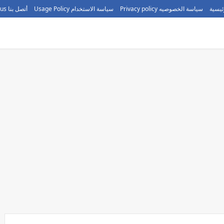
ئيسية
سياسة الخصوصيه Privacy policy
سياسة الاستخدام Usage Policy
أتصل بنا call us