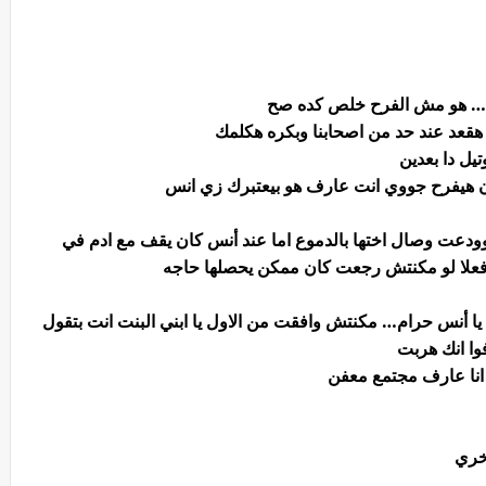
ي… هو مش الفرح خلص كده صح
 هقعد عند حد من اصحابنا وبكره هكلمك
يل دا بعدين
فوان هيفرح جووي انت عارف هو بيعتبرك زي انس
 وودعت وصال اختها بالدموع اما عند أنس كان يقف مع ادم في
فعلا لو مكنتش رجعت كان ممكن يحصلها حاجه
: يا أنس حرام… مكنتش وافقت من الاول يا ابني البنت انت بتقول
فوا انك هربت
انا عارف مجتمع معفن
اخري