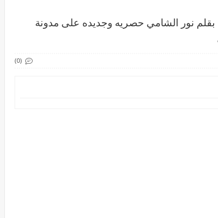
بع بقلم نور الشامي حصريه وجديده على مدونة
(0)