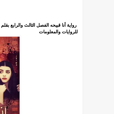
رواية أنا قبيحه الفصل الثالث والرابع بق
للروايات والمعلومات