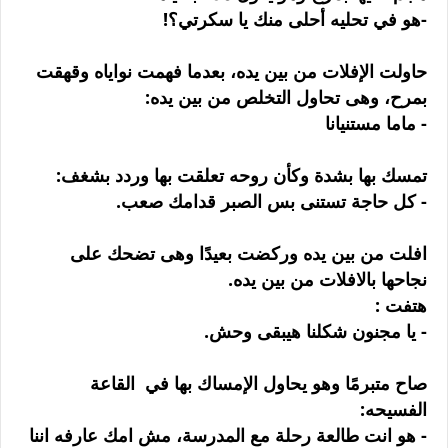
-هو في تحليه أحلى منك يا سكرتي؟!
حاولت الإفلات من بين يده، بعدما فهمت نواياه وقهقت
بمرح، وهى تحاول التخلص من بين يده:
- ماما مستنيانا
تمسك بها بشدة وكأن روحه تعلقت بها وردد بشغف:
- كل حاجة تستنى بس الصبر قدامك صعب.
افلت من بين يده وركضت بعيدًا وهى تضحك على
نجاحها بالافلات من بين يده.
هتفت :
- يا مجنون شكلنا هيبقى وحش.
صاح متبرمًا وهو يحاول الإمساك بها في القاعة
الفسيحه:
- هو انت طالعة رحلة مع المدرسة، مش امك عارفه اننا