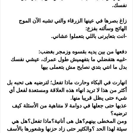
نفسك.
زاغ بصرها في عينها الزرقاء والتي تشبه الآن الموج
الهائج وسألته بفزع:
-انت بتعايرنى باللي بتعملوا عشاني.
دفعها من بين يديه بقسوه وزمجر بغضب:
-غبيه هتفضلي ما بتفهميش طول عمرك، عيشي نفسك
بدل ما انتي بتدي نصايح مش بتعملى بيها
انهارت في البكاء وحارت ماذا تفعل؛ لترضيه هى تحبه بل
أكثر من هذا لا تريد انهاء هذه العلاقة ومستعدة لفعل أي
شيء حتى يظل قريبا منها.
عذبها حتى جعلها في دوامة لا متناهية من الأسئلة كيف
ترضيه؟
ومن المخطى بينهم؟هل هى أنانية؟ماذا تفعل؟هل هي
سيئة لهذا الحد ؟والكثير حتى زاد حزنها وشعورها بالأسف