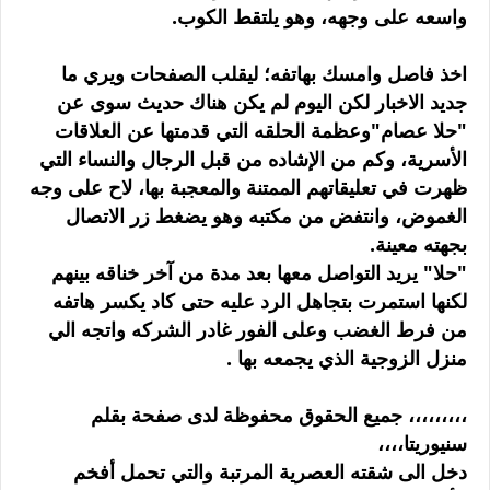
واسعه على وجهه، وهو يلتقط الكوب.
اخذ فاصل وامسك بهاتفه؛ ليقلب الصفحات ويري ما
جديد الاخبار لكن اليوم لم يكن هناك حديث سوى عن
"حلا عصام"وعظمة الحلقه التي قدمتها عن العلاقات
الأسرية، وكم من الإشاده من قبل الرجال والنساء التي
ظهرت في تعليقاتهم الممتنة والمعجبة بها، لاح على وجه
الغموض، وانتفض من مكتبه وهو يضغط زر الاتصال
بجهته معينة.
"حلا" يريد التواصل معها بعد مدة من آخر خناقه بينهم
لكنها استمرت بتجاهل الرد عليه حتى كاد يكسر هاتفه
من فرط الغضب وعلى الفور غادر الشركه واتجه الي
منزل الزوجية الذي يجمعه بها .
،،،،،،،،، جميع الحقوق محفوظة لدى صفحة بقلم
سنيوريتا،،،،
دخل الى شقته العصرية المرتبة والتي تحمل أفخم