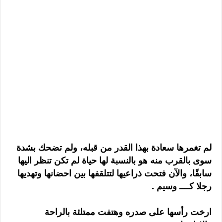
لم تغمرها سعادة بهذا القدر من قبله، ولم تضحك بشدة
سوى بالقرب منه هو بالنسبة لها حياة لم تكن تنظر اليها
سابقًا، والآن فتحت ذراعيها لتتلقفها بين احضانها وتهديها
رجلا كــــ وسيم .
ارخت رأسها على صدره وهتفت ممتلئة بالراحة