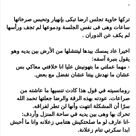
.
تركها خاوية تجلس ارضا تبكى بإنهيار وتحبس صرخاتها
ساعات وهى فى نفس الجلسة ودموعها لم تجف ورأسها
لم يكف عن الدوران .
اخيرا عاد يمسك بيدها لينتشلها من الأرض بين يديه وهو
يقول بنبرة آسفه:
- مهما عملتي ما بتهونيش عليا انا خلافتي معاكي بس
عشان ما نهدش بيتنا عشان نفضل مع بعض.
رومانسيته في قول هذا كادت تنسيها ما عاشته من
صراعات، عودته بهذه الرقة والرضا جعلتها تحمد الله
سرًا أن المشكلة انتهت وأنها لن تطر لفراقه.
تحرك بها وهى بين يديه في ساحة المنزل وأردف:
-انا عارف لو ما صلحتكيش هتنامي زعلانه وانا ما أحبش
ابدا سكرتي تنام زعلانة.