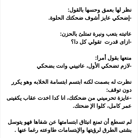
نظر لها بعمق وحسها بالقول:
-إضحكي عايز أشوف ضحكتك الحلوة.
عاتبته بتعب ونبرة تمتلئ بالحزن:
-ازاى قدرت تقولي كل دا؟
منعها بقول أمرا:
-لازم تضحكي الأول، عاتبيني وانت بضحكي
نظرت له بصمت لكنه ابتسم ابتسامة الخلابه وهو يكرر
دون توقف:
-عايزة تحرميني من ضحكتك، انا كدا اخدت عقاب يكفينى
عمر كامل، كلوا الإ ضحتك.
لم تسطع أن تمنع انبثاق ابتسامتها عن شفاها فهو يتوسل
بشتى الطرق لرؤيتها والإبتسامات طاوعته رغما عنها .