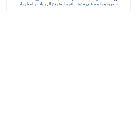
حصريه وجديده على مدونة النجم المتوهج للروايات والمعلومات