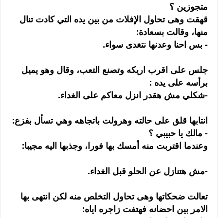
متجوزين ؟
قهقت وهى تحاول الإفلات من بين يده التي كادت تنال
منها، وقالت بسعادة:
- بس احنا وعدنها نتغدى سواء.
جلس على اقرب اريكه وتصنع التعب، وقال وهو يميل
برأسه على يده :
-شكلي مش هقدر انزل معاكم على الغداء.
انتابها قلق على حالته وهرولت باتجاهه وهي تسأل بفزع:
- مالك يا حبيبي ؟
وعندما اقتربت منه أمسك بها فورا، وجذبها اليه مجيبا:
-مش هتنازل عن الحلو قبل الغداء.
تعالت ضحكاتها وهى تحاول التخلص منه لكن انتهى بها
الامر بين احضانه فهتفت زاجره اياه: