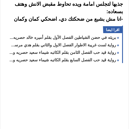
جذبها لتجلس امامة ويده تحاوط مقبض الانش وهتف
بسعاده:
-انا مش بشبع من ضحكتك دي، اضحكي كمان وكمان
اقرا ايضا
بريئه في حضن الشياطين الفصل الأول بقلم أميره خالد حصريه وجديده
رواية لست غريبة الاطوار الفصل الاول والثاني بقلم هدي مرسي حصريه وجديده
رواية قيد حب الفصل الثامن بقلم الكاتبه شيماء سعيد حصريه وجديده
رواية قيد حب الفصل السابع بقلم الكاتبه شيماء سعيد حصريه وجديده