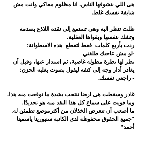
هى اللي بتشوفها الناس، انا مظلوم معاكي وانت مش
شايفة نفسك غلط.
ظلت تنظر اليه وهى تستمع إلى نقده اللاذع بصدمة
وتشك بنفسها وبقواها العقلية.
ردت بأربع كلمات فقط لتقطع هذه الاسطوانة:
-لو مش عاجبك طلقني
نظر لها نظرة مطوله غاضبة، ثم استدار عنها، وقبل أن
يغادر أدار وجه إلى كتفه ليقول بصوت يغلبه الحزن:
- راجعي نفسك.
غادر وسقطت هى ارضا تنتحب بشدة ما توقعت منه هذا،
وما قويت على سماع كل هذا النقد منه هو تحديدًا.
ما أصعب أن تتعرض الخذلان من أكثرموضع تطمئن له.
"جميع الحقوق محفوظه لدى الكاتبه سنيوريتا ياسمينا
أحمد"