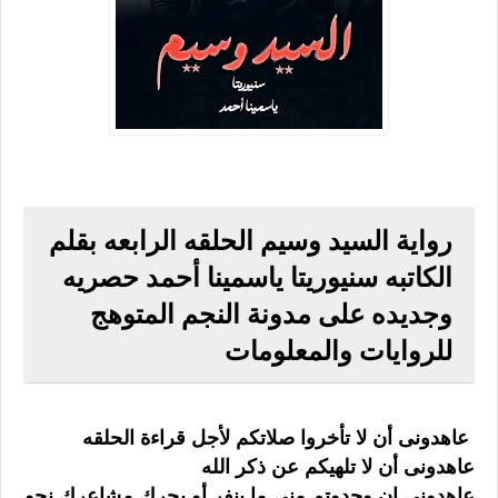
رواية السيد وسيم الحلقه الرابعه بقلم
الكاتبه سنيوريتا ياسمينا أحمد حصريه
وجديده على مدونة النجم المتوهج
للروايات والمعلومات
عاهدونى أن لا تأخروا صلاتكم لأجل قراءة الحلقه
عاهدونى أن لا تلهيكم عن ذكر الله
عاهدوني إن وجدوتم منى ما ينفر أو يحرك مشاعرك نحو