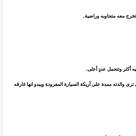
خرج معه متجاوبه وراضية.
ه أكثر وتتحمل عددٍ أعلى.
ى والدته ممدة على أريكة السيارة المفرودة ويبدو انها غارقه