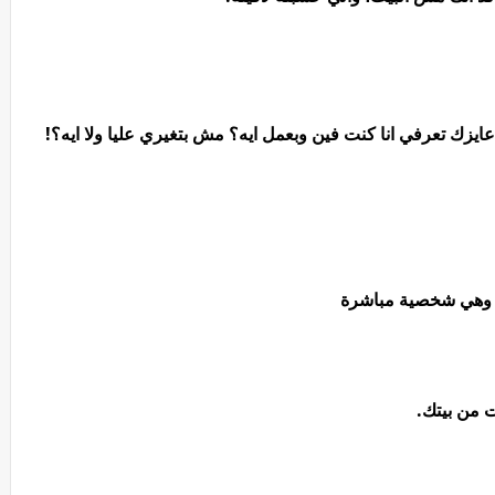
ايزك تعرفي انا كنت فين وبعمل ايه؟ مش بتغيري عليا ولا ايه؟!
ب وهي شخصية مباشرة
ت من بيتك.