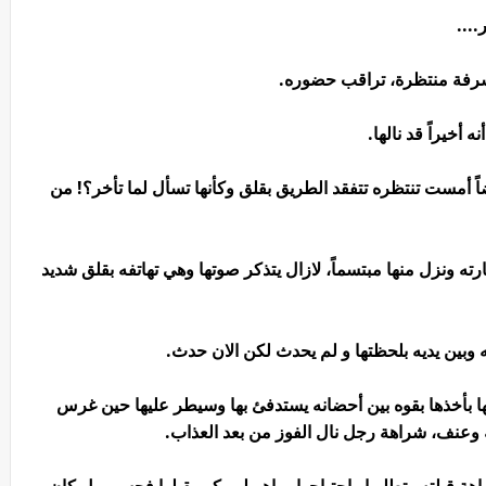
...
لشرفة منتظرة، تراقب حضوره.
أخيراً قد نالها.
ضاً أمست تنتظره تتفقد الطريق بقلق وكأنها تسأل لما تأخر؟! من
ه ونزل منها مبتسماً، لازال يتذكر صوتها وهي تهاتفه بقلق شديد
 وبين يديه بلحظتها و لم يحدث لكن الان حدث.
تها بأخذها بقوه بين أحضانه يستدفئ بها وسيطر عليها حين غرس
ه وعنف، شراهة رجل نال الفوز من بعد العذاب.