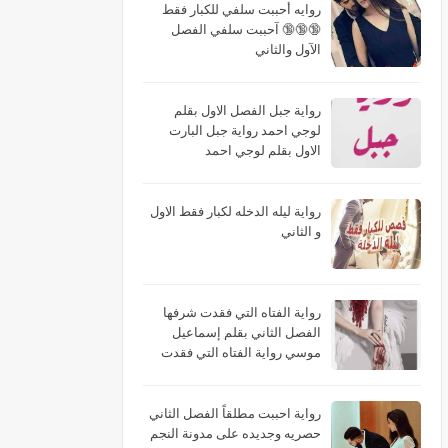
روايه أحببت سلفي للكبار فقط
🔞🔞🔞 آحببت سلفي الفصل
الآول والثاني
رواية جبل الفصل الاول بقلم
لوجي احمد رواية جبل البارت
الاول بقلم لوجي احمد
رواية ليله الدخله لكبار فقط الاول
و الثاني
رواية الفتاه التي فقدت شرفها
الفصل الثاني بقلم إسماعيل
موسي رواية الفتاه التي فقدت
شرفها البارت الثاني بقلم
إسماعيل موسي رواية الفتاه التي
فقدت شرفها الجزء الثاني بقلم
رواية احببت مطلقاً الفصل الثاني
إسماعيل موسي
حصريه وجديده على مدونة النجم