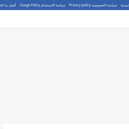
ئيسية
سياسة الخصوصيه Privacy policy
سياسة الاستخدام Usage Policy
أتصل بنا call us