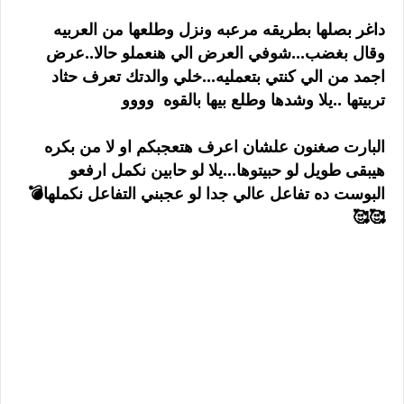
داغر بصلها بطريقه مرعبه ونزل وطلعها من العربيه
وقال بغضب...شوفي العرض الي هنعملو حالا..عرض
اجمد من الي كنتي بتعمليه...خلي والدتك تعرف حثاد
تربيتها ..يلا وشدها وطلع بيها بالقوه وووو
البارت صغنون علشان اعرف هتعجبكم او لا من بكره
هيبقى طويل لو حبيتوها...يلا لو حابين نكمل ارفعو
البوست ده تفاعل عالي جدا لو عجبني التفاعل نكملها💣
🥰🥰