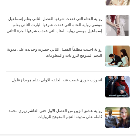
رواية الفتاه التي فقدت شرفها الفصل الثاني بقلم إسماعيل
موسي رواية الفتاه التي فقدت شرفها البارت الثاني بقلم
إسماعيل موسي رواية الفتاه التي فقدت شرفها الجزء الثاني
بقلم إسماعيل موسي
رواية احببت مطلقاً الفصل الثاني حصريه وجديده على مدونة
النجم المتوهج للروايات والمعلومات
اتجوزت جوزي غصب عنه الحلقه الاولي بقلم هويدا زغلول
رواية عشق الزين من الفصل الاول حتي العاشر زيزي محمد
كامله علي مدونة النجم المتوهج للروايات