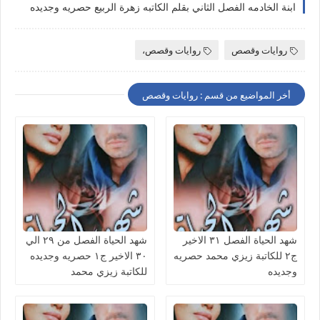
ابنة الخادمه الفصل الثاني بقلم الكاتبه زهرة الربيع حصريه وجديده
روايات وقصص
روايات وقصص،
أخر المواضيع من قسم : روايات وقصص
شهد الحياة الفصل ٣١ الاخير
شهد الحياة الفصل من ٢٩ الي
ج٢ للكاتبة زيزي محمد حصريه
٣٠ الاخير ج١ حصريه وجديده
وجديده
للكاتبة زيزي محمد