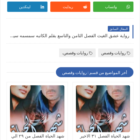
واتساب
ريدايت
لينكدين
المقال السابق
رواية عشق الغيث الفصل الثامن والتاسع بقلم الكاتبه سمسمه سيد حصريه وجديده على مدونة النجم المتوهج للروايات والمعلومات
روايات وقصص
روايات وقصص،
أخر المواضيع من قسم : روايات وقصص
شهد الحياة الفصل ٣١ الاخير
شهد الحياة الفصل من ٢٩ الي