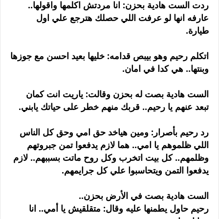
ردت الست هادية بحزن: انا مردتش اكلمها واقولها..
عارفه انها لو عرفت اللي حصلك هترجع علي اول
طيارة.
اتكلم رحيم وهو بيبص قدامه: خليها بعيد احسن مع جوزها
وبنتها.. هي كدا في امان.
الست هادية بصت له بحزن وقالت: ياريت انت كمان
تبعد عنهم يا رحيم.. قربك منهم خطر على حياتك يابني.
رد رحيم بأصرار: ومين هياخد حق امي وحق كل الناس
اللي ظلموهم يا امي.. هما لازم يدفعوا تمن جبروتهم
وظلمهم.. كل بيت اتخرب وكل روح ماتت بسببهم.. لازم
يدفعوا التمن ويتحاسبوا علي كل جرايمهم.
الست هادية بصت في الأرض بحزن..
رحيم حاول يطمنها عليه وقال: متقلقيش يا أمي.. انا