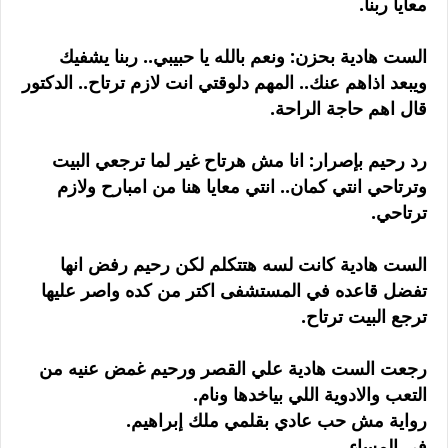
معايا ربنا.
الست هادية بحزن: ونعم بالله يا حبيبي.. ربنا يشفيك
ويبعد اذاهم عنك.. المهم دلوقتي انت لازم ترتاح.. الدكتور
قال اهم حاجة الراحة.
رد رحيم بإصرار: انا مش هرتاح غير لما ترجعي البيت
وترتاحي انتي كمان.. انتي معايا هنا من امبارح ولازم
ترتاحي.
الست هادية كانت لسه هتتكلم لكن رحيم رفض انها
تفضل قاعده في المستشفى اكتر من كده واصر عليها
ترجع البيت ترتاح.
رجعت الست هادية علي القصر ورحيم غمض عنيه من
التعب والادوية اللي بياخدها ونام.
رواية مش حب عادي بقلمي ملك إبراهيم.
في المساء.