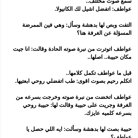
سمع صوت مختلف..
عواطف: اتفضل اشيل لك الكانيولا.
التفت وبص لها بدهشة وسأل: وهي فين الممرضة
المسؤلة عن الغرفة هنا؟
عواطف اتوترت من نبرة صوته الحادة وقالت: انا جيت
مكان حبيبة.. اصلها..
قبل ما عواطف تكمل كلامها..
اتكلم رحيم بصوت اقوى: طب اتفضلي روحي ابعتيها.
عواطف اتخضت من نبرة صوته وخرجت بسرعه من
الغرفة وجريت على حبيبة وقالت لها: حبيبة روحي
بسرعه كلميه عايزك.
حبيبة بصت لها بدهشة وسألت: ايه اللي حصل يا
عواطف؟