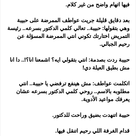
فيها اتهام واضح من غير كلام.
بعد دقايق قليلة جريت عواطف الممرضة على حبيبة
وهي بتقولها: حبيبة.. تعالي كلمي الدكتور بسرعه.. رئيسة
التمريض اختارتك تكوني انتي الممرضة المسؤلة عن
رحيم الجبالي.
حبيبة ردت بصدمة: انتي بتقولي ايه؟ اشمعنا انا؟!.. دا انا
مش بطيق العيلة دي!
اتكلمت عواطف: مش هينفع ترفضي يا حبيبة.. انتي
مطلوبه بالاسم.. روحي كلمي الدكتور بسرعه عشان
يعرفك مواعيد الأدوية.
حبيبة اتنهدت بضيق وراحت للدكتور.
قدام الغرفة اللي رحيم اتنقل فيها.