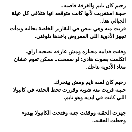
رحيم كان نايم والغرفة فاضيه..
حبيبة استغربت لأنها كانت متوقعه انها هتلاقي كل عيلة
الجبالي هنا..
قربت منه وهي بتبص في التقارير الخاصة بحالته وبدأت
تجهز الأدوية اللي المفروض ياخدها دلوقتي.
وقفت قدامه محتاره ومش عارفه تصحيه ازاي.
اتكلمت بصوت هادي: لو سمحت.. ممكن تقوم عشان
معاد الأدوية بتاعك.
رحيم كان لسه نايم ومش بيتحرك.
حبيبة قربت منه شوية وقررت تحط الحقنة في كانيولا
اللي كانت في ايديه وهو نايم.
جهزت الحقنه ووقفت جنبه وفتحت الكانيولا بهدوء
وحطت الحقنه..