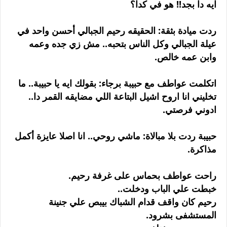
ايه دا بجد!! هو في كدا؟
ردت ميادة بثقة: الحقيقه رحيم الجبالي أحسن واحد في
عيلة الجبالي وكل الناس بتحبه.. مش زي جده وعمه
وابن عمه خالص.
اتكلمت عواطف مع حبيبة برجاء: بقولك ايه يا حبيبة.. ما
تخليني انا اروح اشيل البتاعة اللي مضايقه القمر دا..
ادوني فرصتي.
حبيبة ردت بلا مبالاة: ماشي روحي.. انا اصلا عايزة أكمل
مذاكرة.
راحت عواطف بحماس على غرفة رحيم.
خبطت علي الباب ودخلت..
رحيم كان واقف قدام الشباك بيبص علي جنينة
المستشفى بشرود.