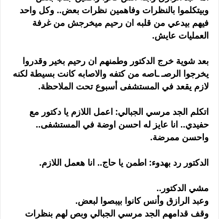
وبيتكلموا بالنظرات وفاهمين نظرات بعض.. وكل واحد
فيهم بيدعي من قلبه ان رحيم ميخرجش من غرفة
العمليات عايش.
بعد شوية خرج الدكتور وطمنهم ان رحيم بخير وقدروا
يخرجوا الرصـ ـاصه من كتفه والاصابه كانت بسيطة لكنه
لازم يقعد في المستشفى أسبوع تحت الملاحظة.
اتكلم الجد مرسي الجبالي: اعمل اللازم يا دكتور مع
حفيدي.. انا عايز له احسن اوضة في المستشفى..
واحسن ممرضة.
الدكتور رد بهدوء: اطمن يا حاج.. انا هعمل اللازم.
مشي الدكتور..
وعبد الرازق وأنس كانوا بيبصوا لبعض.
وقف قدامهم الجد مرسي الجبالي وبص لهم بنظرات