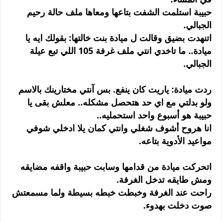
حبيبة استلمت الشفت بتاعها ومعاها ملف حالة رحيم
الجبالي.
اتنهدت بضيق وقالت ل ميادة بنت خالتها: بقولك ايه يا
ميادة.. ما تاخدي انتي ملف غرفة 105 اللي تبع عيلة
الجبالي.
ردت ميادة: ياريت كان ينفع. بس آنتي مختارينك بالاسم
ولو بدلتي مع اي حد هتحصل مشكله.. معلش بقى يا
حبيبة هو أسبوع واحد استحمليه..
انا هروح أشوف شغلي وانتي كمان يلا ادخلي شوفي
مواعيد الأدوية بتاعه.
اتحركت ميادة من قدامها وسابت حبيبة واقفه مضايقه
ومش طايقه تدخل الغرفة.
راحت عند الغرفة وخبطت خبطه بسيطة ولما مسمعتش
صوت دخلت بهدوء.