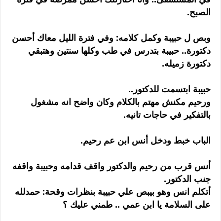
الصبح.
وبص ل حبيبة وكمل كلامه: وفي فترة الليل معاك أحسن
دكتورة.. حبيبة بتدرس في طب وكلها سنتين وهتبقي
دكتورة زميله.
حبيبة ابتسمت للدكتور..
ورحيم مكنش مهتم بالكلام وكان واضح انه مشغول
بالتفكير في حاجات تانيه.
الباب خبط ودخل أنس ابن عم رحيم.
أنس قرب من رحيم والدكتور واقف قدامه وحبيبة واقفه
جنب الدكتور.
أتكلم انس وهو بيبص علي حبيبة بنظرات وقحة: حمدلله
على السلامة يا ابن عمي .. طمني عليك ؟