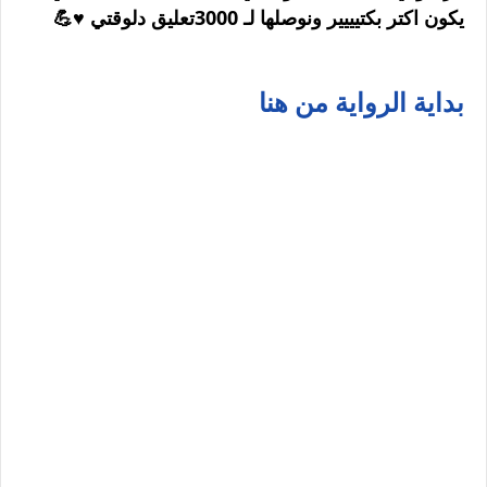
يكون اكتر بكتيييير ونوصلها لـ 3000تعليق دلوقتي ♥️💪
بداية الرواية من هنا