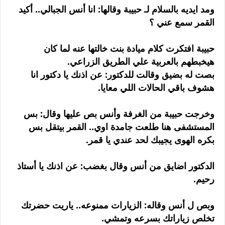
ومد ايديه بالسلام لـ حبيبة وقالها: انا أنس الجبالي.. أكيد
القمر سمع عني ؟
حبيبة افتكرت كلام ميادة بنت خالتها عنه لما كان
هيخبطهم بالعربية علي الطريق الزراعي.
بصت له بضيق وقالت للدكتور: عن اذنك يا دكتور انا
هشوف باقي الحالات اللي معايا.
وخرجت حبيبة من الغرفة وأنس بص عليها وقال: بس
المستشفى هنا طلعت جامدة اوي.. القمر بيتقل بس
بكره الهوى يجيبك لحد عندي يا قمر.
الدكتور اضايق من أنس وقال بغضب: عن اذنك يا أستاذ
رحيم.
وبص ل أنس وقاله: الزيارات ممنوعه.. ياريت حضرتك
تخلص زياراتك بسرعه وتمشي.