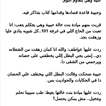
عليه وهي بتقاوم النوم.
وحبيبة قاعدة قصادها وقدامها كتاب بتذاكر فيه.
قربت منهم ميادة بنت خالة حبيبة وهي بتتكلم بتعب: انا
تعبت من الحاج اللي في غرفة 101..كل شويه ينادي عليا
وزهقت بجد.
ردت عليها عواطف: والله انا كمان زهقت من الشغلانه
دي.. إمتى يجي البطل إللي يخطفني على حصانه
ويرحمني من الشقى دا.
حبيبة ضحكت وقالت: البطل اللي بيخطف علي الحصان
دا في الحكايات والحواديت بس.
ردت عليها ميادة بنت خالتها بغيظ: طب سيبينا نحلم
ونتخيل.. مش يمكن يحصل؟