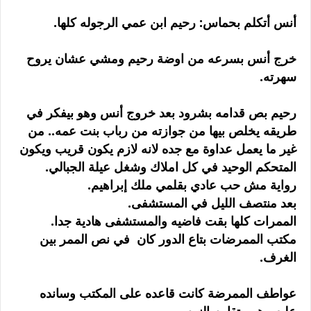
أنس أتكلم بحماس: رحيم ابن عمي الرجوله كلها.
خرج أنس بسرعه من اوضة رحيم ومشي عشان يروح
سهرته.
رحيم بص قدامه بشرود بعد خروج أنس وهو بيفكر في
طريقه يخلص بيها من جوازته من رباب بنت عمه.. من
غير ما يعمل عداوة مع جده لانه لازم يكون قريب ويكون
المتحكم الوحيد في كل املاك وشغل عيلة الجبالي.
رواية مش حب عادي بقلمي ملك إبراهيم.
بعد منتصف الليل في المستشفى.
الممرات كلها بقت فاضيه والمستشفى هادية جدا.
مكتب الممرضات بتاع الدور كان في نص الممر بين
الغرف.
عواطف الممرضة كانت قاعده على المكتب وسانده