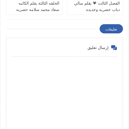
الفصل الثالث 💗 بقلم سالي
الحلقه الثالثة بقلم الكاتبه
دياب حصريه وجديده
سعاد محمد سلامه حصريه
وجديده
تعليقات
إرسال تعليق