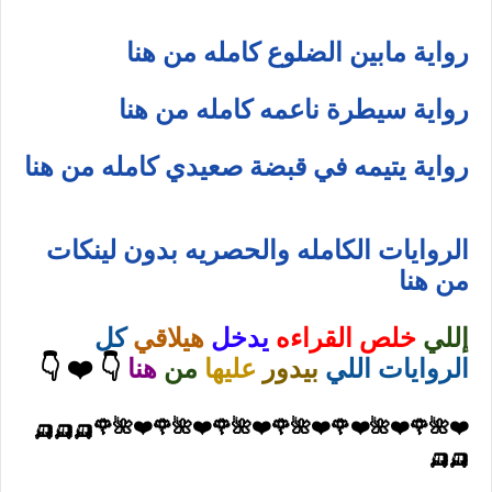
رواية مابين الضلوع كامله من هنا
رواية سيطرة ناعمه كامله من هنا
رواية يتيمه في قبضة صعيدي كامله من هنا
الروايات الكامله والحصريه بدون لينكات
من هنا
إللي
خلص القراءه
يدخل
هيلاقي
كل
الروايات اللي
بيدور
عليها
من
هنا
👇 ❤️ 👇
❤️🌺🌹❤️🌺❤️🌹❤️🌺🌹❤️🌺🌹❤️🌺🌹❤️🌺🌹🛺🛺🛺
🛺🛺