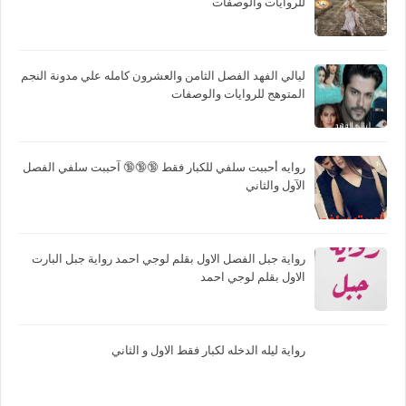
للروايات والوصفات
ليالي الفهد الفصل الثامن والعشرون كامله علي مدونة النجم
المتوهج للروايات والوصفات
روايه أحببت سلفي للكبار فقط 🔞🔞🔞 آحببت سلفي الفصل
الآول والثاني
رواية جبل الفصل الاول بقلم لوجي احمد رواية جبل البارت
الاول بقلم لوجي احمد
رواية ليله الدخله لكبار فقط الاول و الثاني