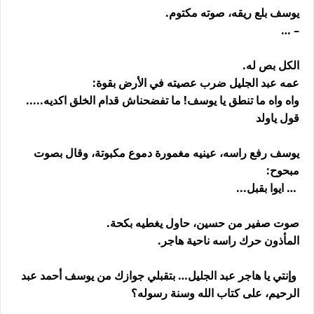
يوسف بلع ريقه، صوته مكتوم.
– …
الكل بص له.
عمه عبد الجليل ضرب عصيته في الأرض بقوة:
واه واه ما تنطق يا يوسف! ما تفضحناش قدام الخلق اكديه.....
قول ياولد
يوسف رفع راسه، عينيه مغمورة دموع مكبوتة، وقال بصوت
مبحوح:
… ايوا بقبل...
صوت صفير من حسين، حاول يغطيه بكحة.
المأذون حرك راسه ناحية هاجر.
وإنتي يا هاجر عبد الجليل… بتقبلي جوازك من يوسف أحمد عبد
الرحيم، على كتاب الله وسنة رسوله؟