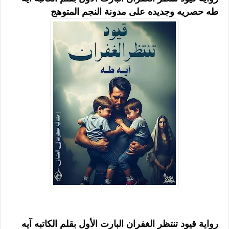
طه حصريه وجديده على مدونة النجم المتوهج
رواية قيود تنتظر الغفران البارت الأول بقلم الكاتبه آيه