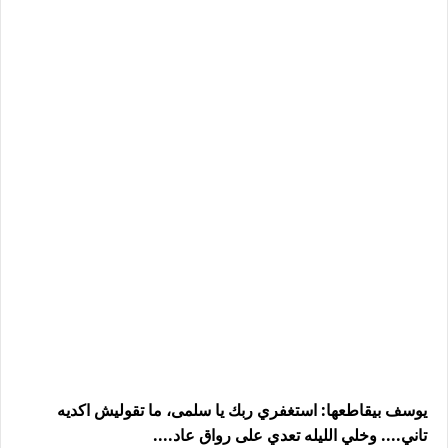
يوسف بيقاطعها: استغفري ربك يا سلمى، ما تقوليش اكديه
تاني.... وخلي الليله تعدي على رواق عاد....