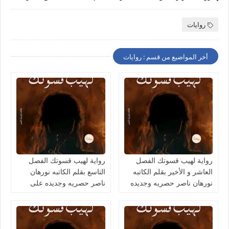
روايات
أخر المواضيع من قسم : روايات
رواية لهيب قسوتك الفصل
رواية لهيب قسوتك الفصل
العاشر و الأخير بقلم الكاتبه
التاسع بقلم الكاتبه نورهان
نورهان ناصر حصريه وجديده
ناصر حصريه وجديده على
على مدونة النجم المتوهج
مدونة النجم المتوهج للروايات
والمعلومات