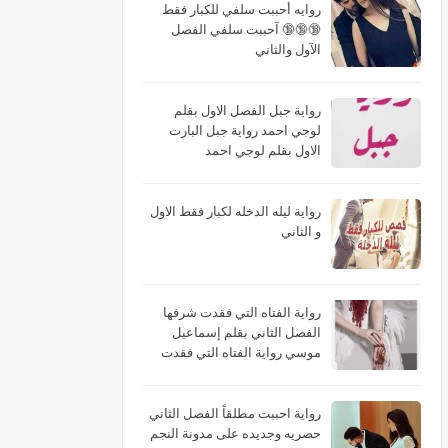
روايه أحببت سلفي للكبار فقط
🔞🔞🔞 آحببت سلفي الفصل
الآول والثاني
رواية جبل الفصل الاول بقلم
لوجي احمد رواية جبل البارت
الاول بقلم لوجي احمد
رواية ليله الدخله لكبار فقط الاول
و الثاني
رواية الفتاه التي فقدت شرفها
الفصل الثاني بقلم إسماعيل
موسي رواية الفتاه التي فقدت
شرفها البارت الثاني بقلم
إسماعيل موسي رواية الفتاه التي
فقدت شرفها الجزء الثاني بقلم
رواية احببت مطلقاً الفصل الثاني
إسماعيل موسي
حصريه وجديده على مدونة النجم