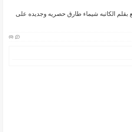
 بقلم الكاتبه شيماء طارق حصريه وجديده على
(0)