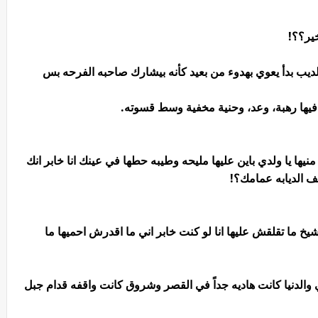
خير؟؟!
ديب بدأ يعوي بهدوء من بعيد كأنه بيشارك صاحبه الفرحه بس
يها رهبة، وعد، وحنية مخفية وسط قسوته.
نيها يا ولدي باين عليها مليحه وطيبه حطها في عينك انا خابر انك
 الديابه عمامك؟!
شيخ ما تقلقش عليها انا لو كنت خابر اني ما اقدرش احميها ما
الدنيا كانت هاديه جداً في القصر وشروق كانت واقفه قدام جبل