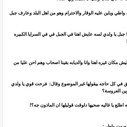
اطي وباين عليه الوقار والاحترام وهو من اهل البلد وعارف جبل
 جبل يا ولدي لسه عايش اهنا في الجبل في في السرايا الكبيره
ليش مكان غيره اهنا وانا والديابه بقينا اصحاب وهم احن عليا من
 في كل حاجه بيقولها غير الموضوع وقال: فرحت قوي يا ولدي
وين العروسة؟
اطلع يا غاليه صحيها دلوقت قوليلها ان الماذون جه؟!
بصوت واطي: