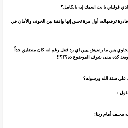
ولدي قوليلي يا بت اسمك إيه بالكامل؟
درة ترفعهاله، أول مرة تحس إنها واقفة بين الخوف والأمان في
اوي بس ما رضيش يبين اي رد فعل رغم انه كان متضايق جداً
بعد كده يبقى شوف الموضوع ده؟؟؟!!
ن على سنة الله ورسوله؟
ول :
 بيحلف أمام ربنا: