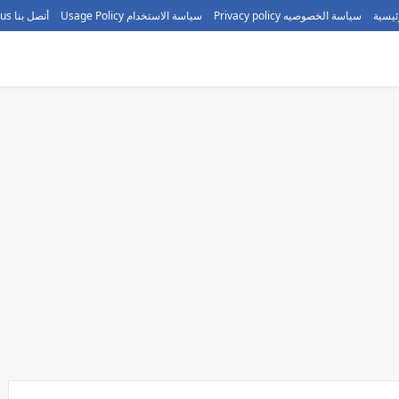
ئيسية
سياسة الخصوصيه Privacy policy
سياسة الاستخدام Usage Policy
أتصل بنا call us