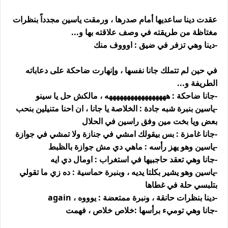
عقدت دينا ساعديها أمام صدرها ، ورمقت ياسين مجدداً بنظرات
مغتاظة من طريقته في وصف علاقته بها و...
-دينا وهي تزفر في ضيق : اوووف منك
في حين لم تتملك جانا نفسها ، وإنهارت ضاحكة على دعاباته
الطريفة و...
-جانا ضاحكة : هههههههههههههههههه ، مالكش حل يا سينو
-ياسين بنبرة شبه جادة : الخلاصة يا جانا ، ان احنا متنيلين بنحب
بعض ويا بخت مين وفق راسين في الحلال
-جانا غامزة : بس بيقولك امشي في جنازة ولا تمشي في جوازة
-ياسين وهو يهز رأسه : ماهي دي مش جوازة بالظبط
-جانا وهي تعقد حاجبيها في استغراب : اومال دي ايه
-ياسين وهو يشير بكلتا يديه ، وبنبرة حماسية : ده زي ما تقولي
بتلبسي حلة في غطاها
-دينا بنظرات حانقة ، ونبرة ممتعضة : يوووه ، again
-جانا وهي توميء برأسها :خلاص خلاص ، فهمت