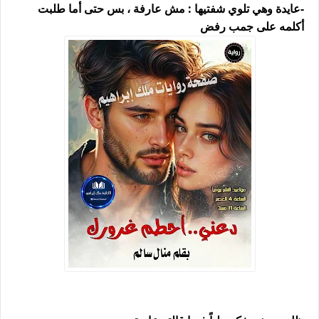
-عايدة وهي تلوي شفتيها : مش عارفة ، بس حتى أما طلبت
أكلمه على جمب رفض