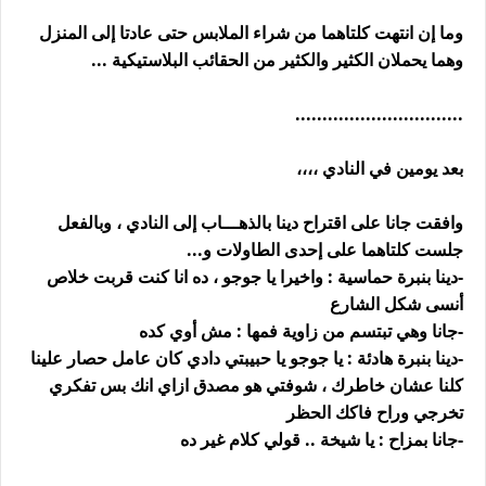
وما إن انتهت كلتاهما من شراء الملابس حتى عادتا إلى المنزل
وهما يحملان الكثير والكثير من الحقائب البلاستيكية ...
...............................
بعد يومين في النادي ،،،،
وافقت جانا على اقتراح دينا بالذهـــاب إلى النادي ، وبالفعل
جلست كلتاهما على إحدى الطاولات و...
-دينا بنبرة حماسية : واخيرا يا جوجو ، ده انا كنت قربت خلاص
أنسى شكل الشارع
-جانا وهي تبتسم من زاوية فمها : مش أوي كده
-دينا بنبرة هادئة : يا جوجو يا حبيبتي دادي كان عامل حصار علينا
كلنا عشان خاطرك ، شوفتي هو مصدق ازاي انك بس تفكري
تخرجي وراح فاكك الحظر
-جانا بمزاح : يا شيخة .. قولي كلام غير ده