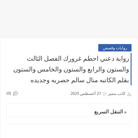
روايات وقصص
رواية دعني احطم غرورك الفصل الثالث
والستون والرابع والستون والخامس والستون
بقلم الكاتبه منال سالم حصريه وجديده
(0)
كاتب مميز
27 أغسطس 2025
التنقل السريع