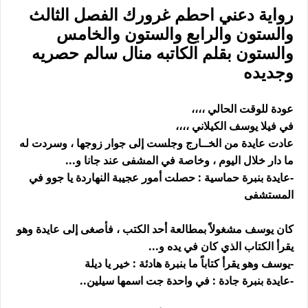
رواية دعني احطم غرورك الفصل الثالث
والستون والرابع والستون والخامس
والستون بقلم الكاتبه منال سالم حصريه
وجديده
عودة للوقت الحالي ،،،،
في فيلا يوسف الكيلاني ،،،،
عادت عايدة من الخــارج وجلست إلى جوار زوجها ، وسردت له
ما دار خلال اليوم ، وخاصة في المشفى عند جانا و...
-عايدة بنبرة حماسية : حصلت أمور عجيبة النهاردة يا جوو في
المستشفى
كان يوسف مشغولاً بمطالعة أحد الكتب ، فأصغى إلى عايدة وهو
يقرأ الكتاب الذي كان في يده و...
-يوسف وهو يقرأ كتاباً ما بنبرة هادئة : خير يا ديلة
-عايدة بنبرة جادة : في واحدة جت اسمها سيلين..