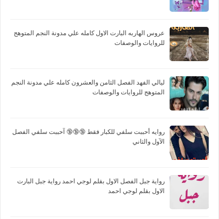
عروس الهاربه البارت الاول كامله علي مدونة النجم المتوهج
للروايات والوصفات
ليالي الفهد الفصل الثامن والعشرون كامله علي مدونة النجم
المتوهج للروايات والوصفات
روايه أحببت سلفي للكبار فقط 🔞🔞🔞 آحببت سلفي الفصل
الآول والثاني
رواية جبل الفصل الاول بقلم لوجي احمد رواية جبل البارت
الاول بقلم لوجي احمد