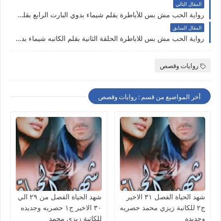
المقال التالي
رواية الحب مش بس للأباطرة بقلم شيماء بدوي البارت الرابع بقلم شيماء بدوي حصريه وجديده على مدونة النجم المتوهج للروايات والمعلومات
المقال السابق
رواية الحب مش بس للاباطرة الحلقة الثانية بقلم الكاتبه شيماء بدوي حصريه وجديده على مدونة النجم المتوهج للروايات والمعلومات
روايات وقصص
أخر المواضيع من قسم : روايات وقصص
شهد الحياة الفصل ٣١ الاخير
شهد الحياة الفصل من ٢٩ الي
ج٢ للكاتبة زيزي محمد حصريه
٣٠ الاخير ج١ حصريه وجديده
وجديده
للكاتبة زيزي محمد