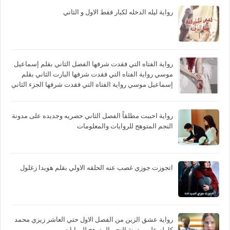
رواية ليله الدخله لكبار فقط الاول و الثاني
رواية الفتاه التي فقدت شرفها الفصل الثاني بقلم إسماعيل
موسي رواية الفتاه التي فقدت شرفها البارت الثاني بقلم
إسماعيل موسي رواية الفتاه التي فقدت شرفها الجزء الثاني
بقلم إسماعيل موسي
رواية احببت مطلقاً الفصل الثاني حصريه وجديده على مدونة
النجم المتوهج للروايات والمعلومات
اتجوزت جوزي غصب عنه الحلقه الاولي بقلم هويدا زغلول
رواية عشق الزين من الفصل الاول حتي العاشر زيزي محمد
كامله علي مدونة النجم المتوهج للروايات