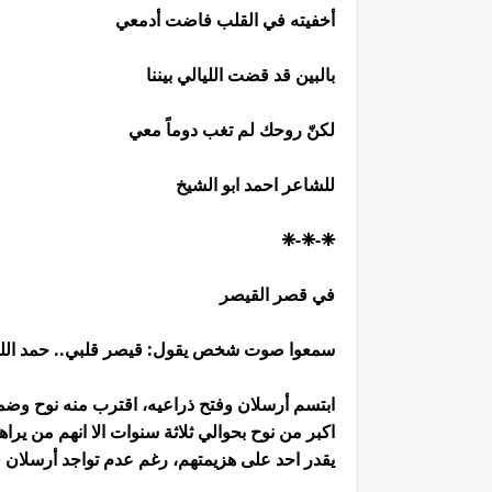
أخفيته في القلب فاضت أدمعي
بالبين قد قضت الليالي بيننا
لكنّ روحك لم تغب دوماً معي
للشاعر احمد ابو الشيخ
❈-❈-❈
في قصر القيصر
سمعوا صوت شخص يقول: قيصر قلبي.. حمد الله ع
ابتسم أرسلان وفتح ذراعيه، اقترب منه نوح وض
اكبر من نوح بحوالي ثلاثة سنوات الا انهم من يراه
يقدر احد على هزيمتهم، رغم عدم تواجد أرسلان 