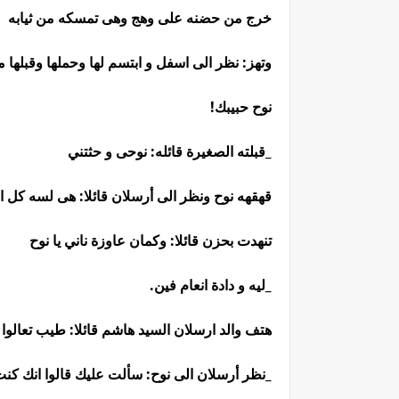
خرج من حضنه على وهج وهى تمسكه من ثيابه
وتهز: نظر الى اسفل و ابتسم لها وحملها وقبلها 
نوح حبيبك!
_قبلته الصغيرة قائله: نوحى و حثتني
قهقهه نوح ونظر الى أرسلان قائلا: هى لسه كل 
تنهدت بحزن قائلا: وكمان عاوزة ناني يا نوح
_ليه و دادة انعام فين.
هتف والد ارسلان السيد هاشم قائلا: طيب تعالوا 
_نظر أرسلان الى نوح: سألت عليك قالوا انك كن