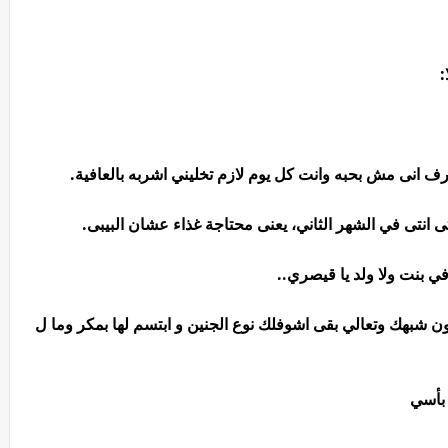
:
رف انى مش بحبه وانت كل يوم لازم تخليني اشربه بالعافية.
تى انتى في الشهر الثاني، يعنى محتاجة غذاء عشان البيبى.
 بنت ولا ولد يا قيصري..
كون شبهك وتعالي بقى اشوفلك نوع الجنين و ابتسم لها بمكر وما ل
 بأسي