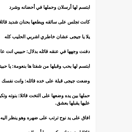
ابتسم لها أرسلان وحملها في أحضانه وشرد
كانت تجلس على سائقه ويطعها بحنان شديد قائلا
يلا يا جيجى عشان خاطري اشربي الحليب كله
دفنت وجهها في عنقه قائله بدلال: حبيبي انت عا
ابتسم لها بحب وقبلها من شفتا ها بنعومة: يا حبي
وضعت جيجى قبلة على خده قائله: وانت نفسك في
حملها بين يده وضعها على التخت قائلا: بنوته وت
عليها يقبلها بعشق.
افاق على يد نوح ترتب على ضهره وهو ينظر اليه