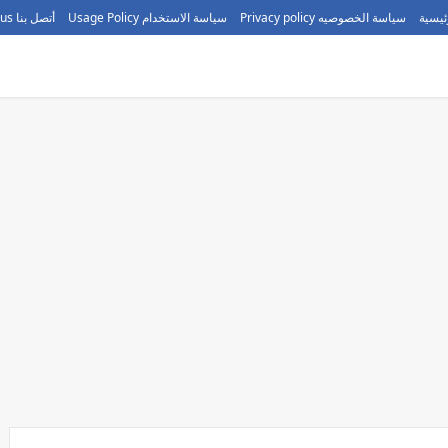
ئيسية
سياسة الخصوصيه Privacy policy
سياسة الاستخدام Usage Policy
أتصل بنا call us