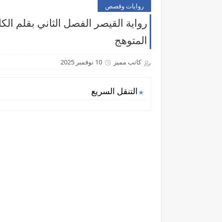
روايات وقصص
رواية القيصر الفصل الثاني بقلم ال
المتوهج
كاتب مميز
10 نوفمبر 2025
التنقل السريع