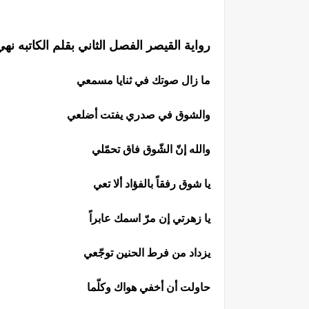
رواية القيصر الفصل الثاني بقلم الكاتبه 
ما زال صوتك في ثنايا مسمعي
والشوق في صدري يفتت أضلعي
والله إنّ الشّوق فاق تحمّلي
يا شوق رفقاً بالفؤاد ألا تعي
يا زهرتي إن مرّ اسمك عابراً
يزداد من فرط الحنين توجّعي
حاولت أن أخفي هواك وكلّما