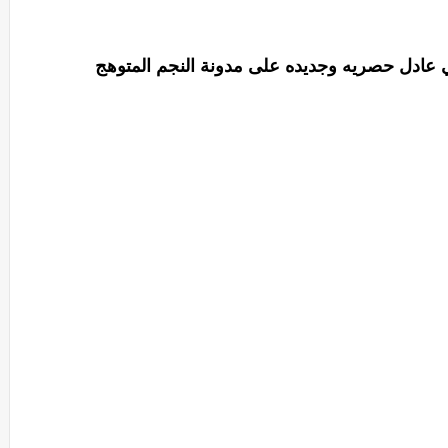
نهي عادل حصريه وجديده على مدونة النجم المتوهج