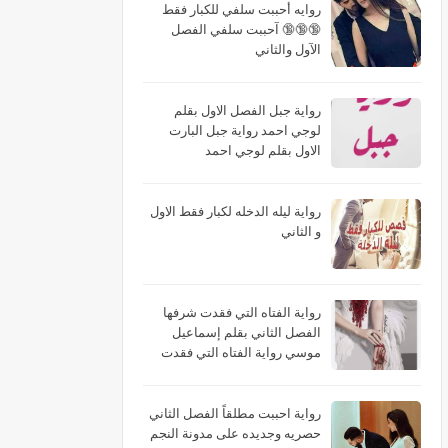
روايه أحببت سلفي للكبار فقط
🔞🔞🔞 آحببت سلفي الفصل
الآول والثاني
رواية جبل الفصل الاول بقلم
لوجي احمد رواية جبل البارت
الاول بقلم لوجي احمد
رواية ليله الدخله لكبار فقط الاول
و الثاني
رواية الفتاه التي فقدت شرفها
الفصل الثاني بقلم إسماعيل
موسي رواية الفتاه التي فقدت
شرفها البارت الثاني بقلم
إسماعيل موسي رواية الفتاه التي
فقدت شرفها الجزء الثاني بقلم
رواية احببت مطلقاً الفصل الثاني
إسماعيل موسي
حصريه وجديده على مدونة النجم