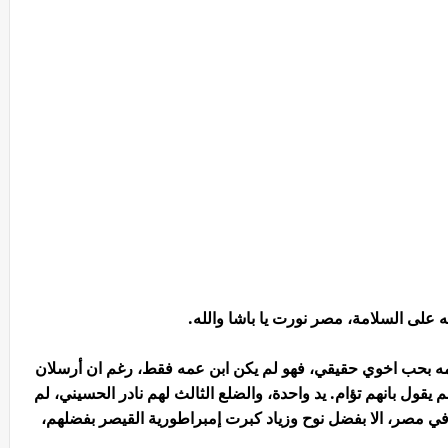
لى السلامة، مصر نورت يا باشا والله.
مه بحب اخوي حقيقي، فهو لم يكن ابن عمه فقط، رغم ان أرسلان
م يقول بانهم تؤام. يد واحدة، والضلع الثالث لهم نادر الحسيني، لم
في مصر، الا بفضل نوح وزياد كبرت إمبراطورية القيصر بفضلهم،