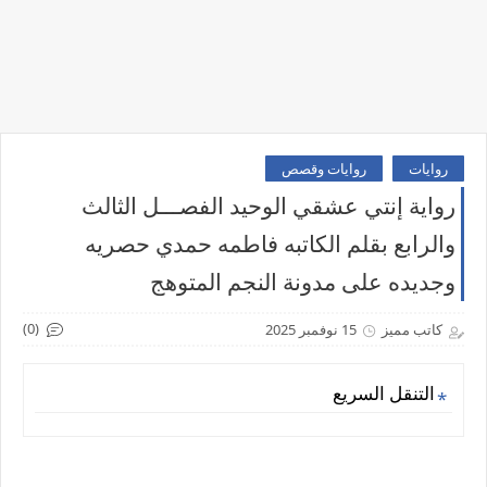
روايات
روايات وقصص
رواية إنتي عشقي الوحيد الفصـــل الثالث
والرابع بقلم الكاتبه فاطمه حمدي حصريه
وجديده على مدونة النجم المتوهج
(0)
كاتب مميز
15 نوفمبر 2025
التنقل السريع