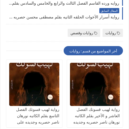
روايه ورده القاسم الفصل الثالث والرابع والخامس والسادس بقلم الكاتبه جنات حصريه وجديده على مدونة النجم المتوهج
المقال السابق
رواية أسرار الأخوات الحلقه الثانيه بقلم مصطفى محسن حصريه وجديده على مدونة النجم المتوهج
روايات
روايات وقصص
أخر المواضيع من قسم : روايات
رواية لهيب قسوتك الفصل
رواية لهيب قسوتك الفصل
العاشر و الأخير بقلم الكاتبه
التاسع بقلم الكاتبه نورهان
نورهان ناصر حصريه وجديده
ناصر حصريه وجديده على
على مدونة النجم المتوهج
مدونة النجم المتوهج للروايات