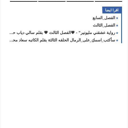
ـــــــــــــــــــ ـــــــــــــــــــ ـــــــــــــــــــ ـــــــــــــــــــ
اقرا ايضا
الفصل_السابع
الفصل_الثالث
رواية عشقني مليونير" - 💗الفصل الثالث 💗 بقلم سالي دياب حصريه وجديده
سأكتب_اسمكِ_على_الرمال الحلقه الثالثة بقلم الكاتبه سعاد محمد سلامه حصريه وجديده