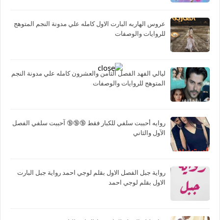
عروس الهاربه البارت الاول كامله علي مدونة النجم المتوهج
للروايات والوصفات
ليالي الفهد الفصل الثامن والعشرون كامله علي مدونة النجم
المتوهج للروايات والوصفات
روايه أحببت سلفي للكبار فقط 🔞🔞🔞 آحببت سلفي الفصل
الآول والثاني
رواية جبل الفصل الاول بقلم لوجي احمد رواية جبل البارت
الاول بقلم لوجي احمد