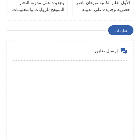
الأول بقلم الكاتبه نورهان ناصر
وجديده على مدونة النجم
حصريه وجديده على مدونة
المتوهج للروايات والمعلومات
النجم المتوهج للروايات
والمعلومات
تعليقات
إرسال تعليق