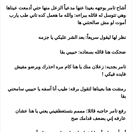
أشاح تامر بوجهه بعيدا عنها مدعياً الزعل منها حتي أدمعت عيناها
وهي تتوسل له قائله ببراءه: والله ما هعمل كده تاني طب يارب
أموت لو مش صالحتني ها
نظر لها ليقول سريعاً: بعد الشر عليكي يا جزمه
ضحكت هنا قائله بسعاده: حبيبي بقا
تامر بجديه: زعلان منك يا هنا كام مره احذرك وبرضو مفيش
فايده فيكي !
رمشت هنا بعيناها لتقول برقه: طيب أنا آسفه يا حبيبي سامحني
بقا
رفع تامر حاجبه قائلا: مممم بتستعطفيني يعني يا هنا عشان
عارفه إني بضعف قدامك صح