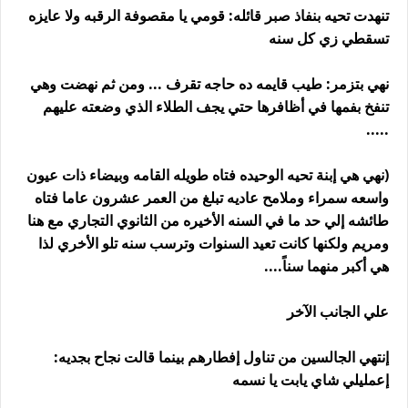
تنهدت تحيه بنفاذ صبر قائله: قومي يا مقصوفة الرقبه ولا عايزه
تسقطي زي كل سنه
نهي بتزمر: طيب قايمه ده حاجه تقرف ... ومن ثم نهضت وهي
تنفخ بفمها في أظافرها حتي يجف الطلاء الذي وضعته عليهم
.....
(نهي هي إبنة تحيه الوحيده فتاه طويله القامه وبيضاء ذات عيون
واسعه سمراء وملامح عاديه تبلغ من العمر عشرون عاما فتاه
طائشه إلي حد ما في السنه الأخيره من الثانوي التجاري مع هنا
ومريم ولكنها كانت تعيد السنوات وترسب سنه تلو الأخري لذا
هي أكبر منهما سناً....
علي الجانب الآخر
إنتهي الجالسين من تناول إفطارهم بينما قالت نجاح بجديه:
إعمليلي شاي يابت يا نسمه