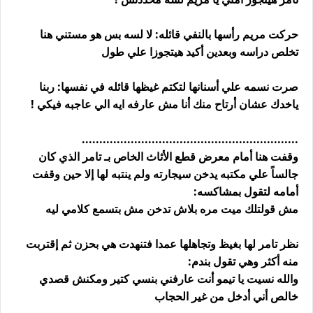
حركت مريم رأسها بالنفي قائله: لا لسه بس هو مستني هنا
تخلص دراسه وبعدين أكيد هيتجوزا علي طول
صرت نسمه علي أسنانها لتكتم غيظها قائله في نفسها: ربنا
ياخدك عشان أرتاح منك أنا مش عارفه ايه الي عاجبه فيكي !
..............................................................
وقفت هنا أمام معرض قطع الأثاث الخاص بـ تامر الذي كان
جالساً علي مكتبه يدخن سيجارته ولم ينتبه لها إلا حين وقفت
أمامه لتقول بمشاكسه:
مش قولتلك ميت مره بلاش تدخن مش بتسمع كلامي ليه
نظر تامر لها بغيظ وتجاهلها عمدا فتنهدت هي بحزن ثم إقتربت
منه أكثر وهي تقول بندم:
والله نسيت يا تيمو أنت عارفني بنسي كتير ومكنش قصدي
خالص أني أدخل من غير الحجاب