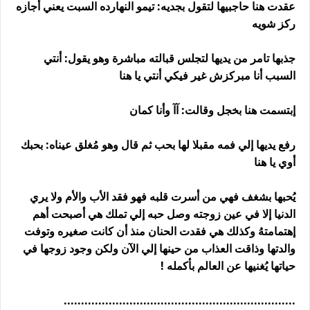
عقدت هنا حاجبيها لتقول بجديه: تيمو النهارده السبت يعني أجازه
ركز شويه
جذبها تامر من يديها لتجلس قبالته مباشرة وهو يقول: أنتي
السبب أنا مبركزش غير فيكي أنتي يا هنا
إبتسمت هنا بخجل وقالت: آآ وأنا كمان
رفع يديها إلي فمه مقبلا لها بحب ثم قال وهو مُغلق عيناه: بحبك
أوي يا هنا
يُحبها بشغف فهي من أسرت قلبه فهو فقد الأب والأم ولا يري
الدنيا إلا في عين زوجته وصل حبه إلي تملك هي أصبحت أهم
إهتمامتهُ وكذلك هي فقدت الحنان منذ أن كانت صغيره وتوفت
والدتها وذاقت العذاب من حينها إلي الآن ولكن وجود زوجها في
حياتها يُغنيها عن العالم بأكمله !
...................................................................