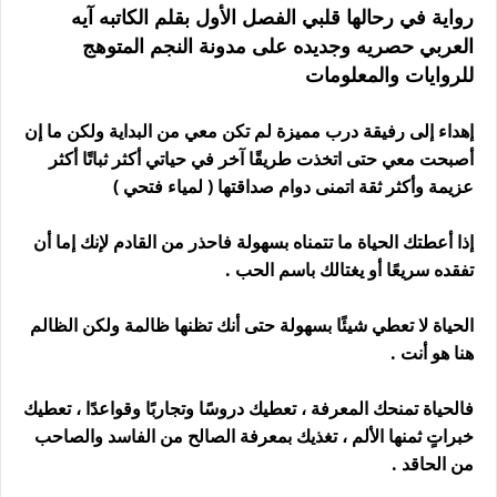
رواية في رحالها قلبي الفصل الأول بقلم الكاتبه آيه
العربي حصريه وجديده على مدونة النجم المتوهج
للروايات والمعلومات
إهداء إلى رفيقة درب مميزة لم تكن معي من البداية ولكن ما إن
أصبحت معي حتى اتخذت طريقًا آخر في حياتي أكثر ثباتًا أكثر
عزيمة وأكثر ثقة اتمنى دوام صداقتها ( لمياء فتحي )
إذا أعطتك الحياة ما تتمناه بسهولة فاحذر من القادم لإنك إما أن
تفقده سريعًا أو يغتالك باسم الحب .
الحياة لا تعطي شيئًا بسهولة حتى أنك تظنها ظالمة ولكن الظالم
هنا هو أنت .
فالحياة تمنحك المعرفة ، تعطيك دروسًا وتجاربًا وقواعدًا ، تعطيك
خبراتٍ ثمنها الألم ، تغذيك بمعرفة الصالح من الفاسد والصاحب
من الحاقد .