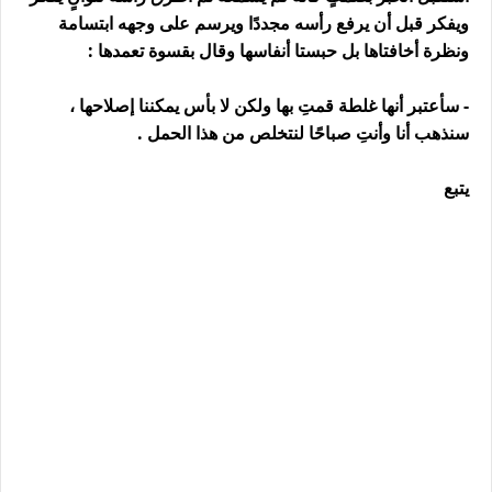
ويفكر قبل أن يرفع رأسه مجددًا ويرسم على وجهه ابتسامة
ونظرة أخافتاها بل حبستا أنفاسها وقال بقسوة تعمدها :
- سأعتبر أنها غلطة قمتِ بها ولكن لا بأس يمكننا إصلاحها ،
سنذهب أنا وأنتِ صباحًا لنتخلص من هذا الحمل .
يتبع