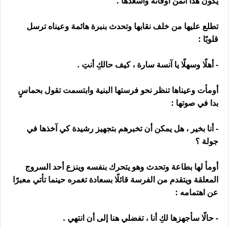
يكون هذا أثمن أوقاته وأسعدها .
تطلع عليها من خلف نقابها وتحدث بنبرة هائمة وعيناه ترسل
قلوبًا :
- أهلًا وسهلًا يا آنسة سارة ، كيف حالكِ أنتِ .
أومأت وعيناها تنظر نحو فرستها البنية وابتسمت تقول بحماسٍ
بدا في صوتها :
- أنا بخير ، هل يمكن أن تخبرهم بتجهيز رشيدة كي آخذها في
جولة ؟
أومأ لها بطاعة وتحدث وهو يتحرك بنفسه وينزع أحد السروج
المعلقة ويتقدم من الفرسة قائلًا بسعادة تغمره حينما تأتي معبرًا
عن اهتمامه :
- حالًا سأجهزها لكِ أنا ، تفضلي هنا إلى أن انتهي .