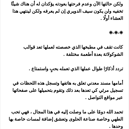
ولكن حالتها الآن وعدم فرحتها بعودته يؤكدان له أن هناك شيئًا
تخفيه ولن يكون سيف الدويري إن لم يعرفه ولكن لينتهي هذا
العشاء أولًا .
❈-❈-❈
كانت تقف في مطبخها الذي خصصته لعملها تعد قوالب
الشوكولاتة بعدة أطعمة مختلفة .
تردد أذكارًا طوال عملها الذي تعمله بحبٍ واستمتاع .
أمامها مسند معدني تعلق به هاتفها وتسجل هذه اللحظات في
تسجيل مرئي كي تعدها بعد ذلك وتقوم بتحميلها على صفحاتها
عبر مواقع التواصل .
تحمد الله دومًا على ما وصلت إليه في هذا المجال ، فهي تحب
الطهي وخاصة صناعة الحلوى وتعشق إضافة لمسات خاصة بها
وحدها .