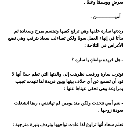
بعرضٍ ووسيمًا وغنيًا .
- آميـــــــــــــن .
رددتها سارة خلفها وهي ترفع كفيها وتبتسم بمرح وسعادة ثم
بدأتا في إنهاء العمل سويًا ولكن تساءلت سعاد بترقب وهي تضع
الأغراض في الثلاجة :
- هل فريدة تهاتفكِ يا سارة ؟
توترت سارة ورفعت نظرهت إلى والدتها التي تعلم جيدًا أنها لا
تود أن تسمع عن أي خلاف بينها وبين فريدة لذا تنهدت تجيب
بمراوغة وهي تخفي عيناها عنها :
- نعم أمي نتحدث ولكن منذ يومين لم تهاتفني ، ربمَا انشغلت
بعودة زوجها .
تعلم سعاد أنها تراوغ لذا عادت تواجهها وتردف بنبرة مترجية :