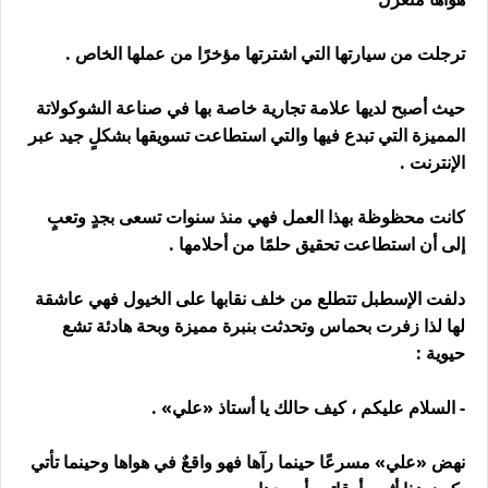
ترجلت من سيارتها التي اشترتها مؤخرًا من عملها الخاص .
حيث أصبح لديها علامة تجارية خاصة بها في صناعة الشوكولاتة
المميزة التي تبدع فيها والتي استطاعت تسويقها بشكلٍ جيد عبر
الإنترنت .
كانت محظوظة بهذا العمل فهي منذ سنوات تسعى بجدٍ وتعبٍ
إلى أن استطاعت تحقيق حلمًا من أحلامها .
دلفت الإسطبل تتطلع من خلف نقابها على الخيول فهي عاشقة
لها لذا زفرت بحماس وتحدثت بنبرة مميزة وبحة هادئة تشع
حيوية :
- السلام عليكم ، كيف حالك يا أستاذ «علي» .
نهض «علي» مسرعًا حينما رآها فهو واقعٌ في هواها وحينما تأتي