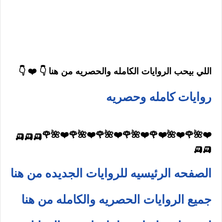
اللي بيحب الروايات الكامله والحصريه من هنا 👇 ❤️ 👇
روايات كامله وحصريه
❤️🌺🌹❤️🌺❤️🌹❤️🌺🌹❤️🌺🌹❤️🌺🌹❤️🌺🌹🛺🛺🛺
🛺🛺
الصفحه الرئيسيه للروايات الجديده من هنا
جميع الروايات الحصريه والكامله من هنا