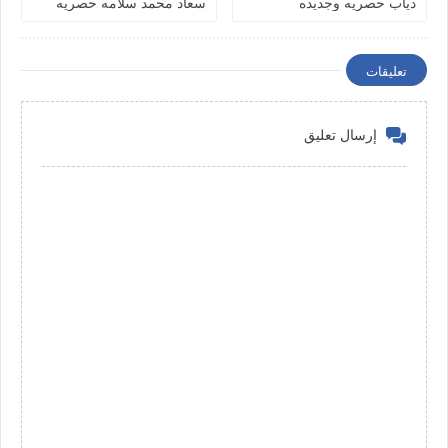
دياب حصريه وجديده
سعاد محمد سلامه حصريه
وجديده
تعليقات
إرسال تعليق