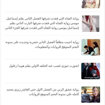
رواية الفتاه التي فقدت شرفها الفصل الثاني بقلم إسماعيل
موسي رواية الفتاه التي فقدت شرفها البارت الثاني بقلم
إسماعيل موسي رواية الفتاه التي فقدت شرفها الجزء الثاني
بقلم إسماعيل موسي
رواية احببت مطلقاً الفصل الثاني حصريه وجديده على مدونة
النجم المتوهج للروايات والمعلومات
اتجوزت جوزي غصب عنه الحلقه الاولي بقلم هويدا زغلول
رواية عشق الزين من الفصل الاول حتي العاشر زيزي محمد
كامله علي مدونة النجم المتوهج للروايات