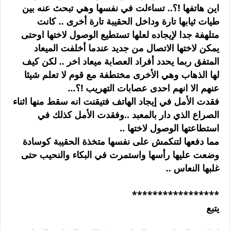
اين هاتفها !؟.. تساءلت في نفسها وهي تبحث عنه بين
طيات ثيابها تارة وداخل الحقيبة تارة أخرى .. كانت
متلهفة جدا لإيجاده لعلها تستطيع الوصول لاختها اوحتى
يمكن لاختها الاتصال من جديد عندما أخلفت الميعاد
المتفق ربما يحدد أفراد العصابة ميعاد اخر .. لكن كيف
لها الذهاب وهي الأخرى مختطفة مع قوم لا تعلم شيئا
عنهم الا انهم احدى عصابات التهريب !؟...
فقدت الأمل في إيجاد الهاتف فتيقنت انه سقط منها اثناء
الصراع الذي دار بالمعبد ..وفقدت الأمل كذلك في
استطاعتها الوصول لاختها ..
مما دفعها لتنكمش على نفسها متخذة الحقيبة كوسادة
وضعت عليها رأسها واستمرت في البكاء والنحيب حتى
غلبها النعاس ..
*****************
يتبع