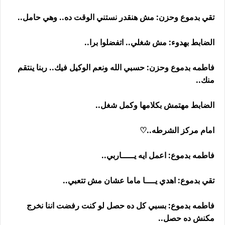
تقي بدموع وحزن: مش هنقدر نستني الوقت ده.. وهي حامل..
الضابط بهدوء: مش شغلي.. اتفضلوا برا..
فاطمه بدموع وحزن: حسبي الله ونعم الوكيل فيك.. ربنا ينتقم
منك..
الضابط مهتمش بكلامها وكمل شغل..
امام مركز الشرطه..♡
فاطمه بدموع: اعمل ايه يـــــاربي..
تقي بدموع: اهدي يــــا ماما عشان مش تتعبي..
فاطمه بدموع: بسبي كل ده حصل لو كنت رفضت اننا نخرج
مكنش ده حصل..