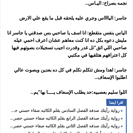
نجمه بصراخ: اليـاس..
جاسر: اليااااس وجري عليه يلحقه قبل ما يقع علي الارض
الياس بنفس متقطع: انا اسف يا صاحبي بس صدقني يا جاسر انا
مليش دعوه بكل ده انا كنت معاهم عشان اعرف احمي عيله
صاحبي اللي اتق"تل غدر وقدرت اجيب تسجيلات بصوتهم فيها
كل اعترافهم هتلقيها في مكتبي
جاسر: اهدا ومش تتكلم نكلم في كل ده بعدين وبصوت عالي
اطلبوا الإسعاف..
اللوا سليم بعصبيه:حد يطلب الإسعاف يــــا بها"يم..
اقرا ايضا
رواية رأيتك صدفه الفصل السادس بقلم الكاتبه صفاء حسني حصريه وجديده
رواية رأيتك صدفه الفصل الرابع بقلم الكاتبه صفاء حسني حصريه وجديده
رواية رأيتك صدفه الفصل الثاني بقلم الكاتبه صفاء حسني حصريه وجديده