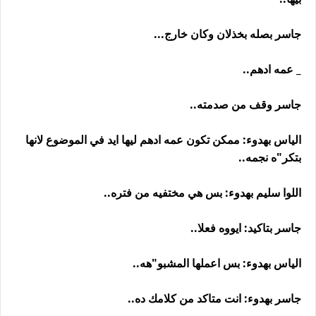
جاسر بصله بخذلان وكان خارج...
_ عمه ادهم..
جاسر وقف من صدمته..
الياس بهدوء: ممكن تكون عمه ادهم ليها ايد في الموضوع لانها
بتكر"ه نجمه..
اللوا سليم بهدوء: بس هي مختفيه من فتره..
جاسر بتاكيد: ايووه فعلا..
الياس بهدوء: بس اعملها المشبو"هه..
جاسر بهدوء: انت متاكد من كلامك ده..