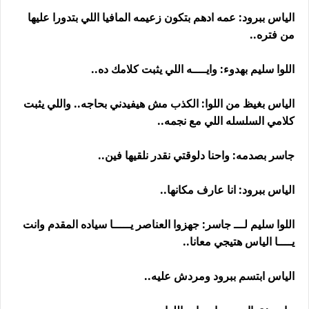
الياس ببرود: عمه ادهم بتكون زعيمه المافيا اللي بتدورا عليها
من فتره..
اللوا سليم بهدوء: وايــــه اللي يثبت كلامك ده..
الياس بغيظ من اللوا: الكذب مش هيفيدني بحاجه.. واللي يثبت
كلامي السلسله اللي مع نجمه..
جاسر بصدمه: واحنا دلوقتي نقدر نلقيها فين..
الياس ببرود: انا عارف مكانها..
اللوا سليم لـــ جاسر: جهزوا العناصر يـــــا سياده المقدم وانت
يــــا الياس هتيجي معانا..
الياس ابتسم ببرود ومردش عليه..