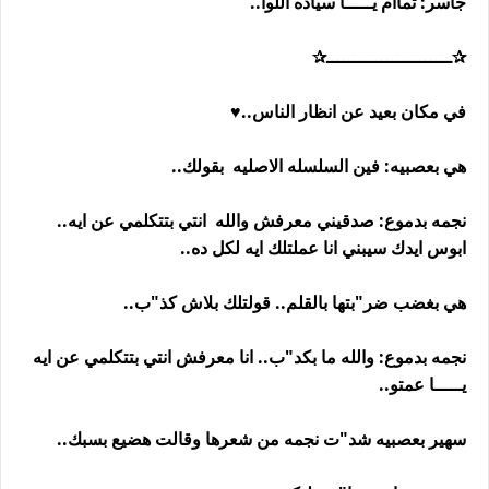
جاسر: تماام يـــــا سياده اللوا..
✰ـــــــــــــــــــــــ✰
في مكان بعيد عن انظار الناس..♥
هي بعصبيه: فين السلسله الاصليه بقولك..
نجمه بدموع: صدقيني معرفش والله انتي بتتكلمي عن ايه..
ابوس ايدك سيبني انا عملتلك ايه لكل ده..
هي بغضب ضر"بتها بالقلم.. قولتلك بلاش كذ"ب..
نجمه بدموع: والله ما بكد"ب.. انا معرفش انتي بتتكلمي عن ايه
يـــــا عمتو..
سهير بعصبيه شد"ت نجمه من شعرها وقالت هضيع بسبك..