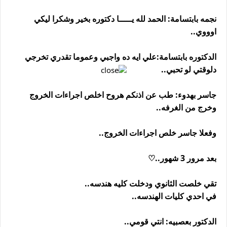
نجمه بابتسامة: الحمد لله يـــــا دكتوره بخير وشكرا ليكي
اوووي..
الدكتوره بابتسامة:علي ايه ده واجبي وعموما تقدري تخرجي
دلوقتي لو تحبي..
جاسر بهدوء: طب عن اذنكم هروح اخلص اجراءات الخروج
وخرج من الغرفه..
وفعلا جاسر خلص اجراءات الخروج..
بعد مرور 3 شهور..♡
تقي خلصت الثانوي ودخلت كليه هندسه..
في احدي كليات الهندسه..
الدكتور بعصبيه: انتي قومي..