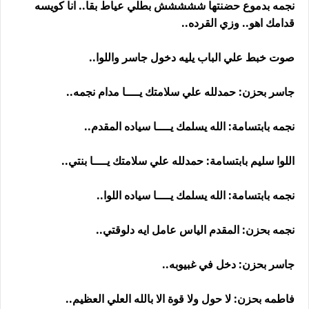
نجمه بدموع حضنتها ششششش بطلي عياط بقا.. انا كويسه
قدامك اهو.. وزي القرده..
صوت خبط علي الباب يليه دخول جاسر واللوا..
جاسر بحزن: حمدلله علي سلامتك يــــا مدام نجمه..
نجمه بابتسامة: الله يسلمك يــــا سياده المقدم..
اللوا سليم بابتسامة: حمدلله علي سلامتك يــــا بنتي..
نجمه بابتسامة: الله يسلمك يــــا سياده اللوا..
نجمه بحزن: المقدم الياس عامل ايه دلوقتي..
جاسر بحزن: دخل في غبيوبه..
فاطمه بحزن: لا حول ولا قوة الا بالله العلي العظيم..