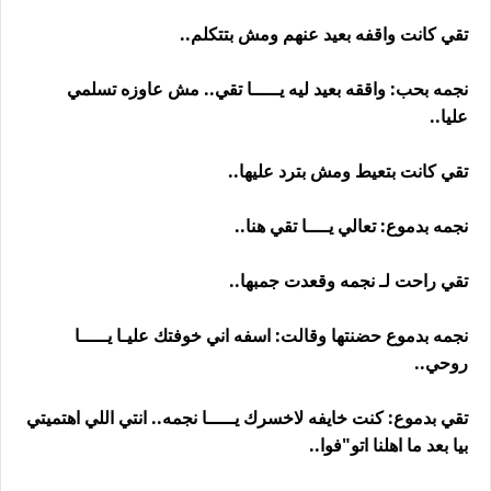
تقي كانت واقفه بعيد عنهم ومش بتتكلم..
نجمه بحب: واققه بعيد ليه يـــــا تقي.. مش عاوزه تسلمي
عليا..
تقي كانت بتعيط ومش بترد عليها..
نجمه بدموع: تعالي يــــا تقي هنا..
تقي راحت لـ نجمه وقعدت جمبها..
نجمه بدموع حضنتها وقالت: اسفه اني خوفتك عليـا يـــــا
روحي..
تقي بدموع: كنت خايفه لاخسرك يـــــا نجمه.. انتي اللي اهتميتي
بيا بعد ما اهلنا اتو"فوا..