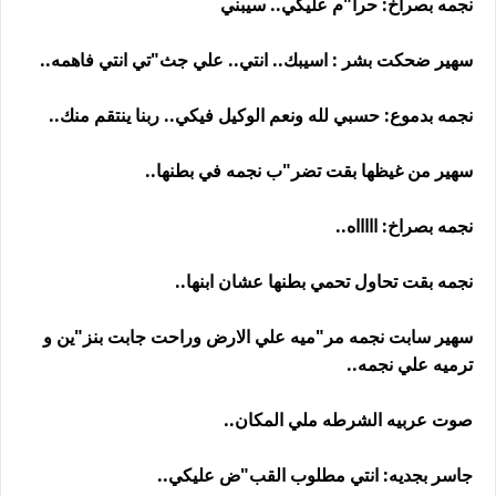
نجمه بصراخ: حرا"م عليكي.. سيبني
سهير ضحكت بشر : اسيبك.. انتي.. علي جث"تي انتي فاهمه..
نجمه بدموع: حسبي لله ونعم الوكيل فيكي.. ربنا ينتقم منك..
سهير من غيظها بقت تضر"ب نجمه في بطنها..
نجمه بصراخ: اااااه..
نجمه بقت تحاول تحمي بطنها عشان ابنها..
سهير سابت نجمه مر"ميه علي الارض وراحت جابت بنز"ين و
ترميه علي نجمه..
صوت عربيه الشرطه ملي المكان..
جاسر بجديه: انتي مطلوب القب"ض عليكي..