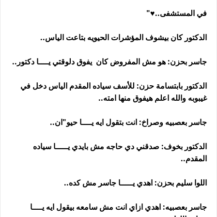
في المستشفى..♥︎"
الدكتور كان بيشوف المؤشرات الحيويه بتاعت الياس..
جاسر بحزن: هو مش المفروض كان يفوق دلوقتي يــــا دكتور..
الدكتور بابتسامة حزن: للأسف سياده المقدم الياس دخل في
غيبوبه والله اعلم هيفوق منها امته..
جاسر بعصبيه وصراخ: انت بتقول ايه يــــا حيو"ان..
الدكتور بخوف: صدقني دي حاجه مش بايدي يـــــا سياده
المقدم..
اللوا سليم بحزن: اهدي يـــــا جاسر مش كده..
جاسر بعصبيه: اهدي ازاي انت مش سامعه بيقول ايه يــــا