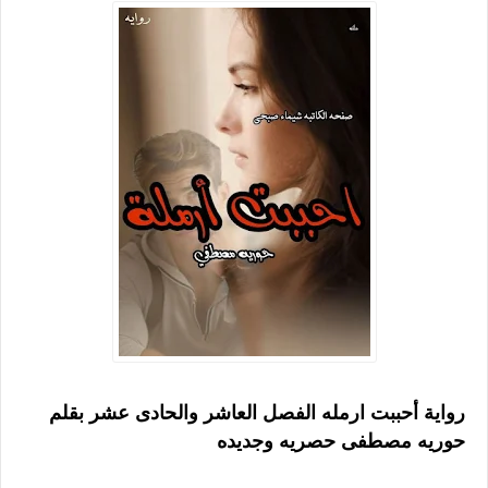
رواية أحببت ارمله الفصل العاشر والحادى عشر بقلم
حوريه مصطفى حصريه وجديده