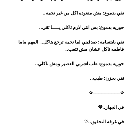
تقي بدموع: مش متعوده اكل من غير نجمه..
حوريه بدموع: بس انتي لازم تاكلي يـــــا تقي..
تقي بابتسامه: صدقيني لما نجمه ترجع هاكل.. المهم ماما
فاطمه تاكل عشان مش تتعب..
حوريه بدموع: طب اشربي العصير ومش تاكلي..
تقي بحزن: طيب..
✰ـــــــــــــــــــ✰
في الجهاز..💜
في غرفه التحقيق..♡