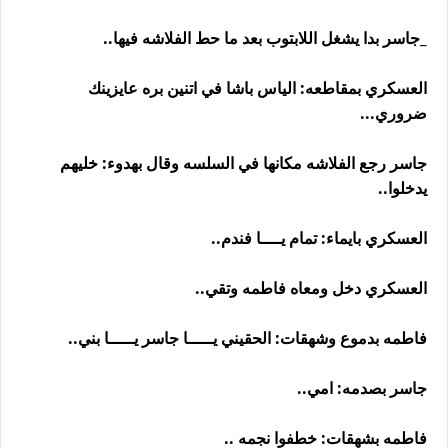
_جاسر بدا يشغل اللابتوب بعد ما حط الفلاشه فيها..
العسكري بمقاطعه: الياس باشا في اتنين بره عايزينك
ضروري...
جاسر رجع الفلاشه مكانها في السلسه وقال بهدوء: خليهم
يدخلوا..
العسكري بايماء: تمام يــــا فندم..
العسكري دخل ومعاه فاطمه وتقي..
فاطمه بدموع وشهقات: الحقيني يـــــا جاسر يـــــا بني..
جاسر بصدمه: امي..
فاطمه بشهقات: خطفوا نجمه ..