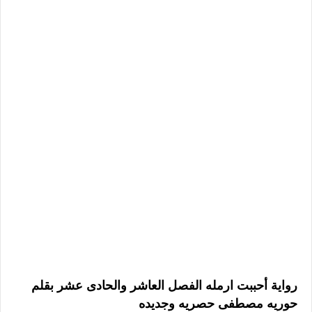
رواية أحببت ارمله الفصل العاشر والحادى عشر بقلم
حوريه مصطفى حصريه وجديده