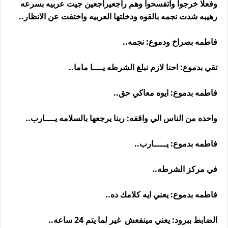
وفعلا خرجوا واتفسحوا وهم راجعيراجعين جيت عربيه بسرعه
رهيبه شدت نجمه بالقوه ودخلتها العربيه واختفت عن الانظار..
فاطمه بصراخ ودموع: نجمه..
تقي بدموع: احنا لازم نبلغ الشرطه يــــا ماما..
فاطمه بدموع: ايوه معاكي حق..
واحده من الناس الي واقفه: ربنا يرجعها بالسلامه يــــارب..
فاطمه بدموع: يـــــارب..
في مركز الشرطه..
فاطمه بدموع: يعني ايه كلامك ده..
الضابط ببرود: يعني مينفعش غير لما يتم 24 ساعه..