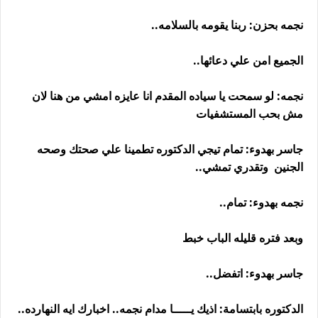
نجمه بحزن: ربنا يقومه بالسلامه..
الجميع امن علي دعائها..
نجمه: لو سمحت يا سياده المقدم انا عايزه امشي من هنا لان
مش بحب المستشفيات
جاسر بهدوء: تمام تيجي الدكتوره تطمينا علي صحتك وصحه
الجنين وتقدري تمشي..
نجمه بهدوء: تمام..
وبعد فتره قليله الباب خبط
جاسر بهدوء: اتفضل..
الدكتوره بابتسامة: اذيك يـــــا مدام نجمه.. اخبارك ايه النهارده..