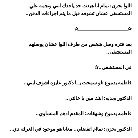
اللوا بحزن: تمام انا هبعت حد ياخدك انتي ونجمه علي
المستشفي عشان تشوفه قبل ما يتم اجراءات الدفن..
✰ــــــــــــــــــــــــــــــــ✰
بعد فتره وصل شخص من طرف اللوا عشان يوصلهم
المستشفى..
في المستشفى..✰
فاطمه بدموع :لو سمحت يــا دكتور عايزه اشوف ابني..
الدكتور بجديه: ابنك مين يا خالتي..
فاطمه بدموع وشهقات: المقدم ادهم المنشاوي..
الدكتور بحزن: تماام اتفضلي.. معايا هو موجود في الغرفه دي..