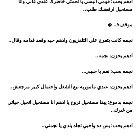
ادهم بحب: قومي البسي يا نجمتي خاطرك عندي غالي وانا
مستحيل ارفضلك طلب..
موقف5.. �
نجمه كانت بتفرج علي التلفزيون وادهم جيه وقعد قدامه وقال..
ادهم بحزن: نجمه..
نجمه بحب: نعم يا حبيبي..
ادهم بحزن: عندي ماموريه تبع الشغل واحتمال كبير مرجعش..
نجمه بدموع: يبقا مستحيل تروح يا ادهم انا مستحيل اتخيل حياتي
من غيرك..
ادهم بحب: بس ده واجبي تجاه بلدي يا نجمتي..