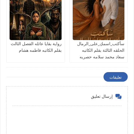
سأكتب_اسمكِ_على_الرمال
رواية بقايا عائله الفصل الثالث
الحلقه الثالثة بقلم الكاتبه
بقلم الكاتبه فاطمه هشام
سعاد محمد سلامه حصريه
وجديده
تعليقات
إرسال تعليق