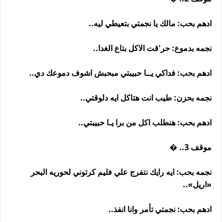
ادهم بحب: مالك يا نجمتي بتعيطي ليه..
نجمه بدموع: حر'قت الاكل بتاع الغدا..
ادهم بحب: فداكي يــا حبيبتي مبحبش اشوف دموعك دي..
نجمه بحزن: طيب انت هتاكل ايه دلوقتي..
ادهم بحب: هنطلب اكل من برا يـا حبيبتي..
موقف 3.. �
نجمه بحب: ايه رايك نتفرج علي فليم كرتوني لحوريه البحر
«اريل»..
ادهم بحب: نجمتي تأمر وانا انفذ..