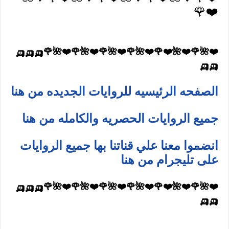
❤️🌹
❤️🌺🌹❤️🌺❤️🌹❤️🌺🌹❤️🌺🌹❤️🌺🌹❤️🌺🌹🛺🛺🛺
🛺🛺
الصفحه الرئيسيه للروايات الجديده من هنا
جميع الروايات الحصريه والكامله من هنا
انضموا معنا علي قناتنا بها جميع الروايات
على تليجرام من هنا
❤️🌺🌹❤️🌺❤️🌹❤️🌺🌹❤️🌺🌹❤️🌺🌹❤️🌺🌹🛺🛺🛺
🛺🛺