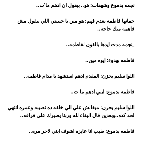
نجمه بدموع وشهقات: هو.. بيقول ان ادهم ما'ت..
حماتها فاطمه بعدم فهم: هو مين يا حبيبتي اللي بيقول مش
فاهمه منك حاجه..
_نجمه مدت ايدها بالفون لفاطمه..
فاطمه بهدوء: ايوه مين..
اللوا سليم بحزن: المقدم ادهم استشهد يا مدام فاطمه..
فاطمه بدموع: ابني ادهم ما'ت..
اللوا سليم بحزن: ميغالش علي الي خلقه ده نصيبه وعمره انتهي
لحد كده..وبعدين قال البقاء لله وربنا يصبرك علي فراقه..
فاطمه بدموع: طيب انا عايزه اشوف ابني لاخر مره..