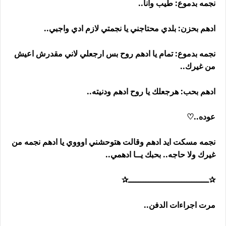
نجمه بدموع: طيب وانا..
ادهم بحزن: بلدي محتاجني يا نجمتي لازم ادي واجبي..
نجمه بدموع: تمام يا ادهم روح بس ارجعلي لاني مقدرش اعيش
من غيرك..
ادهم بحب: هرجعلك يا روح ادهم ودنيته..
عوده..♡
نجمه مسكت ايد ادهم وقالت هتوحشني اوووي يا ادهم نجمه من
غيرك ولا حاجه.. بحبك يــا ادهمي..
✰ــــــــــــــــــــــــــــــــ✰
مرت اجراءات الدفن..