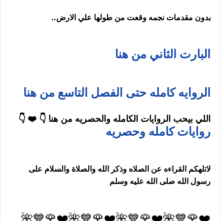
بدون مقدمات نجمه وقعت من طولها علي الارض..
البارت الثاني من هنا
الروايه كامله حتى الفصل التاسع من هنا
اللي بيحب الروايات الكامله والحصريه من هنا 👇 ❤️ 👇
روايات كامله وحصريه
لاتلهكم القراءه عن الصلاه وذكر الله والصلاة والسلام على
رسول الله صلى الله عليه وسلم
❤️🌹💙🌺❤️🌹💙🌺❤️🌹💙🌺❤️🌹💙🌺