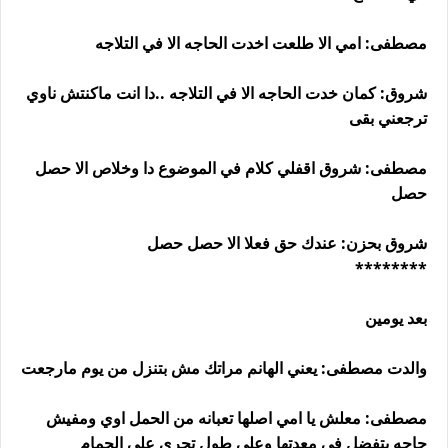
مصطفى: امي الا طلعت اخدت الحاجه الا في التلاجه
شروق: كمان خدت الحاجه الا في التلاجه ..دا انت ماكنتش ناوي
ترجعني بقى
مصطفى: شروق اقفلي كلام في الموضوع دا وخلاص الا حصل
حصل
شروق بحزن: عندك حق فعلا الا حصل حصل
********
بعد يومين
والدت مصطفى: يعني الهانم مراتك مش بتنزل من يوم مارجعت
مصطفى: معلش يا امي اصلها تعبانه من الحمل اوي ومفيش
حاجه بتفضل في معدتها وعلي طول تجري علي الحمام