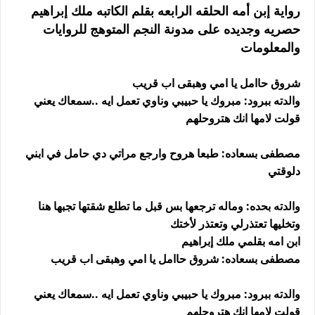
رواية إبن أمه الحلقه الرابعه بقلم الكاتبه ملك إبراهيم
حصريه وجديده على مدونة النجم المتوهج للروايات
والمعلومات
شروق حاامل يا امي وهبقى اب قريب
والدته ببرود: مبروك يا حبيبي وناوي تعمل ايه ..سمعاك يعني
قولت لامها انك هتروحلهم
مصطفى بسعاده: طبعا هروح وارجع مراتي دي حامل في ابني
دلوقتي
والدته بحده: وماله ترجعها بس قبل ما تطلع شقتها تجبها هنا
وتخليها تعتذرلي وتعتذر لأختك
ابن امه بقلمي ملك إبراهيم
مصطفى بسعاده: شروق حاامل يا امي وهبقى اب قريب
والدته ببرود: مبروك يا حبيبي وناوي تعمل ايه ..سمعاك يعني
قولت لامها انك هتروحلهم