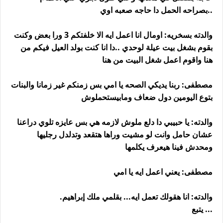
..بصراحه الحمل دا حاجه صعبه اوي
والدته بسخريه: اومال انا اعمل ايه الا خلفتكم 3 ورا بعض وكنت
بقوم بشغل بيت عيلة لوحدي ..دا انا كنت بولد العيل فيكم من
هنا واقوم اعمل شغل البيت من هنا
مصطفى: ربنا يديكي الصحه يا امي بس زمنكم غير زمانا والبنات
بتوع اليومين دول ضعاف ومابيستحملوش
والدته: يا حبيبي دا دلع ملوش لازمه هي بس عايزه تلوي دراعنا
عشان حامل وانت لو مشيت وراها هتقعد وتدلدل رجليها
ومحدش فينا هيعرف يكلمها
مصطفى: يعني اعمل ايه يا امي
والدته: انا هقولك تعمل ايه... بقلمي ملك إبراهيم.
... يتبع