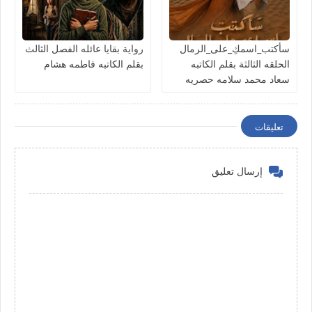
سأكتب_اسمكِ_على_الرمال
رواية بقايا عائله الفصل الثالث
الحلقه الثالثة بقلم الكاتبه
بقلم الكاتبه فاطمه هشام
سعاد محمد سلامه حصريه
وجديده
تعليقات
إرسال تعليق