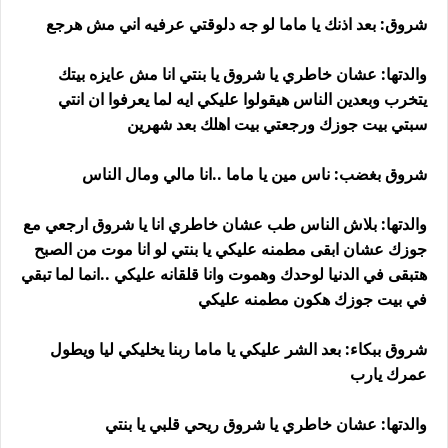
شروق: بعد اذنك يا ماما لو جه دلوقتي عرفيه اني مش هرجع
والدتها: عشان خاطري يا شروق يا بنتي انا مش عايزه بيتك
يتخرب وبعدين الناس هيقولوا عليكي ايه لما يعرفوا ان انتي
سبتي بيت جوزك ورجعتي بيت اهلك بعد شهرين
شروق بغضب: ناس مين يا ماما ..انا مالي ومال الناس
والدتها: بلاش الناس طب عشان خاطري انا يا شروق ارجعي مع
جوزك عشان ابقى مطمنه عليكي يا بنتي لو انا موت من الصبح
هتبقى في الدنيا لوحدك وهموت وانا قلقانه عليكي ..انما لما تبقي
في بيت جوزك هكون مطمنه عليكي
شروق ببكاء: بعد الشر عليكي يا ماما ربنا يخليكي ليا ويطول
عمرك يارب
والدتها: عشان خاطري يا شروق ريحي قلبي يا بنتي