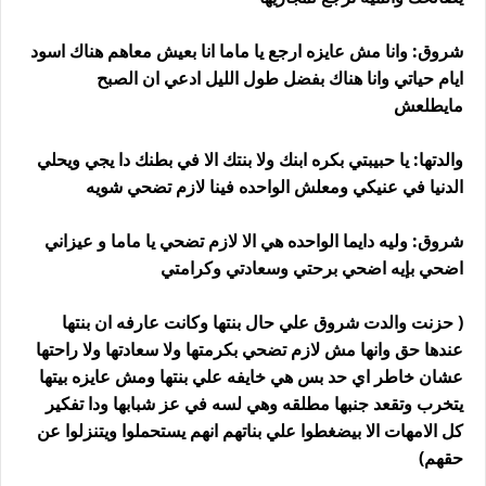
شروق: وانا مش عايزه ارجع يا ماما انا بعيش معاهم هناك اسود
ايام حياتي وانا هناك بفضل طول الليل ادعي ان الصبح
مايطلعش
والدتها: يا حبيبتي بكره ابنك ولا بنتك الا في بطنك دا يجي ويحلي
الدنيا في عنيكي ومعلش الواحده فينا لازم تضحي شويه
شروق: وليه دايما الواحده هي الا لازم تضحي يا ماما و عيزاني
اضحي بإيه اضحي برحتي وسعادتي وكرامتي
( حزنت والدت شروق علي حال بنتها وكانت عارفه ان بنتها
عندها حق وانها مش لازم تضحي بكرمتها ولا سعادتها ولا راحتها
عشان خاطر اي حد بس هي خايفه علي بنتها ومش عايزه بيتها
يتخرب وتقعد جنبها مطلقه وهي لسه في عز شبابها ودا تفكير
كل الامهات الا بيضغطوا علي بناتهم انهم يستحملوا ويتنزلوا عن
حقهم)