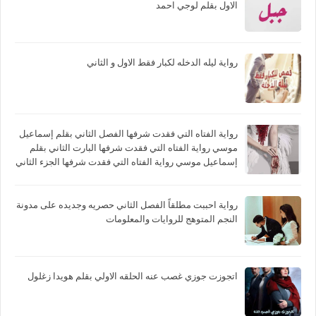
الاول بقلم لوجي احمد
رواية ليله الدخله لكبار فقط الاول و الثاني
رواية الفتاه التي فقدت شرفها الفصل الثاني بقلم إسماعيل
موسي رواية الفتاه التي فقدت شرفها البارت الثاني بقلم
إسماعيل موسي رواية الفتاه التي فقدت شرفها الجزء الثاني
بقلم إسماعيل موسي
رواية احببت مطلقاً الفصل الثاني حصريه وجديده على مدونة
النجم المتوهج للروايات والمعلومات
اتجوزت جوزي غصب عنه الحلقه الاولي بقلم هويدا زغلول