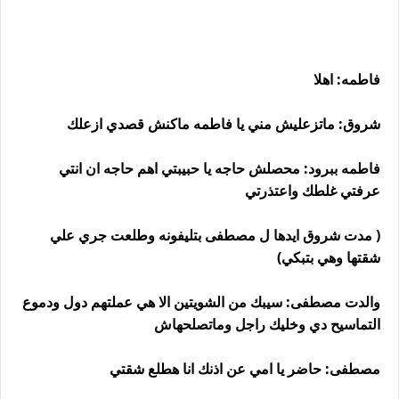
فاطمه: اهلا
شروق: ماتزعليش مني يا فاطمه ماكنش قصدي ازعلك
فاطمه ببرود: محصلش حاجه يا حبيبتي اهم حاجه ان انتي
عرفتي غلطك واعتذرتي
( مدت شروق ايدها ل مصطفى بتليفونه وطلعت جري علي
شقتها وهي بتبكي)
والدت مصطفى: سيبك من الشويتين الا هي عملتهم دول ودموع
التماسيح دي وخليك راجل وماتصلحهاش
مصطفى: حاضر يا امي عن اذنك انا هطلع شقتي