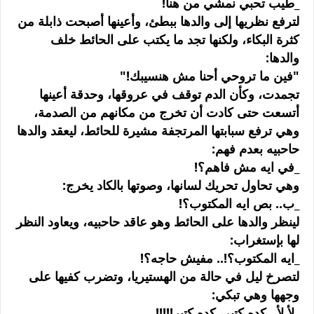
_طيب تحبي نمشي من هنا!
لترفع نظريها إلى والدها ببطئ، وأعينها أصبحت ذابلة من
كثرة البكاء، ولكنها تجد ما يكتب على الحائط خلف
والدها:
"فين ما تروحي أحنا مش هنسيبك!"
تجمدت، وكأن الدم توقف في عروقها، وحدقة أعينها
أتسعت حتى كادت أن تخرج من مكانهم من الصدمة،
وهي ترفع سبابتها المرتجفة مشيرة للحائط، ليعقد والدها
حاحبيه بعدم فهم:
_في ايه مش فاهم؟!
وهي تحاول تحريك لسانها، وصوتها بالكاد يخرج:
_ب.. بص ايه المكتوب؟!
لينظر والدها على الحائط وهو عاقد حاحبيه، ويعاود النظر
لها بإستغراب:
_ايه المكتوب؟!.. مفيش حاجه؟!
لتصرخ ليل في حالة من الهستيريا، وتضرب كفيها على
وجهها وهي تبكي:
_لأ لأ...كده كتير، كده كتير!!!!!