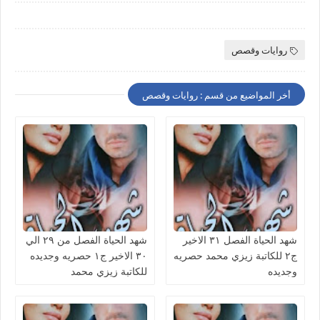
روايات وقصص
أخر المواضيع من قسم : روايات وقصص
شهد الحياة الفصل ٣١ الاخير
شهد الحياة الفصل من ٢٩ الي
ج٢ للكاتبة زيزي محمد حصريه
٣٠ الاخير ج١ حصريه وجديده
وجديده
للكاتبة زيزي محمد