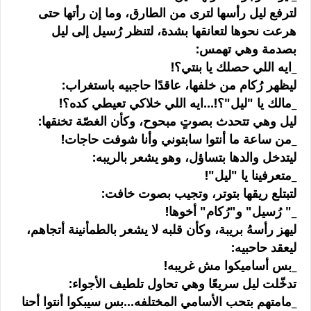
لترفع ليل رأسها لترى من الطارق، وما إن رأتها حتى
هرعت نحوها لتعانقها بشدة، لتنظر رُسيل إلى ليل
بصدمة وهي تهمس:
_ايه اللي حصلك يا بنتي؟!
ليظهر رُكام من خلفها، عاقدًا حاجبيه باستغراب:
_مالك يا "ليل"؟!...ايه اللي خلاكي تعيطي كده؟!
ليل وهي تتحدث بصوتٍ مبحوح، وكأن الغصّة تخنقها:
_من ساعة ما أنتوا سابتوني وأنا شوفت حاجات!
ليتدخل والدها بتساؤل، وهو يشعر بالريبه:
_متعرفينا يا "ليل"!
لتبتلع ريقها بتوتر، وتجيب بصوت خافت:
_" رُسيل" و"رُكام" أخوها!
ليهز رأسهُ بريبة، وكأن قلبه لا يشعر بالطمأنينة أتجاهم،
ليعقد حاحبيه:
_بس أساميكوا مش غريبه!
تدخّلت ليل سريعًا وهي تحاول تلطيف الأجواء:
_مامتهم بتحب الأسامي المختلفه...بس سيبكوا أنتوا أحنا