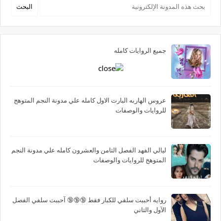
جميع الروايات كامله
عروس الهاربه البارت الاول كامله علي مدونة النجم المتوهج
للروايات والوصفات
ليالي الفهد الفصل الثامن والعشرون كامله علي مدونة النجم
المتوهج للروايات والوصفات
روايه أحببت سلفي للكبار فقط 🔞🔞🔞 آحببت سلفي الفصل
الآول والثاني