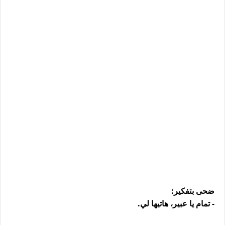
ضحى بتفكير:
- تمام يا عبير، هاتيها لي.