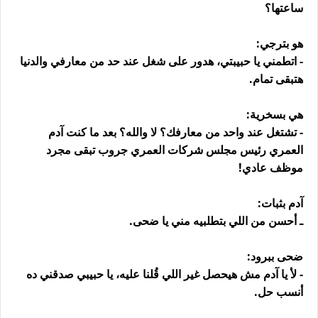
ساعتها؟
هو بترجي:
- اتطمني يا حبيبتي، هدور على شغل عند حد من معارفي والدنيا
هتبقى تمام.
هي بسخرية:
- تشتغل عند واحد من معارفك؟ لا والله؟ بعد ما كنت آدم
العمري رئيس مجلس شركات العمري جروب تبقى مجرد
موظف عادي!
آدم بثبات:
ـ أحسن من اللي بتطلبيه مني يا ضحى.
ضحى ببرود:
- لأ يا آدم مش هيحصل غير اللي قُلنا عليه، يا حبيبي صدقني ده
أنسب حل.