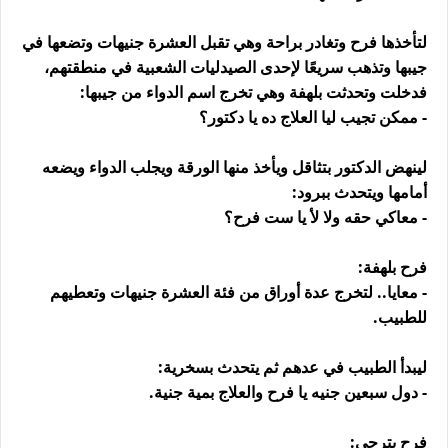
لتأخذها فرح وتغادر براحة وهي تقبل العشرة جنيهات وتضعها في
جيبها وتذهب سريعًا لإحدى الصيدليات الشعبية في منطقتهم،
فدخلت وتحدثت بلهفة وهي تخرج اسم الدواء من جيبها:
- ممكن تجيب ليا العلاج ده يا دكتور؟
لينهض الدكتور بتثاقل ويأخذ منها الورقة ويجلب الدواء ويضعه
أمامها ويتحدث ببرود:
- معاكي حقه ولا لأ يا ست فرح؟
فرح بلهفة:
- معايا.. لتخرج عدة أوراق من فئة العشرة جنيهات وتعطيهم
للطبيب.
ليبدأ الطبيب في عدهم ثم يتحدث بسخرية:
- دول سبعين جنيه يا فرح والعلاج بمية جنية.
فرح بترجي: