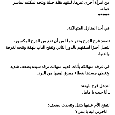
من امرأة أخرى غيرها، ليتنهد بقلة حيلة ويتجه لمكتبه ليباشر
عمله.
*****
في أحد المنازل المتهالكة.
تصعد فرح الدرج بحذر خوفًا من أن تقع من الدرج المكسور،
لتصل أخيرًا لشقتهم بالدور الثاني وتفتح الباب بلهفة وتتجه لغرفة
والدتها.
في غرفة متهالكة بأثاث قديم متهالك ترقد سيدة بضعف شديد
وتغطي جسدها بغطاء ممزق ليقيها من البرد.
لتدخل فرح بلهفة:
ـ أنا جيت يا ماما.
لتفتح الأم عينيها بثقل وتتحدث بضعف:
- اتاخرتي ليه يا بنتي؟