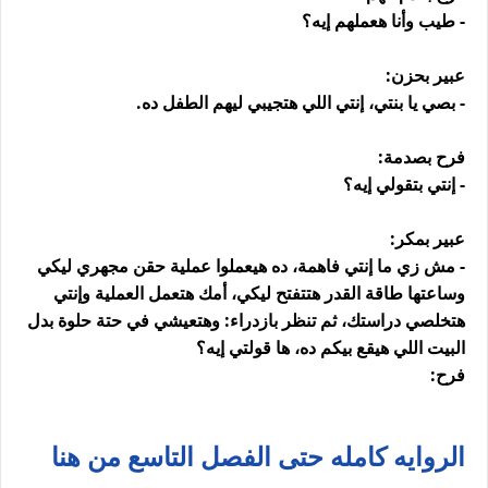
- طيب وأنا هعملهم إيه؟
عبير بحزن:
- بصي يا بنتي، إنتي اللي هتجيبي ليهم الطفل ده.
فرح بصدمة:
- إنتي بتقولي إيه؟
عبير بمكر:
- مش زي ما إنتي فاهمة، ده هيعملوا عملية حقن مجهري ليكي
وساعتها طاقة القدر هتتفتح ليكي، أمك هتعمل العملية وإنتي
هتخلصي دراستك، ثم تنظر بازدراء: وهتعيشي في حتة حلوة بدل
البيت اللي هيقع بيكم ده، ها قولتي إيه؟
فرح:
الروايه كامله حتى الفصل التاسع من هنا