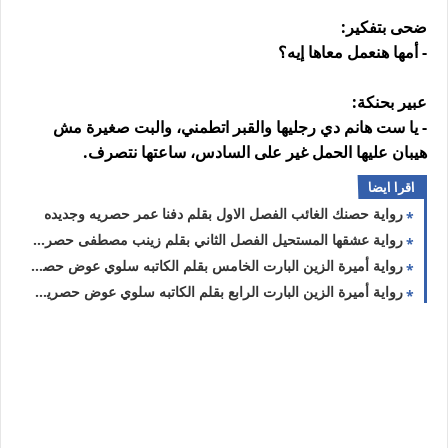
ضحى بتفكير:
- أمها هنعمل معاها إيه؟
عبير بحنكة:
- يا ست هانم دي رجليها والقبر اتطمني، والبت صغيرة مش
هيبان عليها الحمل غير على السادس، ساعتها نتصرف.
اقرا ايضا
رواية حصنك الغائب الفصل الاول بقلم دفنا عمر حصريه وجديده
رواية عشقها المستحيل الفصل الثاني بقلم زينب مصطفى حصريه وجديده
رواية أميرة الزين البارت الخامس بقلم الكاتبه سلوي عوض حصريه وجديده
رواية أميرة الزين البارت الرابع بقلم الكاتبه سلوي عوض حصريه وجديده