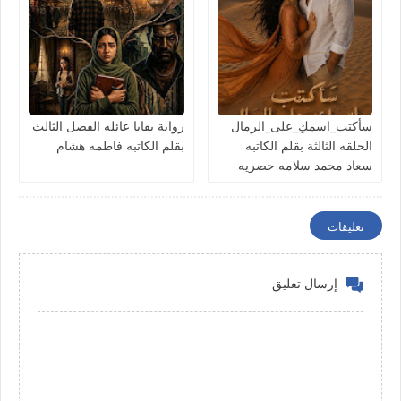
سأكتب_اسمكِ_على_الرمال
رواية بقايا عائله الفصل الثالث
الحلقه الثالثة بقلم الكاتبه
بقلم الكاتبه فاطمه هشام
سعاد محمد سلامه حصريه
وجديده
تعليقات
إرسال تعليق