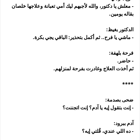
- معلش يا دكتور، والله لأجبهم ليك أمي تعبانة وعلاجها خلصان
بقاله يومين.
الدكتور بغيظ:
- ماشي يا فرح.. ثم أكمل بتحذير: الباقي يجي بكرة.
فرحة بلهفة:
- حاضر.
ثم أخذت العلاج وغادرت بفرحة لمنزلهم.
****
ضحى بصدمة:
- إنت بتقول إيه يا آدم؟ إنت اتجننت؟
آدم ببرود:
- ده اللي عندي، قُلتي إيه؟