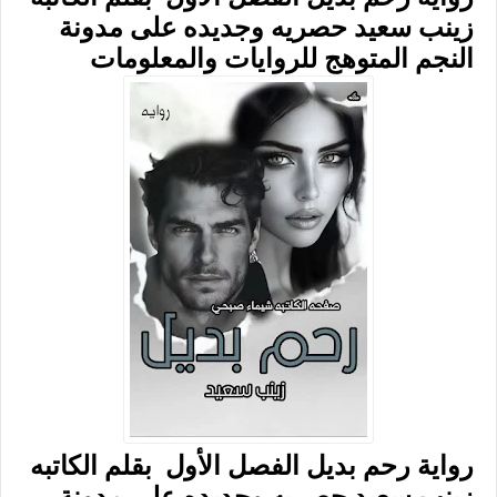
زينب سعيد حصريه وجديده على مدونة
النجم المتوهج للروايات والمعلومات
رواية رحم بديل الفصل الأول بقلم الكاتبه
زينب سعيد حصريه وجديده على مدونة