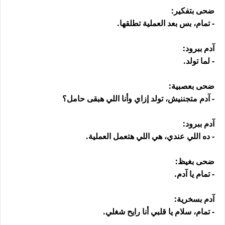
ضحى بتفكير:
- تمام، بس بعد العملية تطلقها.
آدم ببرود:
- لما تولد.
ضحى بعصبية:
- آدم متجننيش، تولد إزاي وأنا اللي هبقى حامل؟
آدم ببرود:
- ده اللي عندي، هي اللي هتعمل العملية.
ضحى بغيظ:
- تمام يا آدم.
آدم بسخرية:
- تمام، سلام يا قلبي أنا رايح شغلي.