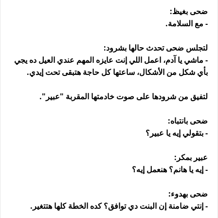
ضحى بغيظ:
- مع السلامة.
لتجلس ضحى تحدث حالها بشرود:
- ماشي يا آدم، اعمل اللي إنت عايزه المهم عندي العيل ده يجي
بأي شكل من الأشكال، ساعتها كل حاجة هتبقى تحت إيدي.
لتفيق من شرودها على صوت خادمتها المقربة "عبير".
ضحى بانتباه:
- بتقولي إيه يا عبير؟
عبير بمكر:
- إيه يا هانم؟ هنعمل إيه؟
ضحى بهدوء:
- إنتي ضامنة إن البنت دي توافق؟ كده الخطة كلها هتتغير.