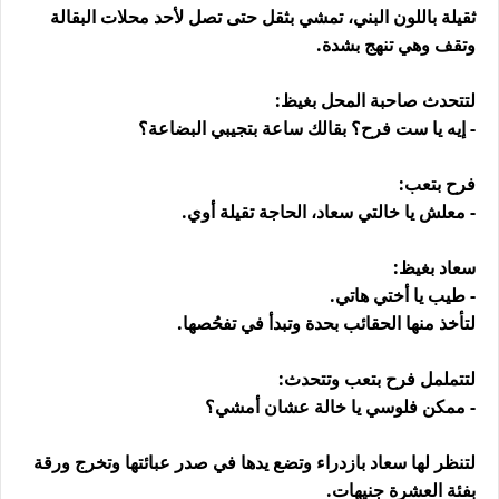
ثقيلة باللون البني، تمشي بثقل حتى تصل لأحد محلات البقالة
وتقف وهي تنهج بشدة.
لتتحدث صاحبة المحل بغيظ:
- إيه يا ست فرح؟ بقالك ساعة بتجيبي البضاعة؟
فرح بتعب:
- معلش يا خالتي سعاد، الحاجة تقيلة أوي.
سعاد بغيظ:
- طيب يا أختي هاتي.
لتأخذ منها الحقائب بحدة وتبدأ في تفحُصها.
لتتململ فرح بتعب وتتحدث:
- ممكن فلوسي يا خالة عشان أمشي؟
لتنظر لها سعاد بازدراء وتضع يدها في صدر عبائتها وتخرج ورقة
بفئة العشرة جنيهات.