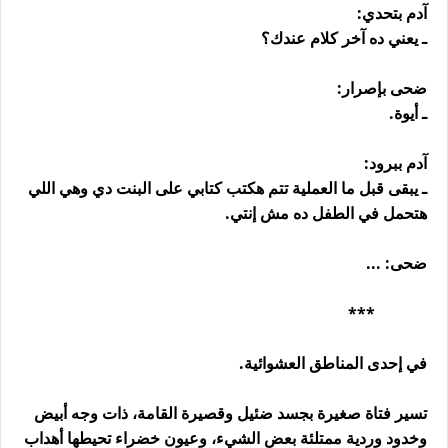
آدم بتحدي:
ـ يعني ده آخر كلام عندك؟
ضحى بإصرار:
ـ أيوة.
آدم ببرود:
ـ يبقى قبل ما العملية تتم هكتب كتابي على البنت دي وهي اللي
هتحمل في الطفل ده مش إنتي.
ضحى: ...
***
في إحدى المناطق العشوائية.
تسير فتاة صغيرة بجسد ضئيل وقصيرة القامة، ذات وجه أبيض
وخدود وردية ممتلئة بعض الشيء، وعيون خضراء تحيطها أهداب