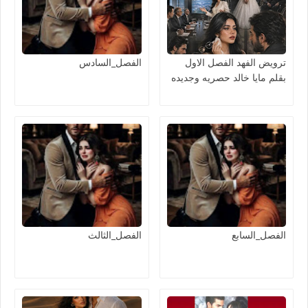
ترويض الفهد الفصل الاول
الفصل_السادس
بقلم مايا خالد حصريه وجديده
الفصل_السابع
الفصل_الثالث