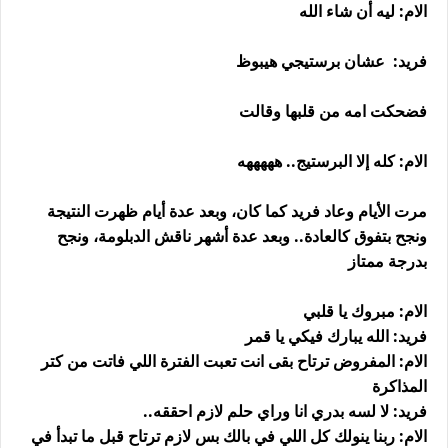
الام: ليه أن شاء الله
فريد: عشان برستيجي هيبوظ
فضحكت امه من قلبها وقالت
الام: كله إلا البرستيج.. هههههه
مرت الأيام وعاد فريد كما كان، وبعد عدة أيام ظهرت النتيجة
ونجح بتفوق كالعادة.. وبعد عدة أشهر ناقش الدبلومة، ونجح
بدرجة ممتاز
الام: مبروك يا قلبي
فريد: الله يبارك فيكي يا قمر
الام: المفروض ترتاح بقى انت تعبت الفترة اللي فاتت من كتر
المذاكرة
فريد: لا لسه بدري انا وراي حلم لازم احققه..
الام: ربنا ينولك كل اللي في بالك بس لازم ترتاح قبل ما تبدأ في