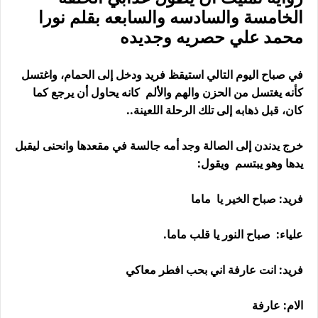
الخامسة والسادسه والسابعه بقلم نورا
محمد علي حصريه وجديده
في صباح اليوم التالي استيقظ فريد ودخل إلى الحمام، واغتسل
كأنه يغتسل من الحزن والهم والألم كانه يحاول أن يرجع كما
كان، قبل ذهابه إلى تلك الرحلة اللعينة..
خرج يدندن إلى الصالة وجد أمه جالسة في مقعدها وانحنى ليقبل
يدها وهو يبتسم ويقول:
فريد: صباح الخير يا ماما
علياء: صباح النور يا قلب ماما.
فريد: انت عارفة اني بحب افطر معاكي
الام: عارفة