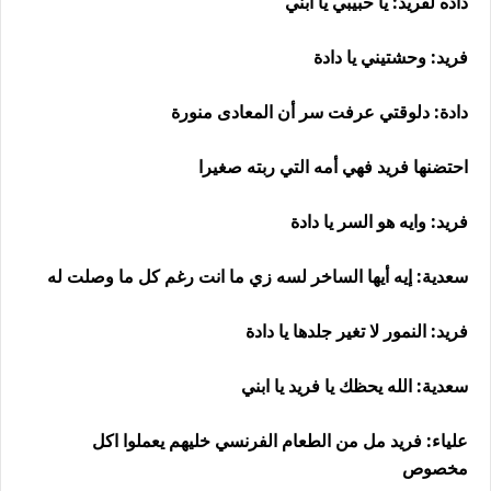
داده لفريد: يا حبيبي يا ابني
فريد: وحشتيني يا دادة
دادة: دلوقتي عرفت سر أن المعادى منورة
احتضنها فريد فهي أمه التي ربته صغيرا
فريد: وايه هو السر يا دادة
سعدية: إيه أيها الساخر لسه زي ما انت رغم كل ما وصلت له
فريد: النمور لا تغير جلدها يا دادة
سعدية: الله يحظك يا فريد يا ابني
علياء: فريد مل من الطعام الفرنسي خليهم يعملوا اكل
مخصوص