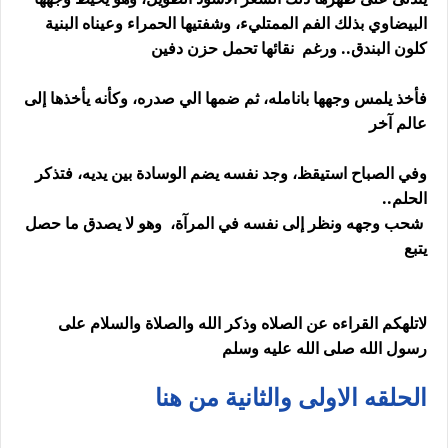
البيضاوي بذلك الفم الممتليء، وشفتيها الحمراء وعيناه البنية
كلون البندق.. ورغم نقائها تحمل حزن دفين
فأخذ يلمس وجهها بانامله، ثم ضمها الي صدره، وكأنه يأخذها إلى
عالم آخر
وفي الصباح استيقظ، وجد نفسه يضم الوسادة بين يديه، فتذكر
الحلم..
شحب وجهه ونظر إلى نفسه في المرآة، وهو لا يصدق ما حصل
يتبع
لاتلهكم القراءه عن الصلاه وذكر الله والصلاة والسلام على
رسول الله صلى الله عليه وسلم
الحلقه الاولى والثانية من هنا