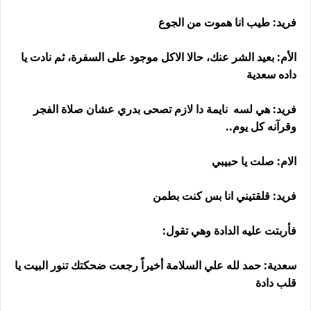
فريد: طيب انا هموت من الجوع
الأم: بعيد الشر عنك، حالا الاكل موجود على السفرة، ثم نادت يا
داده سعدية
فريد: هي لسه نايمة دا لازم تصحى بدري عشان صلاة الفجر
وقرآنه كل يوم..
الام: صلت يا حبيبي
فريد: قلقتيني انا بس كنت بطمن
فأربتت عليه الدادة وهي تقول:
سعدية: حمد لله علي السلامة أخيراً رجعت ضحكتك تنور البيت يا
قلب دادة