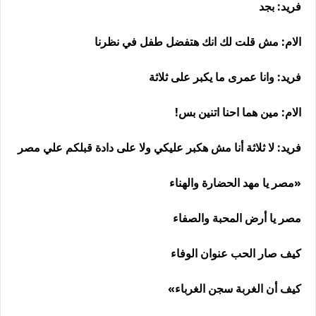
فريد: بجد
الام: مش قلت لك انك هتفضل طفل في نظرنا
فريد: وانا عمرى ما يكبر على ثلاثة
الام: مين هما احنا اتنين بس!
فريد: لا ثلاثة أنا مش هكبر عليكي ولا على دادة قبلكم علي مصر
«مصر يا مهد الحضارة والهناء
مصر يا أرض المحبة والصفاء
كيف صار الحب عنوان الوفاء
كيف أن الغربة سجن الغرباء»