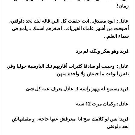
زمان!
عادل: ايوة مصدق.. انت حققت كل اللي قاله ليك لحد دلوقتي،
أصبحت من أشهر علماء الفيزياء.. اصغرهم اسمك بـ يلمع في
سماء العلم..
فريد وهو يفكر ولكنه لم يرد
عادل: وحببت أو صادقا كثيرات أقاربهم تلك البارسية جوليا وفي
نفس الوقت ما حبتش ولا واحدة منهن
فريد يستمع له ويهز راسه فـ عادل يعرف عنه كل شئ
عادل: وكمان مرت 12 سنة
فريد: بس لو كلامك صح انا معرفش عنها حاجة، و مقبلتهاش
لحد دلوقتي