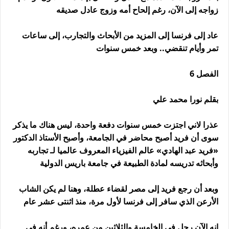
زواجه إلى الآن، رغم إلحاح أمه وزوج عادل صديقه
عاد إلى فرنسا إلى المزيد من الأبحاث والتجارب، إلى ساعات
تمر وأيام تنقضي.. وبعد خمس سنوات
الفصل 6
بقلم نورا محمد علي
عذرا لاني اجتزت خمس سنوات دفعة واحدة، ليس هناك ما يذكر
سوى أن فريد أصبح محاضر في الجامعة، وأصبح الأستاذ الدكتور
«فريد عبد الهادي» عالم الفيزياء المعروف عالميا لـ تجاربه
وأبحاثه تدريسه لمادة الطبيعة في جامعة باريس الدولية
وبعد أن رجع فريد إلى مصر لقضاء عطلة، وهنا لم يكن الشاب
الأرعن الذي سافر إلى فرنسا لأول مرة، منذ اثنتى عشر عام
إنه الآن رجل في الخامسة والثلاثين من عمره، ورغم أنه في