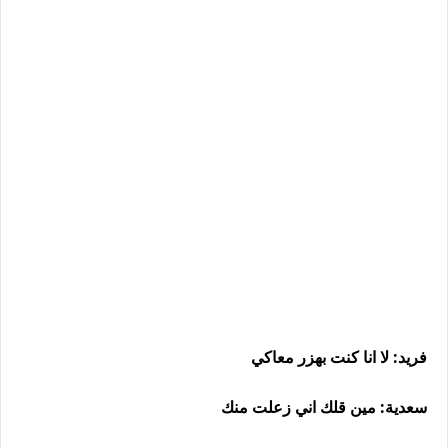
فريد: لا انا كنت بهزر معاكي
سعدية: مين قلك اني زعلت منك