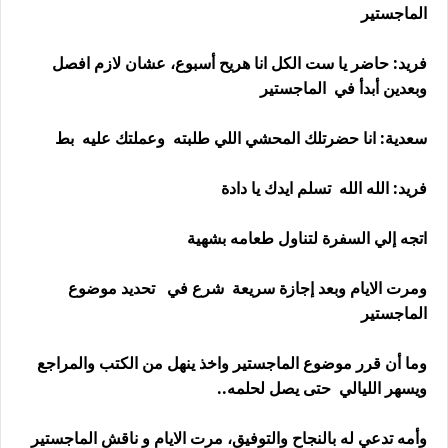
الماجستير
فريد: حاضر يا ست الكل انا هريح أسبوع، عشان لازم افصل
وبعدين أبدأ في الماجستير
سعدية: انا حضرتلك المحشي اللي طلبته وعملتك عليه بط
فريد: الله الله تسلم ايدك يا دادة
اتجه إلي السفرة لتناول طعامه بشهية
ومرت الايام وبعد إجازة سريعة شرع في تحديد موضوع
الماجستير
وما أن قرر موضوع الماجستير واخذ ينهل من الكتب والمراجع
ويسهر الليالي حتى يصل لحلمه..
وأمه تدعي له بالنجاح والتوفيق، مرت الايام و ناقش الماجستير