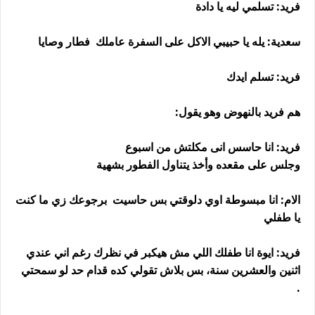
فريد: تسلمي ليه يا دادة
سعدية: يله يا حبيبي الاكل على السفرة عاملك فطار وصايا
فريد: تسلم ايدك
هم فريد بالنهوض وهو يقول:
فريد: انا حاسس انى مكلتش من اسبوع
وجلس على مقعده وأخذ يتناول الفطور بشهية
الام: انا مبسوطة اوي دلوقتي بس حاسيت برجوعك زي ما كنت
يا طفلي
فريد: ايوة انا طفلك اللي مش هيكبر في نظرك رغم اني عندي
اثنين والعشرين سنة، بس بلاش تقولي كده قدام حد لو سمحتي
.