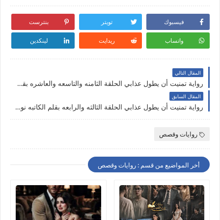
فيسبوك
تويتر
بنترست
واتساب
ريدايت
لينكدين
المقال التالي
رواية تمنيت أن يطول عذابي الحلقة الثامنه والتاسعه والعاشره بقلم نورا محمد علي حصريه وجديده
المقال السابق
رواية تمنيت أن يطول عذابي الحلقة الثالثه والرابعه بقلم الكاتبه نورا محمد علي حصريه وجديده
روايات وقصص
أخر المواضيع من قسم : روايات وقصص