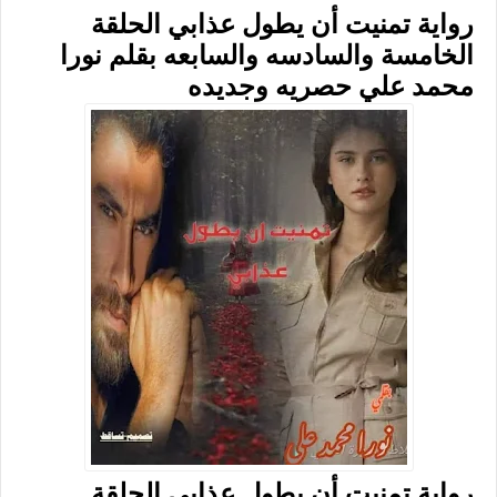
رواية تمنيت أن يطول عذابي الحلقة
الخامسة والسادسه والسابعه بقلم نورا
محمد علي حصريه وجديده
رواية تمنيت أن يطول عذابي الحلقة