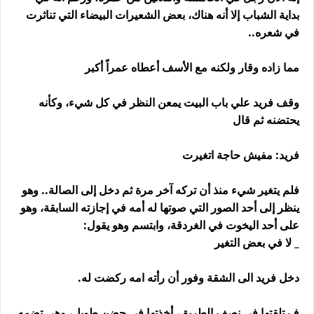
بداية الشباب إلا أنه هناك، بعض الشعيرات البيضاء التي تناثرت
في شعره..
مما زاده وقار ولكنه مع الأسف أعطاه عمراً أكبر
وقف فريد علي باب البيت يمعن النظر في كل شيء، وكأنه
يحتضنه ثم قال
فريد: مفيش حاجة اتغيرت
فلم يتغير شيء منذ أن تركه آخر مرة ثم دخل إلى الصالة.. وهو
ينظر إلى أحد الصور التي صوتها له أمه في إجازته السابقة، وهو
على أحد اليخوت في الغردقة، وابتسم وهو يقول:
_ لا في بعض التغير
دخل فريد الى الشقة وفور أن رأته امه ركضت له.
ف تلقتها في نصف الطريق، أخذتها في حضن طويل، وهي تضمه