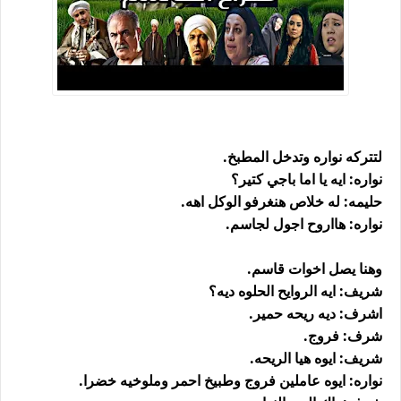
لتتركه نواره وتدخل المطبخ.
نواره: ايه يا اما باجي كتير؟
حليمه: له خلاص هنغرفو الوكل اهه.
نواره: هااروح اجول لجاسم.
وهنا يصل اخوات قاسم.
شريف: ايه الروايح الحلوه ديه؟
اشرف: ديه ريحه حمير.
شرف: فروج.
شريف: ايوه هيا الريحه.
نواره: ايوه عاملين فروج وطبيخ احمر وملوخيه خضرا.