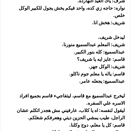
شرف: ياك العيد النهارده.
نواره: حاجه زي كده، واحد فيكم يخش يجول للكبير الوكل
خلص.
شريف: هخش انا.
ليدخل شريف.
شريف: المعلم عبدالسميع منورنا.
عبدالسميع: كله بنور الكبير.
قاسم: عايز ايه يا شريف؟
شريف: الوكل جهز.
قاسم: ياله يا معلم جوم ناكلو.
عبدالسميع: يجعله عامر.
ليخرج عبدالسميع مع قاسم، ليتفاجيء قاسم بجميع افراد
الاسره علي السفره.
ليقول لنفسه: اه يا كلاب، عارفيني مش هجدر اتكلم عشان
الراجل، طيب يمشي الحزين ديتي وهعرفكم شغلكم.
قاسم: كل يا معلم، دوج وكلنا.