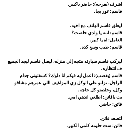
اشرف (بفرحه): حاضر ياكبير.
قاسم: غور بجا.
ليغلق قاسم الهاتف مع اخيه.
قاسم: انته يا ولدي خلصت؟
العامل: اه يا كبير.
قاسم: طيب وسع كده.
ليركب قاسم سيارته متجه إلي منزله، ليصل قاسم ليجد الجميع
ف انتظاره.
قاسم (بغضب): اعمل ايه فيكم انا دلوك؟ كسفتوني جدام
الراجل، نزلتو علي الوكل زي المزاغيف اللي عمرهم مشافو
وكل، وخلصتو كل حاجه.
بت يافاتن: اطلعي اندهي امي.
فاتن: حاضر.
لتصعد فاتن.
فاتن: ست حليمه كلمي الكبير.