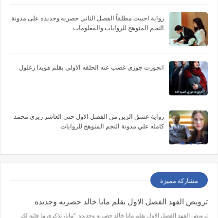
رواية احببت مطلقاً الفصل الثاني حصريه وجديده على مدونة
النجم المتوهج للروايات والمعلومات
اتجوزت جوزي غصب عنه الحلقه الاولي بقلم هويدا زغلول
رواية عشق الزين من الفصل الاول حتي العاشر زيزي محمد
كامله علي مدونة النجم المتوهج للروايات
مشاركة مميزة
ترويض الفهد الفصل الاول بقلم مايا خالد حصريه وجديده
ترويض الفهد الفصل الاول بقلم مايا خالد حصريه وجديده “مايا، تذكري ما قلته لك