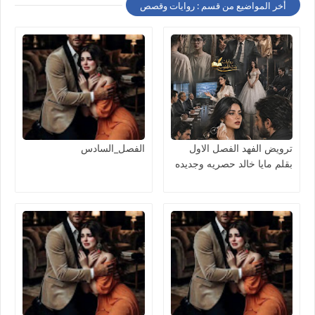
أخر المواضيع من قسم : روايات وقصص
ترويض الفهد الفصل الاول
الفصل_السادس
بقلم مايا خالد حصريه وجديده