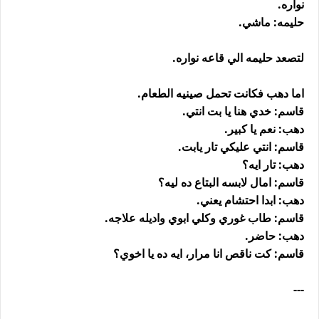
نواره.
حليمه: ماشي.
لتصعد حليمه الي قاعه نواره.
اما دهب فكانت تحمل صينيه الطعام.
قاسم: خدي هنا يا بت انتي.
دهب: نعم يا كبير.
قاسم: انتي عليكي تار يابت.
دهب: تار ايه؟
قاسم: امال لابسه البتاع ده ليه؟
دهب: ابدا احتشام يعني.
قاسم: طاب غوري وكلي ابوي واديله علاجه.
دهب: حاضر.
قاسم: كت ناقص انا مرار، ايه ده يا اخوي؟
---