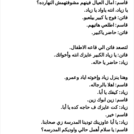
قاسم: امال العيال فينهم مشوفتهمش النهارده؟
يا زياد، انته ياواد يا زياد.
فاتن: فوج يا كبير بيلعبو.
قاسم: اطلعي هاتيهم.
فاتن: حاضر ياكبير.
لتصعد فاتن الي قاعه الاطفال.
فاتن: يا زياد الكبير عايزك انته وأخواتك.
زياد: حاضر يا خاله.
وهنا ينزل زياد وإخوته اياد وعمرو.
قاسم: اهلا بالرجاله.
زياد: كيفك يا أبا.
قاسم: زين ابوك زين.
زياد: كت عايزك ف حاجه كده يا أبا.
قاسم: خير.
زياد: يا أبا عاوزينك تودينا المدرسة زي صحابنا.
قاسم: يا سلام أهمل حالي واوديكم المدرسه؟