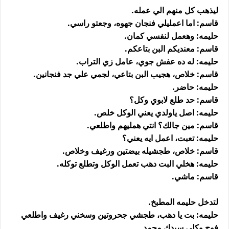
ليذهب كل منهم الي عمله.
قاسم: اما اعمليلي فنجان جهوه، وجعتو راسي.
حليمه: وهعمل لنفسي كمان.
قاسم: معنديكم البن بتاعكم.
حليمه: له ده عفش جوي، عامل زي التراب.
قاسم: خلاص، هجيب البن بتاعي، لجمي علي جد فنجانين.
حليمه: حاضر.
قاسم: حد طلع لابوي وكل؟
حليمه: اصل ياولدي يعني الوكل خلص.
قاسم: مين جالك؟ انتي همليهم واطلعي.
حليمه: تعبت، اعمل ايه يعني؟
قاسم: خلاص، طجشيله بيضتين ورغيف وخلاص.
حليمه: هخلي البت دهب تعمل الوكل وتطلع توكله.
قاسم: ماشي.
لتدخل حليمه المطبخ.
حليمه: بت يا دهب، طجشي جحروتين وسخني رغيف واطلعي
فوج وكلي سيدك محمد.