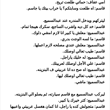
امي عفاف: حماتي طلعت تريح.
قاسم: اه طلعت وسابتكم؟ يا خراب بيتك يا جاسم.
ليتركهم ويدخل المندره عند عبدالسميع.
قاسم: خد كل ديه واشرب الساجع، سكرك هيبجا تمام.
عبدالسميع: معلش يا كبير انا لازم امشي دلوك.
قاسم: ما لسه الوجت بدري.
عبدالسميع: معلش عندي مصلحه لازم اعملها.
قاسم: طيب تعالي اوصلك.
عبدالسميع: له خليك ياراجل.
قاسم: علي الأجل اوصلك لعربيتك.
عبدالسميع: اه صح ده انا عربيتي ف البنزينه.
قاسم: طيب تعالي اوصلك ليها.
عبدالسميع: ماشي.
ليركب عبدالسميع مع قاسم سيارته، ثم يصلو الي البنزينه.
عبدالسميع: كتر خيرك يا كبير.
قاسم: متجولش كده يا راجل، انا كمان هغسل عربيتي واعبيها