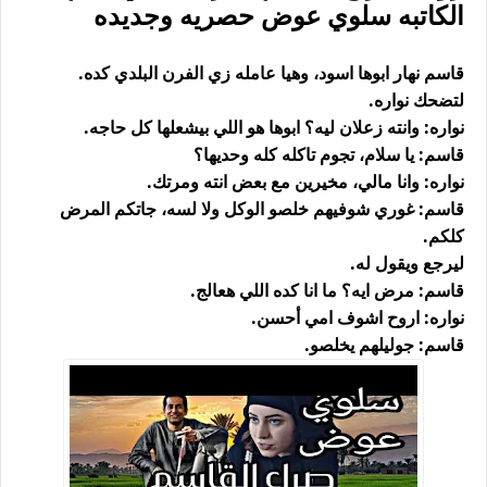
الكاتبه سلوي عوض حصريه وجديده
قاسم نهار ابوها اسود، وهيا عامله زي الفرن البلدي كده.
لتضحك نواره.
نواره: وانته زعلان ليه؟ ابوها هو اللي بيشعلها كل حاجه.
قاسم: يا سلام، تجوم تاكله كله وحديها؟
نواره: وانا مالي، مخيرين مع بعض انته ومرتك.
قاسم: غوري شوفيهم خلصو الوكل ولا لسه، جاتكم المرض
كلكم.
ليرجع ويقول له.
قاسم: مرض ايه؟ ما انا كده اللي هعالج.
نواره: اروح اشوف امي أحسن.
قاسم: جوليلهم يخلصو.