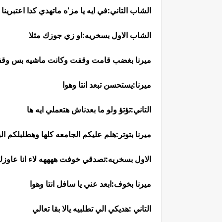
الشاب التاني:في ايه يا مز'ه ماتهدي كدا اعتبرينا
الشاب الاول بسخريه:او زي جوزك مثلا
ميرنا بغضب قامت وقفت وكانت ماشيه بس وقف
ميرنا:يستحسن تبعد انتا وهوا
التاني:تؤتؤ ولو ما بعدناش هتعملي ايه ها
ميرنا بتوتر:هلم عليكم الجامعه كلها وهطلبلكم ا
الاول بسخريه:تصدقي خوفت ههههه لاء انا عاوز
ميرنا بخوف:ابعد عني يا سافل انتا وهوا
التاني :هديكي الي تطلبيه يالا بقا تعالي