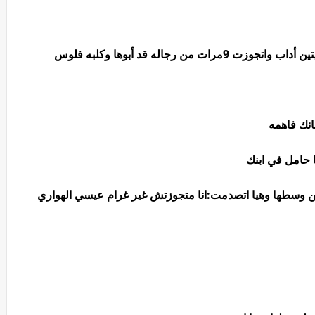
نك فاهمه
ا حامل في ابنك
وسطها وهيا اتصدمت:انا متجوزتش غير غرام عيسي الهواري