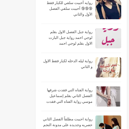
روايه أحببت سلفي للكبار فقط
🔞🔞🔞 آحببت سلفي الفصل
الآول والثاني
رواية جبل الفصل الاول بقلم
لوجي احمد رواية جبل البارت
الاول بقلم لوجي احمد
رواية ليله الدخله لكبار فقط الاول
و الثاني
رواية الفتاه التي فقدت شرفها
الفصل الثاني بقلم إسماعيل
موسي رواية الفتاه التي فقدت
شرفها البارت الثاني بقلم
إسماعيل موسي رواية الفتاه التي
فقدت شرفها الجزء الثاني بقلم
رواية احببت مطلقاً الفصل الثاني
إسماعيل موسي
حصريه وجديده على مدونة النجم