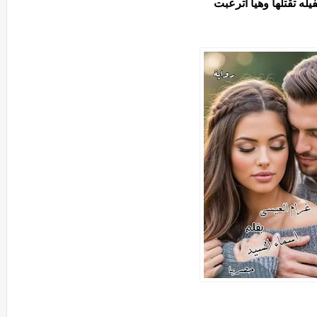
ه تقتلها وهيا اترعبت