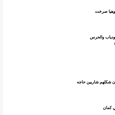
 وهيا صرخت
ودياب والحرس
ن شكلهم شاربين حاجه
ي كمان