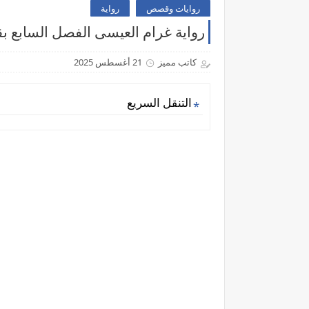
روايات وقصص
رواية
رواية غرام العيسى الفصل السابع بق
كاتب مميز
21 أغسطس 2025
التنقل السريع