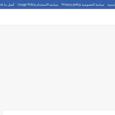
ئيسية
سياسة الخصوصيه Privacy policy
سياسة الاستخدام Usage Policy
أتصل بنا call us