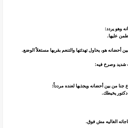
ه وهو يردد:
طمن عليها.
 أحضانه هو، يحاول تهدئتها والتنعم بقربها مستغلاً الوضع.
شديد وصرخ فيه:
 جنا من بين أحضانه ويجذبها لعنده مردداً:
دكتور يخيطك.
جاته الغاليه مش فوق.