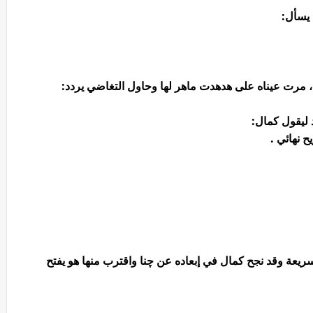
 يسأل:
ه، مرت عيناه على هدهدت ماهر لها وحاول التغاضي يردد:
 ليقول كمال:
 نهائي .
يعة وقد نجح كمال في إبعاده عن چنا واقترب منها هو يفتح