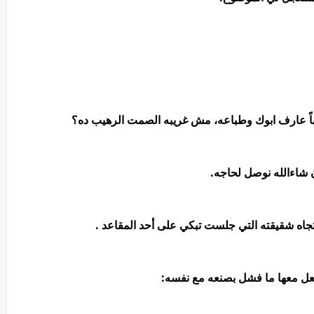
قريباً عارف ابوك وطباعه، مش غريبه الصمت الرهيب ده؟
ن شاءالله نوصل لحاجه.
ه شقيقته التي جلست تبكي على أحد المقاعد .
فعل معها ما فشل بصنعه مع نفسه: