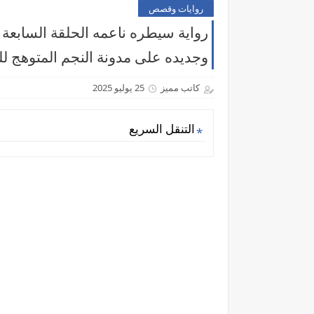
روايات وقصص
رواية سيطره ناعمه الحلقة السابعة و
وجديده على مدونة النجم المتوهج لل
كاتب مميز
25 يوليو 2025
التنقل السريع