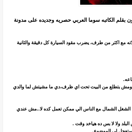
ثون بقلم الكاتبه سوما العربي حصريه وجديده على مدونة
اته مع اكثر من طرف، يضرب مقود السيارة كل دقيقة والثانية
در تتحرك، ومش بتطلع من البيت تحت اي ظرف،دي ما مشيتش لما والدي
 الشغل الشمال مع الناس الي ممكن تعمل كده لا..مش عندي
بلد ولا لا بس ده هياخد وقت .
تستعجل لي الموضوع.