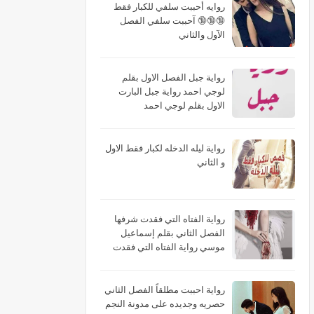
روايه أحببت سلفي للكبار فقط
🔞🔞🔞 آحببت سلفي الفصل
الآول والثاني
رواية جبل الفصل الاول بقلم
لوجي احمد رواية جبل البارت
الاول بقلم لوجي احمد
رواية ليله الدخله لكبار فقط الاول
و الثاني
رواية الفتاه التي فقدت شرفها
الفصل الثاني بقلم إسماعيل
موسي رواية الفتاه التي فقدت
شرفها البارت الثاني بقلم
إسماعيل موسي رواية الفتاه التي
فقدت شرفها الجزء الثاني بقلم
رواية احببت مطلقاً الفصل الثاني
إسماعيل موسي
حصريه وجديده على مدونة النجم