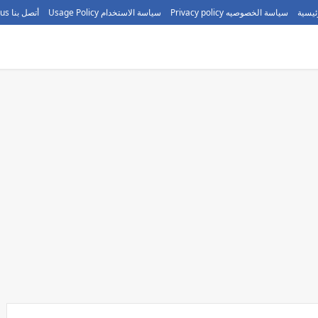
ئيسية
سياسة الخصوصيه Privacy policy
سياسة الاستخدام Usage Policy
أتصل بنا call us