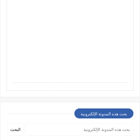
بحث هذه المدونة الإلكترونية