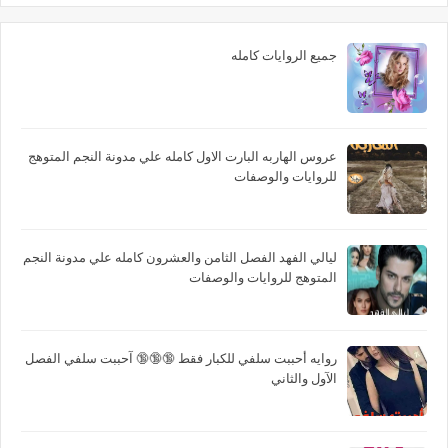
جميع الروايات كامله
عروس الهاربه البارت الاول كامله علي مدونة النجم المتوهج
للروايات والوصفات
ليالي الفهد الفصل الثامن والعشرون كامله علي مدونة النجم
المتوهج للروايات والوصفات
روايه أحببت سلفي للكبار فقط 🔞🔞🔞 آحببت سلفي الفصل
الآول والثاني