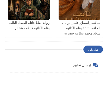
سأكتب_اسمكِ_على_الرمال
رواية بقايا عائله الفصل الثالث
الحلقه الثالثة بقلم الكاتبه
بقلم الكاتبه فاطمه هشام
سعاد محمد سلامه حصريه
وجديده
تعليقات
إرسال تعليق