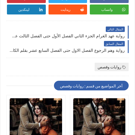
واتساب
ريدايت
لينكدين
المقال التالي
رواية عهد الغرام الجزء الثاني الفصل الأول حتى الفصل الثالث عشر بقلم سيليا البحيري حصريه وجديده على مدونة النجم المتوهج للروايات والمعلومات
المقال السابق
رواية وهم الرجوع الفصل الاول حتى الفصل السابع عشر بقلم الكاتبه رميسه حصريه وجديده على مدونة النجم المتوهج للروايات والمعلومات
روايات وقصص
أخر المواضيع من قسم : روايات وقصص