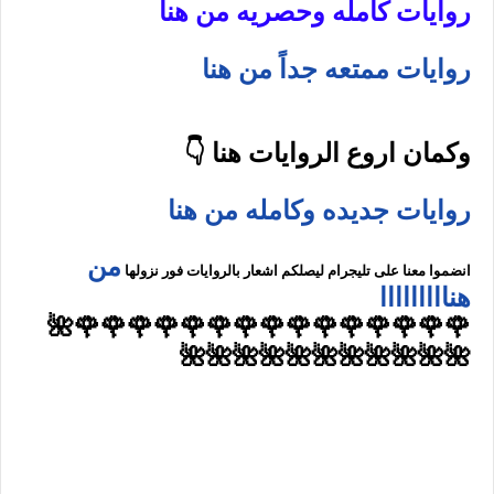
روايات كامله وحصريه من هنا
روايات ممتعه جداً من هنا
وكمان اروع الروايات هنا 👇
روايات جديده وكامله من هنا
من
انضموا معنا على تليجرام ليصلكم اشعار بالروايات فور نزولها
هنااااااااا
🌹🌹🌹🌹🌹🌹🌹🌹🌹🌹🌹🌹🌹🌹🌹🌺
🌺🌺🌺🌺🌺🌺🌺🌺🌺🌺🌺