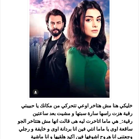
خليكي هنا مش هتاخر اوعي تتحركي من مكانك يا حبيبتي
رقية هزت راسها سارة سبتها و مشيت بعد ساعتين
رقية:_ هي ماما اتاخرت ليه هى قالت انها مش هتتاخر الجو
ساقعة اوى يا ماما انتي فين انا بردانة اوى و خايفة و رجلي
وجعتني انا هروح اشوفها فين اكيد هلقيها و انا ماشية