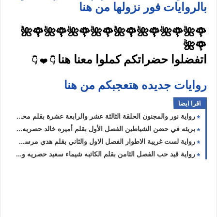
بالروايات فور نزولها من هنا
🌹🌺🌹🌺🌹🌺🌹🌺🌹🌺🌹🌺🌹🌺🌹🌺
🌹🌺
اتفضلوا حضراتكم كملوا معنا هنا
👇 ❤️ 👇
روايات جديده هتعجبكم من هنا
اقرا ايضا
رواية نور والمجنون الحلقة الثالثة عشر والرابعة عشرة بقلم محمد منصور حصريه وجديده
بريئه في حضن الشياطين الفصل الأول بقلم أميره خالد حصريه وجديده
رواية لست غريبة الاطوار الفصل الاول والثاني بقلم هدي مرسي حصريه وجديده
رواية قيد حب الفصل الثامن بقلم الكاتبه شيماء سعيد حصريه وجديده