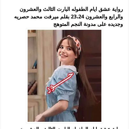
رواية عشق ايام الطفوله البارت الثالث والعشرون
والرابع والعشرون 23،24 بقلم ميرفت محمد حصريه
وجديده على مدونة النجم المتوهج