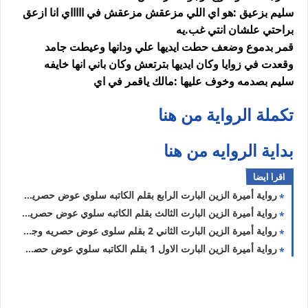
سليم بزعيق :هو اي اللي مزعقش مزعقش في اااااي انا ازعق
براحتي علشان انتي غب.يه
قمر بدموع وضعف حطت ايديها علي ودانها وعيطت جامد
وقعدت في زوايا وكان ايديها بترتعش وكان باني انها خايفه
سليم بصدمه وخوف عليها :مالك ياقمر في اي
تكملة الرواية من هنا
بداية الروايه من هنا
اقرا ايضا
رواية أميرة الزين البارت الرابع بقلم الكاتبه سلوي عوض حصريه وجديده
رواية أميرة الزين البارت الثالث بقلم الكاتبه سلوي عوض حصريه وجديده
رواية أميرة الزين البارت الثاني 2 بقلم سلوى عوض حصريه وجديده
رواية أميرة الزين البارت الاول 1 بقلم الكاتبه سلوي عوض حصريه وجديده