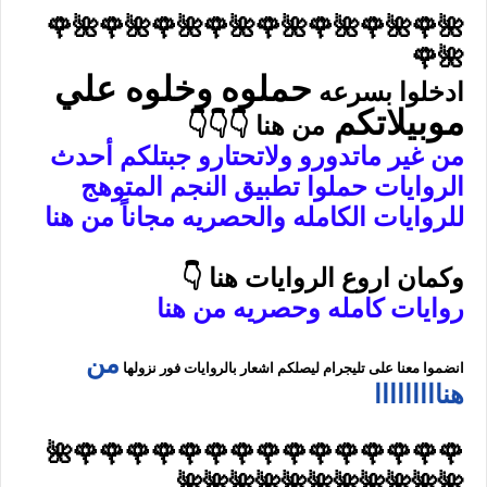
🌺🌹🌺🌹🌺🌹🌺🌹🌺🌹🌺🌹🌺🌹🌺🌹
🌺🌹
حملوه وخلوه علي
ادخلوا بسرعه
موبيلاتكم
من هنا 👇👇👇
من غير ماتدورو ولاتحتارو جبتلكم أحدث
الروايات حملوا تطبيق النجم المتوهج
للروايات الكامله والحصريه مجاناً من هنا
وكمان اروع الروايات هنا 👇
روايات كامله وحصريه من هنا
من
انضموا معنا على تليجرام ليصلكم اشعار بالروايات فور نزولها
هنااااااااا
🌹🌹🌹🌹🌹🌹🌹🌹🌹🌹🌹🌹🌹🌹🌹🌺
🌺🌺🌺🌺🌺🌺🌺🌺🌺🌺🌺