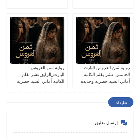
رواية ثمن العروس البارت
رواية ثمن العروس
الخامس عشر بقلم الكاتبه
البارت_الرابع_عشر بقلم
أماني السيد حصريه وجديده
الكاتبه أماني السيد حصريه
وجديده
تعليقات
إرسال تعليق