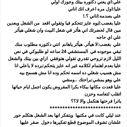
علي:اي يعني دكتوره بيتك وجوزك اولي
عليا:اول مره اعرف انك اناني
علي بصدمه:اناني ؟.!
عليا بغضب:ايوه عايز تتحكم فيا وتقولي اقعد من الشغل وبعدين
مين قال لحضرتك اني هأثر في شغل البيت وان شغلي هيأثر
علي اي حاجه
علي بغضب:لا هيأثر. هيأثر ياهانم انتي دكتوره مطلوب منك
تبقي موجوده في المستشفي 24 ساعه لو طلبوكي في نص
الليل لازم تروحي تقدري تقولي هتوفقي ازاي بين بيتك والشغل
عليا بعدم اهتمام لكلامه غير انه عايز يتحكم:برده لا ياعلي انا
مش هسيب شغلي ده اسمه تحكم وده انا مش هسمح بيه
علي وهو يمشي:براحتك ..ومشي
عليا قعدت مكانها ببكاء بكرا المفروض يكون اجمل ايام حياتها
اتقلب لتعاسه وحزن
ياترا فرحتها هتكمل والا لا؟؟
****************************
عند ليلي كانت في مكتبها وبتفكر انها بعد الشغل هتكلم حور
علشان تشوف الموضوع قطع تفكيرها دخول صقر عليها