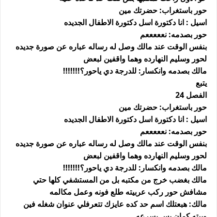
حور باستغراب: حضرتك مين
اسيل : انا دكتورة اسل دكتورة الاطفال الجديده
حور بصدمه: نعععععم
بنفس الوقت عند مالك وصل له رساله عباره عن صورة جديده
لحور وسليم النهارده وهما واقفين لبعض
مالك بصدمه وانكسار: للدرجة دي ياحور؟!!!!!!!
يتبع
الفصل 24
حور باستغراب: حضرتك مين
اسيل : انا دكتورة اسل دكتورة الاطفال الجديده
حور بصدمه: نعععععم
بنفس الوقت عند مالك وصل له رساله عباره عن صورة جديده
لحور وسليم النهارده وهما واقفين لبعض
مالك بصدمه وانكسار: للدرجة دي ياحور؟!!!!!!!
مالك بغضب خرج من مكتبه بل من المستشفي كلها حتي
مشافش حور ركب عربيته طلع فونه وعمل مكالمه
مالك: هبعتلك اسم حد كده عايزك تتعرفلي عنوان شغله فين
وبيته كمان بس بسرعه