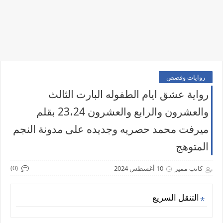
روايات وقصص
رواية عشق ايام الطفوله البارت الثالث
والعشرون والرابع والعشرون 23،24 بقلم
ميرفت محمد حصريه وجديده على مدونة النجم
المتوهج
(0)
كاتب مميز
10 أغسطس 2024
التنقل السريع