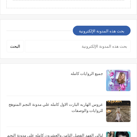
بحث هذه المدونة الإلكترونية
جميع الروايات كامله
عروس الهاربه البارت الاول كامله علي مدونة النجم المتوهج
للروايات والوصفات
ليالي الفهد الفصل الثامن والعشرون كامله علي مدونة النجم