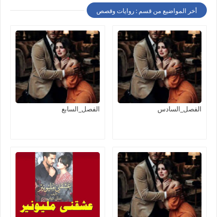
أخر المواضيع من قسم : روايات وقصص
الفصل_السادس
الفصل_السابع