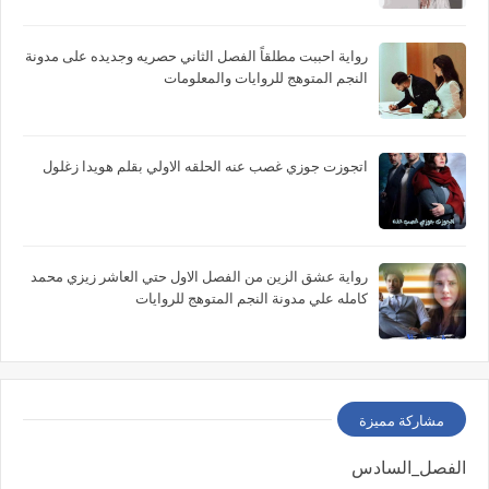
بقلم إسماعيل موسي
رواية احببت مطلقاً الفصل الثاني حصريه وجديده على مدونة
النجم المتوهج للروايات والمعلومات
اتجوزت جوزي غصب عنه الحلقه الاولي بقلم هويدا زغلول
رواية عشق الزين من الفصل الاول حتي العاشر زيزي محمد
كامله علي مدونة النجم المتوهج للروايات
مشاركة مميزة
الفصل_السادس