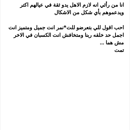
انا من رأئي انه لازم الاهل يدو ثقة في عيالهم اكتر
ويدعموهم بأي شكل من الاشكال
احب اقول للي بتعرضو للت*نمر انت جميل ومتميز انت
اجمل حد خلقه ربنا ومتخافش انت الكسبان في الاخر
مش هما ...
تمت