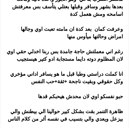
بعدها بشهر وسافر وقبلها بعتلي يتأسف بس معرفتش
اسامحه ومش هعمل كدة
وعرفت كمان بعد كدة ان مامته تعبت اوي وجالها
امراض وحالتها ميأوس منها
رغم اني معملتش حاجة جامدة بس ربنا اخدلي حقي اوي
لان المظلوم دوته دايما مستجابة ادو كتير هيستجيب
انا كملت دراستي وطبا قبل ما هو يسافر اداني مؤخري
وكل حقوقي وبقيت ناجحة +ثقة+حب النفس
حبو نفسكو اوي لان محدش هيحبكم قدها
ظاهرة التنمر بقت بشكل كبير حوالينا الي بيطنش والي
بيزعل ويعدي والي بتسيب في نفسه أثر من كلام الناس