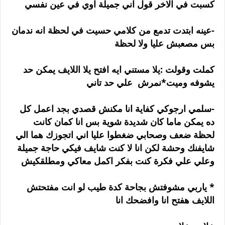
كسبت في الاخر قول اني جميلة اوي في عين نفسي
-عينه ابتدت تدمع من كلامي حسيت في لحظة انه ندمان
بس مصعبش عليا ولا لحظة
كملت وقولت :يلا مستني ايه افتح يلا اللايف يمكن حد
يشوفه وميت*نمرش علي حد تاني
-سلمي ارجوكي كفاية انا مكنش قصدي بجد اعمل كل
ده يمكن ماما كان شديدة شوية بس انا كمان كانت
لحظة ضعف وصحابي ضغطوا عليا اني اتجوزك هما الي
شايفنك وحشة لكن انا لا كنت شايف فيكي حاجة جميلة
وعلي علي فكرة كنت بفكر اكمل معاكي ومطلقكيش
* ياربي مشوفتش بجاحة كدة طيب لو انت مفتحتش
اللايف هفتح انا وافضحك انا