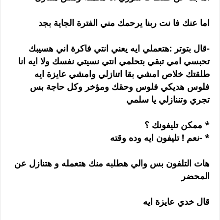
اما عنك فا نت ربنا يرحمك مني الفترة الجاية بجد
-قال بتوتر :هتعملي ايه يعني انتي فاكرة اني هسيبك
تحبسي امي تبقي بتحلمي انتي نسيتي نفسك ولا ايه انا
طلقتك خلاص امشي بقا اتنازلي وامشي عايزة ايه
فلوس هديكي فلوس وحقك ومؤخر وكل حاجة بس
تجري وتننازلي يا سلمي
* ممكن تليفونك ؟
* -نعم ! تليفون ايه وده وقته
هات التلفون بس والي هطلبه منك هتعمله و هتنازل عن
المحضر
قال خدي عايزة ايه