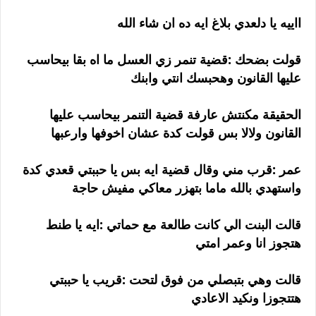
ااييه يا دلعدي بلاغ ايه ده ان شاء الله
قولت بضحك :قضية تنمر زي العسل ما اه بقا بيحاسب
عليها القانون وهحبسك انتي وابنك
الحقيقة مكنتش عارفة قضية التنمر بيحاسب عليها
القانون ولالا بس قولت كدة عشان اخوفها وارعبها
عمر :قرب مني وقال قضية ايه بس يا حببتي قعدي كدة
واستهدي بالله ماما بتهزر معاكي مفيش حاجة
قالت البنت الي كانت طالعة مع حماتي :ايه يا طنط
هتجوز انا وعمر امتي
قالت وهي بتبصلي من فوق لتحت :قريب يا حببتي
هتتجوزا ونكيد الاعادي