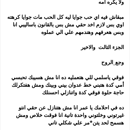
ولا يكره امه
مبقاش فيه اي حب جوايا ليه كل الحب مات جوايا كرهته
اوي بس لازم اخد حقي مش بس بالقانون باساليبي انا
وبس هعرفهم وهندمهم علي الي عملوه
الجزء التالت والاخير
وجع_الروح
فوقي ياسلمي للي هتعمليه ده انا مش هسيبك تحبسي
أمي كدة هتبني خط عدوان بيني وبينك ومش هفتكرلك
حاجة حلوة فوقي كدة واتنازلي احسنلك
ده في احلامك يا عمر انا مش هتنازل عن حقي انتو
غيرتوني وخلتوني واحدة تانية انا فوقت خلاص ومش
هسمح لحد يتن*مر علي شكلي تاني