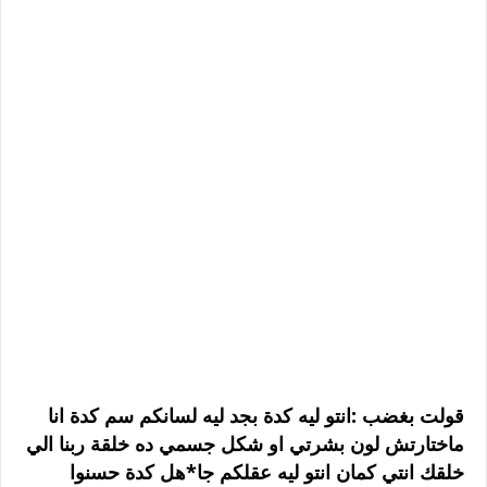
قولت بغضب :انتو ليه كدة بجد ليه لسانكم سم كدة انا
ماختارتش لون بشرتي او شكل جسمي ده خلقة ربنا الي
خلقك انتي كمان انتو ليه عقلكم جا*هل كدة حسنوا