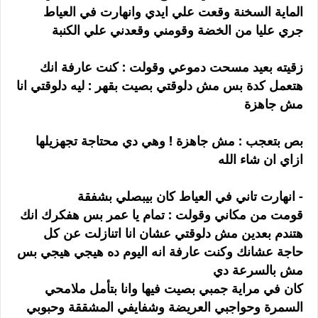
الماية السخنة وقعت علي ايدي وانهارت في العياط
جري عليا من الخضة وقومني وقعدني علي الكنبة
زقيته بعيد مسحت دموعي وقولت : كنت عارفة انك
هتعمل كدة بس مش دلوقتي بصيت بقهر : ليه دلوقتي انا
مش جاهزة
بص بتعجب : مش جاهزة ! وهي دي محتاجة تجهزيلها
ازاي ان شاء الله
- انهارت تاني في العياط كان بيبصلي بشفقة
قومت من مكاني وقولت : تمام يا عمر بس هفكرك انك
هتندم بعدين مش دلوقتي عشان انا اتنازلت عن كل
حاجة عشانك وكنت عارفة انه اليوم ده هيجي هيجي بس
مش بالسرعة دي
كان في مراية جمبي بصيت فيها وانا بتأمل ملامحي
السمرة وحواجبي العريضة وشفايفي المشققة وحبوبي