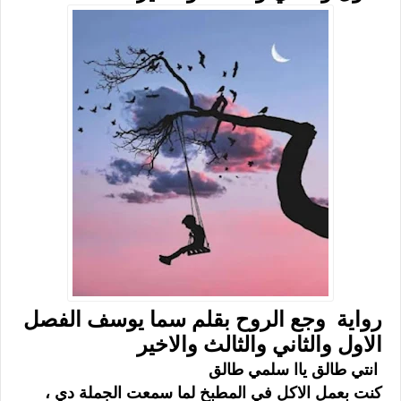
رواية وجع الروح بقلم سما يوسف الفصل
الاول والثاني والثالث والاخير
انتي طالق ياا سلمي طالق
كنت بعمل الاكل في المطبخ لما سمعت الجملة دي ،