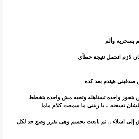
غم بسخرية وألم
ن لازم اتحمل نتيجة خطأى
 صدقينى هيندم بعد كده
روض يتجوز واحده تستاهله وتحبه مش واحده بتخطط
ان تسجنه .. يا ريتنى ما سمعت كلام ماما
زق إلى اشلاء .. ثم تابعت بحسم وهى تقرر وضع حد لكل