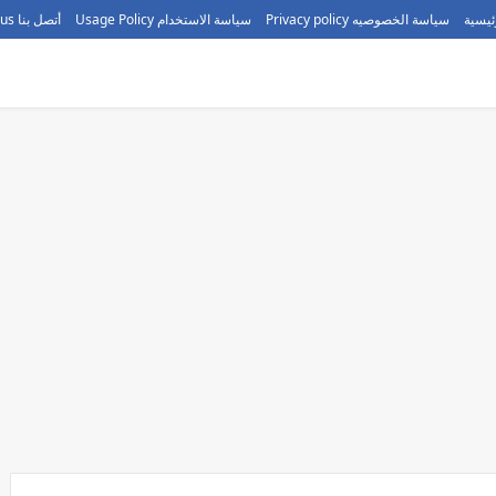
ئيسية
سياسة الخصوصيه Privacy policy
سياسة الاستخدام Usage Policy
أتصل بنا call us