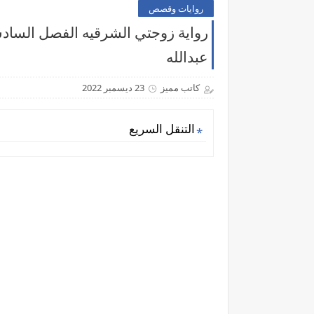
روايات وقصص
رواية زوجتي الشرقيه الفصل السادس 
عبدالله
كاتب مميز
23 ديسمبر 2022
التنقل السريع