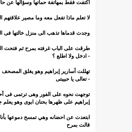
اكتفت فقط بمهاتفة حماتها وسؤالها عن حاله
لا تعلم ماذا تفعل معه وما مصير علاقتهم الف
وجدت قدماها تذهب الى منزل خالتها فى ال
طرقت على الباب غرفته بمرح ثم فتحت ال
- ادخل ولا اطلع ؟
تهللت أسارير إبراهيم وهو يغلق المصحف
- تعالى يا حبيبتى
توجهت نحوه على الفور وهى ترتمى فى أحضا
إبراهيم على ظهرها بحنان ابوى وهو يعلم جيدا
ابتعدت عن احضانه وهي تمسح دموعها بأنامل
قالت بمرح