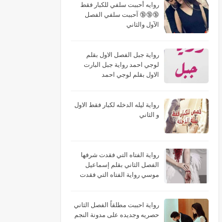
روايه أحببت سلفي للكبار فقط
🔞🔞🔞 آحببت سلفي الفصل
الآول والثاني
رواية جبل الفصل الاول بقلم
لوجي احمد رواية جبل البارت
الاول بقلم لوجي احمد
رواية ليله الدخله لكبار فقط الاول
و الثاني
رواية الفتاه التي فقدت شرفها
الفصل الثاني بقلم إسماعيل
موسي رواية الفتاه التي فقدت
شرفها البارت الثاني بقلم
إسماعيل موسي رواية الفتاه التي
فقدت شرفها الجزء الثاني بقلم
رواية احببت مطلقاً الفصل الثاني
إسماعيل موسي
حصريه وجديده على مدونة النجم