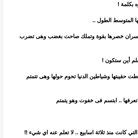
 بكلمة !
ا المتوسط الطول ..
تى تأسران خصرها بقوة وتملك صاحت بغضب وهى تضرب
علم أين ستكون !
طت حقيبتها وشياطين الدنيا تحوم حولها وهى تتمتم
تعرفها .. ابتسم فى خفوت وهو يتمتم
 كانت منذ ثلاثة اسابيع .. لا تعلم عنه اي شيء !!