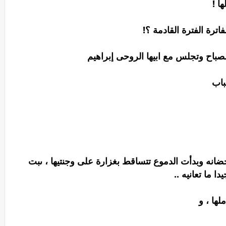
ا !
اترة الفترة القادمة ؟!
صباح وتجلس مع ابيها الروحى إبراهيم
باب
نه وبدأت الدموع تتساقط بغزارة على وجنتيها ، ىبت
 ما تعانيه ..
ها ، و