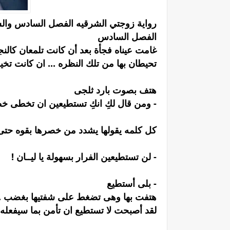
رواية زوجتي الشرقيه الفصل السادس والساب
الفصل السادس
غامت عيناه فجأة بعد أن كانت تلمعان كالنج
تحيطان بها من تلك النظره ... ان كانت تخي
هتف بصوت بارد ثلجى
- ومن قال لكِ انكِ تستطيعين ان تخطى خ
كل كلمه يقولها يشدد من خصرها بقوه حتى
- لن تستطيعين الفرار بسهولة يا ليــان !
- بلى أستطيع
هتفت بها وهى تضغط على شفتيها بغضب .
لقد أصبحت لا تستطيع ان تأمن بما سيفعله 