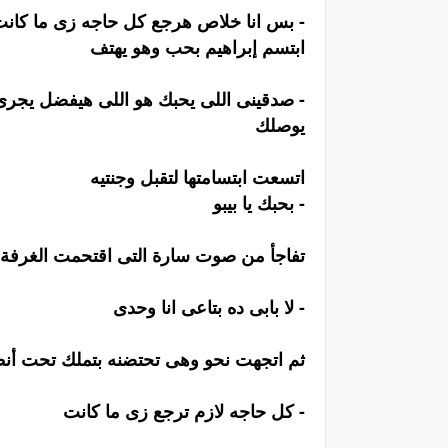
- بس انا خلاص هرجع كل حاجه زى ما كان
ابتسم إبراهيم بحب وهو يهتف
- صدقينى اللى يحبك هو اللى هيفضل يجرى 
يوصلك
اتسعت ابتسامتها لتقبل وجنتيه
- بحبك يا بيبو
تفاجأ من صوت سارة التى اقتحمت الغرفة
- لا بابى ده بتاعى انا وحدى
ثم اتجهت نحو وهى تحتضنه بتملك تحت أن
- كل حاجه لازم ترجع زى ما كانت