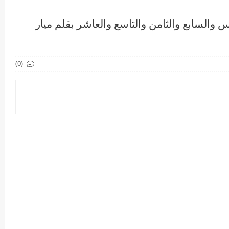
والسابع والثامن والتاسع والعاشر بقلم ميار
(0)