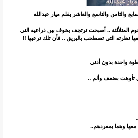
ع والثامن والتاسع والعاشر بقلم ميار عبدالله
وم المتلألئة .. أصبحت ترتجف بخوف بين ذراعيه التى
فها نظرته التي تصطحب بالبريق .. فأن تلك ترعبها !!
طوة واحدة بدون أذنى
 تأوهت بضعف وألم ..
.
معها وهما بمفردهم..