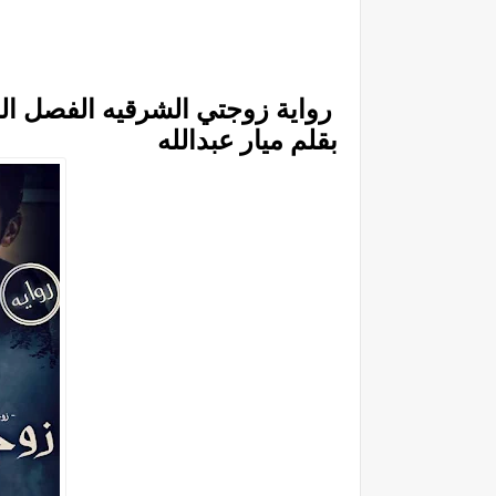
رواية زوجتي الشرقيه الفصل ال
بقلم ميار عبدالله