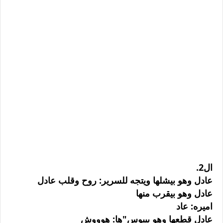
ال2.
عادل وهو بيشلها ويتجه للسرير: روح وقلب عادل
عادل وهو بيقرب منها
اميره: عاد
عادل قطعها وهو بيبوس"ها: هوووش