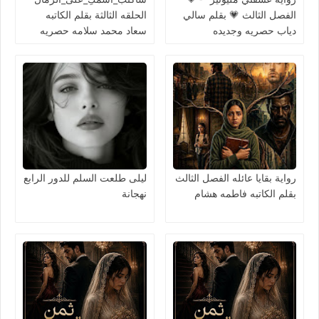
الفصل الثالث 💗 بقلم سالي
الحلقه الثالثة بقلم الكاتبه
دياب حصريه وجديده
سعاد محمد سلامه حصريه
وجديده
رواية بقايا عائله الفصل الثالث
ليلى طلعت السلم للدور الرابع
بقلم الكاتبه فاطمه هشام
نهجانة