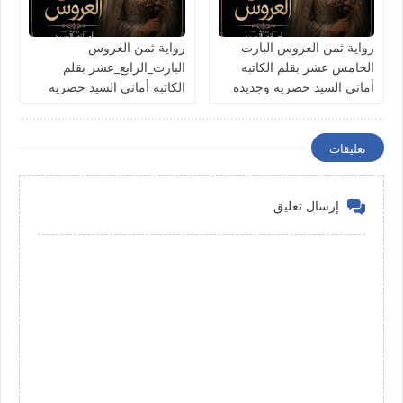
رواية ثمن العروس البارت
رواية ثمن العروس
الخامس عشر بقلم الكاتبه
البارت_الرابع_عشر بقلم
أماني السيد حصريه وجديده
الكاتبه أماني السيد حصريه
وجديده
تعليقات
إرسال تعليق