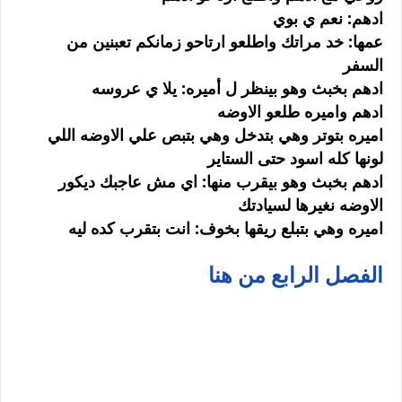
ادهم: نعم ي بوي
عمها: خد مراتك واطلعو ارتاحو زمانكم تعبنين من
السفر
ادهم بخبث وهو بينظر ل أميره: يلا ي عروسه
ادهم واميره طلعو الاوضه
اميره بتوتر وهي بتدخل وهي بتبص علي الاوضه اللي
لونها كله اسود حتى الستاير
ادهم بخبث وهو بيقرب منها: اي مش عاجبك ديكور
الاوضه نغيرها لسيادتك
اميره وهي بتبلع ريقها بخوف: انت بتقرب كده ليه
الفصل الرابع من هنا