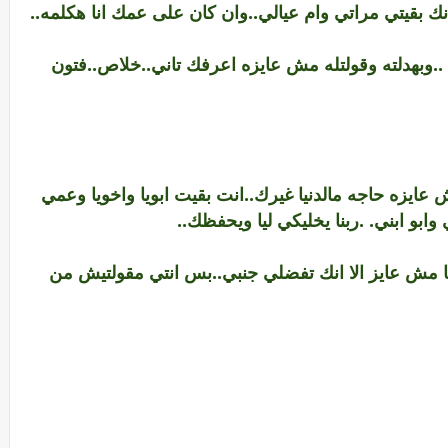
 انك بقيتي مراتي وام عيالي..وان كان على عمك انا هكلمه..
..وبهدلته وقولتله مش عايزه اعرفك تاني..خلاص..فتون
 عايزه حاجه مالدنيا غيرك..انت بقيت ابويا واخويا وعمي
بو ابني. .ربنا يخليكي ليا ويحفظك..
نا مش عايز الا انك تفضلي جنبي..بس انتي مقولتيش من