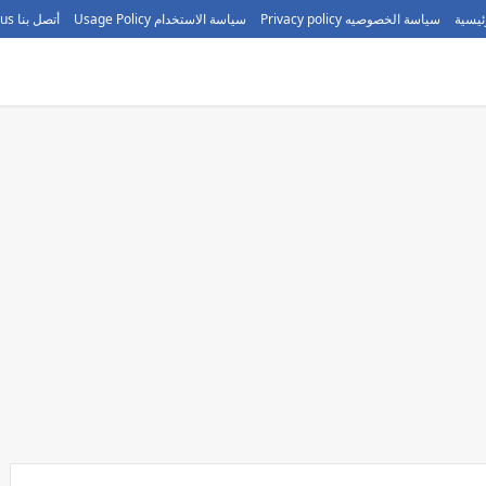
ئيسية
سياسة الخصوصيه Privacy policy
سياسة الاستخدام Usage Policy
أتصل بنا call us