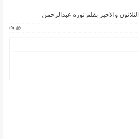
لثلاثون والاخير بقلم نوره عبدالرحمن
(0)