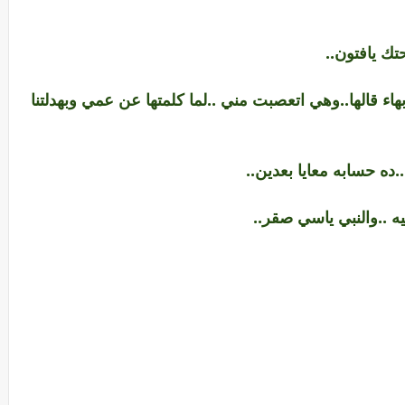
ك يافتون..
بهاء قالها..وهي اتعصبت مني ..لما كلمتها عن عمي وبهدلتنا
ده حسابه معايا بعدين..
 ..والنبي ياسي صقر..