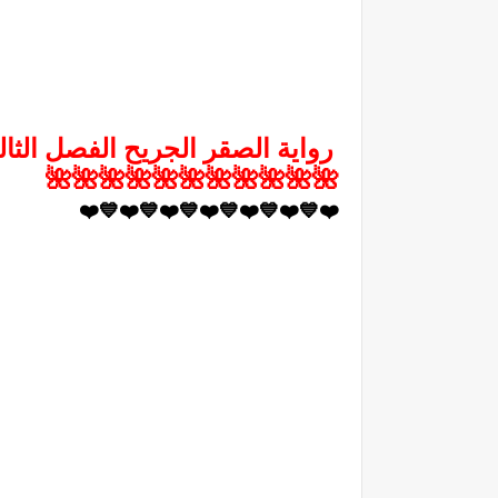
رواية الصقر الجريح الفصل الثال
🌺🌺🌺🌺🌺🌺🌺🌺🌺🌺🌺
❤️💙❤️💙❤️💙❤️💙❤️💙❤️💙❤️