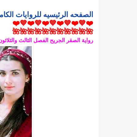
الصفحه الرئيسيه للروايات الكام
❤️💙❤️💙❤️💙❤️💙❤️💙❤️
🌺🌺🌺🌺🌺🌺🌺🌺🌺🌺🌺
رواية الصقر الجريح الفصل الثالث والثلاثون