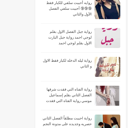
روايه أحببت سلفي للكبار فقط
🔞🔞🔞 آحببت سلفي الفصل
الآول والثاني
رواية جبل الفصل الاول بقلم
لوجي احمد رواية جبل البارت
الاول بقلم لوجي احمد
رواية ليله الدخله لكبار فقط الاول
و الثاني
رواية الفتاه التي فقدت شرفها
الفصل الثاني بقلم إسماعيل
موسي رواية الفتاه التي فقدت
شرفها البارت الثاني بقلم
إسماعيل موسي رواية الفتاه التي
فقدت شرفها الجزء الثاني بقلم
رواية احببت مطلقاً الفصل الثاني
إسماعيل موسي
حصريه وجديده على مدونة النجم