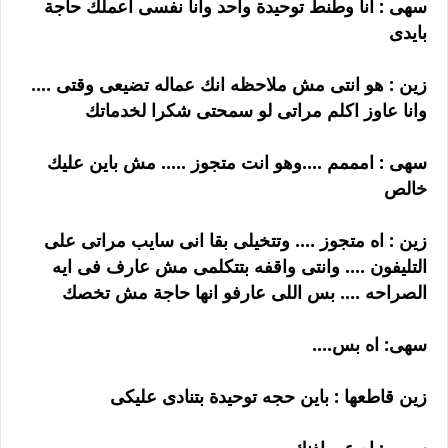
سهى : انا وطنط توحيدة واحد وانا نفسى اعملك حاجة
بايدى
زين : هو انتى مش ملاحظه انك عماله تضيعى وقتى ....
وانا عاوز اكلم مراتى لو سمحتى شكرا لخدماتك
سهى : امممم ....وهو انت متجوز ..... مش باين عليك
خالص
زين : اه متجوز .... وتتخيلى بقا انى سايب مراتى على
التليفون .... وانتى واقفه بتتكلمى مش عارف فى ايه
الصراحه .... بس اللى عارفو انها حاجة مش تخصك
سهى: اه بس....
زين قاطعها : باين حجه توحيدة بتنادى عليكى