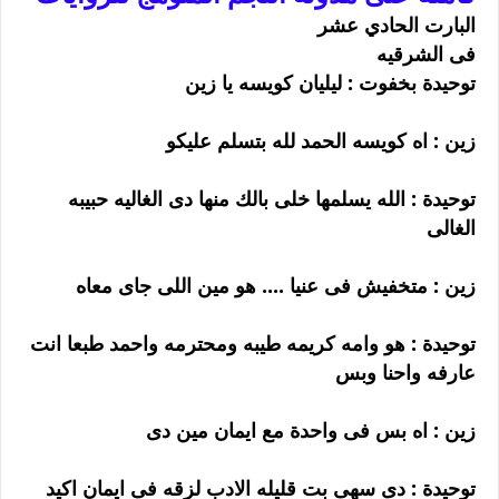
البارت الحادي عشر
فى الشرقيه
توحيدة بخفوت : ليليان كويسه يا زين
زين : اه كويسه الحمد لله بتسلم عليكو
توحيدة : الله يسلمها خلى بالك منها دى الغاليه حبيبه
الغالى
زين : متخفيش فى عنيا .... هو مين اللى جاى معاه
توحيدة : هو وامه كريمه طيبه ومحترمه واحمد طبعا انت
عارفه واحنا وبس
زين : اه بس فى واحدة مع ايمان مين دى
توحيدة : دى سهى بت قليله الادب لزقه فى ايمان اكيد