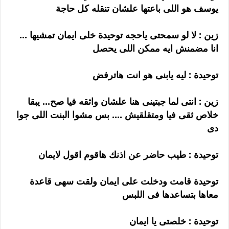
يوسف هو اللى باعتها علشان تنقله كل حاجة
زين : لا لو سمحتى ياحجه توحيدة خلى ايمان تمشيها ...
انا مضمنش ايه ممكن اللى يحصل
توحيدة : ليه يابنى هو انت هاترفض
زين : انتى لما جبتينى هنا علشان واثقه فيا صح... يبقا
خلاص ثقى فيا ومتقلقيش .... بس مشوا البنت اللى جوا
دى
توحيدة : طيب حاضر عن اذنك هاقوم اقول لايمان
توحيدة قامت ودخلت على ايمان ولقت سهى قاعدة
معاها بتساعدها فى اللبس
توحيدة : خلصتى يا ايمان