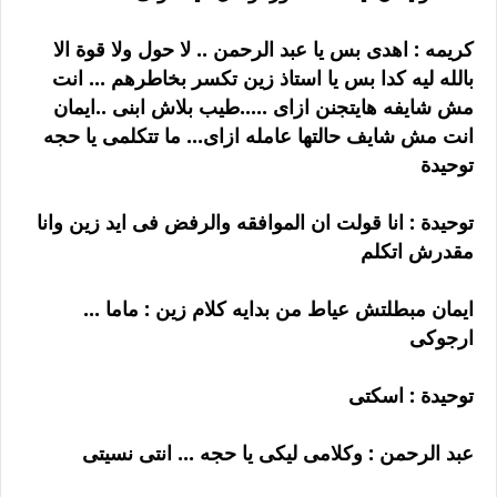
كريمه : اهدى بس يا عبد الرحمن .. لا حول ولا قوة الا
بالله ليه كدا بس يا استاذ زين تكسر بخاطرهم ... انت
مش شايفه هايتجنن ازاى .....طيب بلاش ابنى ..ايمان
انت مش شايف حالتها عامله ازاى... ما تتكلمى يا حجه
توحيدة
توحيدة : انا قولت ان الموافقه والرفض فى ايد زين وانا
مقدرش اتكلم
ايمان مبطلتش عياط من بدايه كلام زين : ماما ...
ارجوكى
توحيدة : اسكتى
عبد الرحمن : وكلامى ليكى يا حجه ... انتى نسيتى