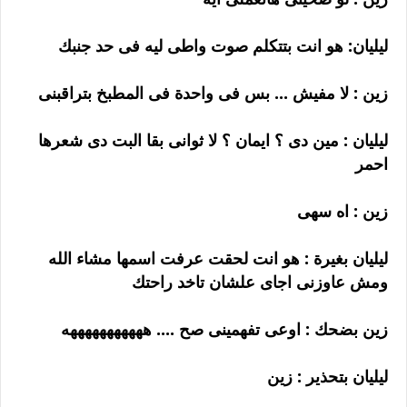
ليليان: هو انت بتتكلم صوت واطى ليه فى حد جنبك
زين : لا مفيش ... بس فى واحدة فى المطبخ بتراقبنى
ليليان : مين دى ؟ ايمان ؟ لا ثوانى بقا البت دى شعرها
احمر
زين : اه سهى
ليليان بغيرة : هو انت لحقت عرفت اسمها مشاء الله
ومش عاوزنى اجاى علشان تاخد راحتك
زين بضحك : اوعى تفهمينى صح .... هههههههههههه
ليليان بتحذير : زين