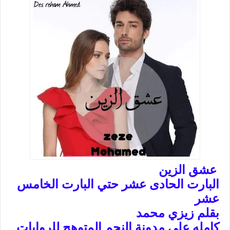
عشق الزين
البارت الحادى عشر حتي البارت الخامس
عشر
بقلم زيزي محمد
كامله على مدونة النجم المتوهج للروايات