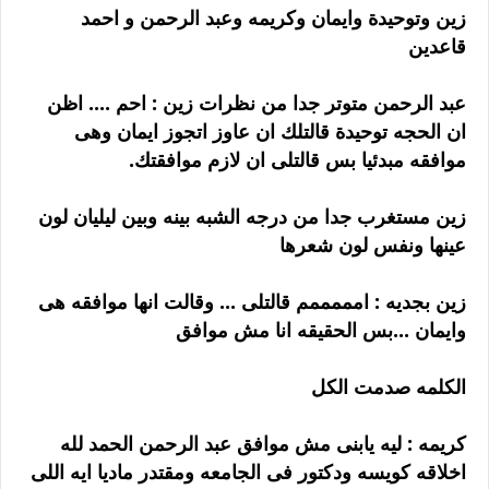
زين وتوحيدة وايمان وكريمه وعبد الرحمن و احمد
قاعدين
عبد الرحمن متوتر جدا من نظرات زين : احم .... اظن
ان الحجه توحيدة قالتلك ان عاوز اتجوز ايمان وهى
موافقه مبدئيا بس قالتلى ان لازم موافقتك.
زين مستغرب جدا من درجه الشبه بينه وبين ليليان لون
عينها ونفس لون شعرها
زين بجديه : امممممم قالتلى ... وقالت انها موافقه هى
وايمان ...بس الحقيقه انا مش موافق
الكلمه صدمت الكل
كريمه : ليه يابنى مش موافق عبد الرحمن الحمد لله
اخلاقه كويسه ودكتور فى الجامعه ومقتدر ماديا ايه اللى