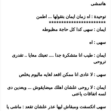
هاتمشى
توحيدة : اه زمان ايمان بتقولها ... اطمن
***********************
ايمان : سهى كدا كل حاجة مظبوطه
سهى : اه
ايمان : طيب انا متشكرة جدا .... تعبتك معايا .. تقدرى
تروحى
سهى : لا عادى انا ممكن اقعد لغايه ماليوم يخلص
ايمان : لا روحى علشان اهلك ميضايقوش ... وبعدين دى
لسه اتفاقات ياعنى
سهى اتكسفت ومبقاش ليها عذر علشان تقعد : ماشى يا