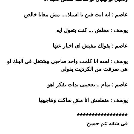
عاصم : ايه انت فين يا استاذ.... مش معايا خالص
يوسف : معلش ... كنت بتقول ايه
عاصم : بقولك مفيش اى اخبار عنها
يوسف : لسه انا كلمت واحد صاحبى بيشتغل فى البنك لو
هى صرفت من الكرديت يقولى
عاصم : تمام .. تعجبنى بدات تفكر اهو
يوسف : متقلقش انا مش ساكت وهاجيبها
*****************
فى شقه عم حسن