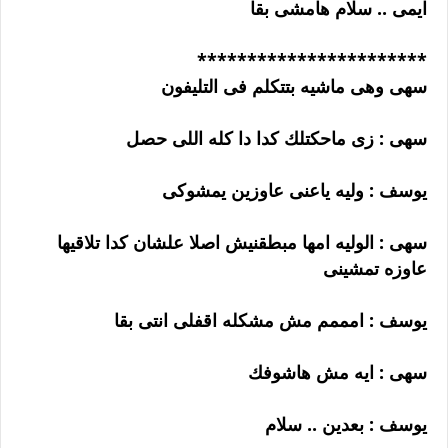
ايمى .. سلام هامشى بقا
***********************
سهى وهى ماشيه بتتكلم فى التليفون
سهى : زى ماحكتلك كدا دا كله اللى حصل
يوسف : وليه ياعنى عاوزين يمشوكى
سهى : الوليه امها مبطقنيش اصلا علشان كدا تلاقيها
عاوزه تمشينى
يوسف : امممم مش مشكله اقفلى انتى بقا
سهى : ايه مش هاشوفك
يوسف : بعدين .. سلام