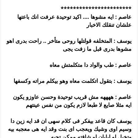
***********************
عاصم : ايه مشوها .... اكيد توحيدة عرفت انك باعتها
علشان تنقلك الاخبار
يوسف : المتخلفه قولتلها روحى متأخر .. راحت بدرى اهو
مشوها بدرى قبل ما زفت يجى
عاصم : طب والواد دا متكلمتش معاه
يوسف : بتقول اتكلمت معاه وهو بيكلم مراته وكسفها
عاصم : ههههه مش قريب توحيدة وحسن عاوزو يكون
ايه مثلا صايع لا طبعا لازم يكون من نفس عينتهم
يوسف كان قاعد بيفكر فى كلام سهى ان قد ايه زين دا
وسيم اوى وشيك ويعجب اى بنت وقد ايه هى معجبه بيه
وتخيل لو ليليان لو شافته ممكن تحبه ...