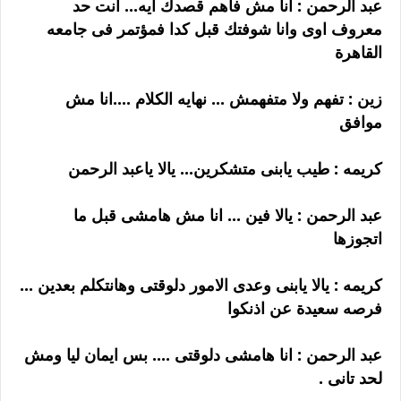
عبد الرحمن : انا مش فاهم قصدك ايه... انت حد
معروف اوى وانا شوفتك قبل كدا فمؤتمر فى جامعه
القاهرة
زين : تفهم ولا متفهمش ... نهايه الكلام ....انا مش
موافق
كريمه : طيب يابنى متشكرين... يالا ياعبد الرحمن
عبد الرحمن : يالا فين ... انا مش هامشى قبل ما
اتجوزها
كريمه : يالا يابنى وعدى الامور دلوقتى وهانتكلم بعدين ...
فرصه سعيدة عن اذنكوا
عبد الرحمن : انا هامشى دلوقتى .... بس ايمان ليا ومش
لحد تانى .