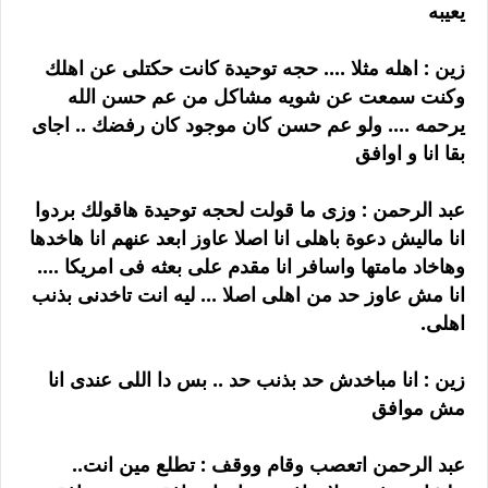
يعيبه
زين : اهله مثلا .... حجه توحيدة كانت حكتلى عن اهلك
وكنت سمعت عن شويه مشاكل من عم حسن الله
يرحمه .... ولو عم حسن كان موجود كان رفضك .. اجاى
بقا انا و اوافق
عبد الرحمن : وزى ما قولت لحجه توحيدة هاقولك بردوا
انا ماليش دعوة باهلى انا اصلا عاوز ابعد عنهم انا هاخدها
وهاخاد مامتها واسافر انا مقدم على بعثه فى امريكا ....
انا مش عاوز حد من اهلى اصلا ... ليه انت تاخدنى بذنب
اهلى.
زين : انا مباخدش حد بذنب حد .. بس دا اللى عندى انا
مش موافق
عبد الرحمن اتعصب وقام ووقف : تطلع مين انت..