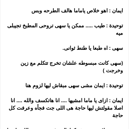
ايمان : اهو خلاص ياماما هالف الطرحه وبس
توحيدة : طيب ..... ممكن يا سهى تروحى المطبخ تجيبلى
ميه
سهى : اه طبعا يا طنط ثوانى.
(سهى كانت مبسوطه علشان تخرج تتكلم مع زين
وخرجت )
توحيدة : ايمان مشى سهى مبقاش ليها لزوم هنا
ايمان : ازاى يا ماما امشيها .... انا هاتكسف والله .... انا
اصلا مقولتش ليها حاجة هى اللى جت فجأه وعرفت كل
حاجة