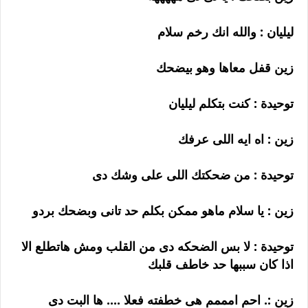
ليليان : والله انك رخم سلام
زين قفل معاها وهو بيضحك
توحيدة : كنت بتكلم ليليان
زين : اه ايه اللى عرفك
توحيدة : من ضحكتك اللى على وشك دى
زين : يا سلام ماهو ممكن بكلم حد تانى وبضحك بردو
توحيدة : لا بس الضحكه دى من القلب ومش هاتطلع الا
اذا كان سببها حد خاطف قلبك
زين :. احم امممم هى خطفته فعلا .... ها البت دى