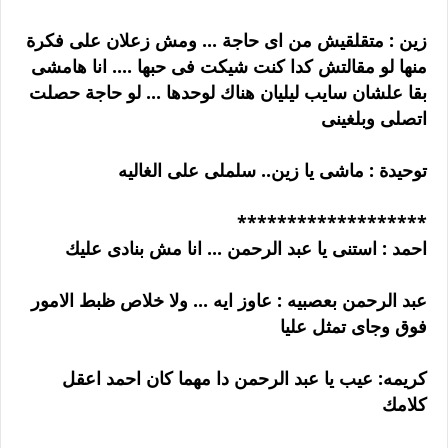
زين : متقلقيش من اى حاجة ... ومش زعلان على فكرة
منها لو مقالتش كدا كنت شيكت فى حبها .... انا هامشى
بقا علشان سايب ليليان هناك لوحدها ... لو حاجة حصلت
اتصلى وبلغينى
توحيدة : ماشى يا زين.. سلملى على الغاليه
*******************
احمد : استنى يا عبد الرحمن ... انا مش بنادى عليك
عبد الرحمن بعصبيه : عاوز ايه ... ولا خلاص ظبط الامور
فوق وجاى تمثل عليا
كريمه: عيب يا عبد الرحمن دا مهما كان احمد اعقل
كلامك