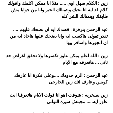
زين : الكلام سهل اوى ..... مثلا انا ممكن اكلمك واقولك
كلام قد ايه انا بحبك وبتمنالك الخير وانا من جوايا مش
طايقك وبتمنالك الشر كله
عبد الرحمن بنرفزة : قصدك ايه ان بضحك عليهم ....
تقدر تقولى هاكسب ايه وانا بضحك عليها هاخاد ايه من
ان اتجوزها واسافر بيها
زين : الله اعلم يمكن عاوز تكسرها ولا تحقق اغراض حد
تانى ... هانعرفه مع الايام
عبد الرحمن : الزم حدودك ....وعلى فكرة انا عارفك
كويس وعارف انك زين الجارحى
زين بسخريه : شوفت اهو انا قولت الايام هاتعرفنا انت
عاوز ايه..... مجبتش سيرة الثوانى