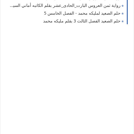
رواية ثمن العروس البارت_الحادى_عشر بقلم الكاتبه أماني السيد حصريه وجديده
حلم الصعيد لمليكه محمد - الفصل الخامس 5
حلم الصعيد الفصل الثالث 3 بقلم مليكه محمد