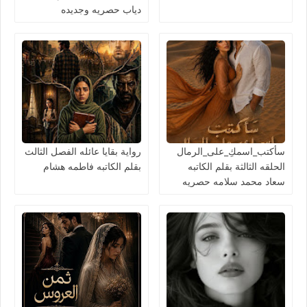
دياب حصريه وجديده
سأكتب_اسمكِ_على_الرمال
رواية بقايا عائله الفصل الثالث
الحلقه الثالثة بقلم الكاتبه
بقلم الكاتبه فاطمه هشام
سعاد محمد سلامه حصريه
وجديده