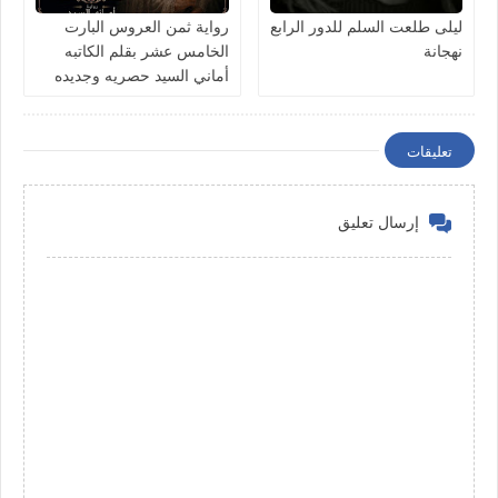
ليلى طلعت السلم للدور الرابع
رواية ثمن العروس البارت
نهجانة
الخامس عشر بقلم الكاتبه
أماني السيد حصريه وجديده
تعليقات
إرسال تعليق