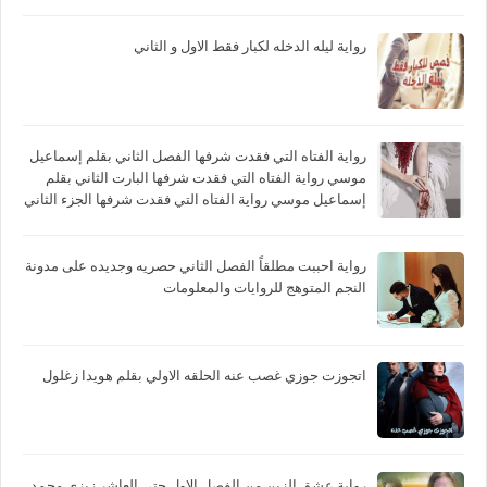
رواية ليله الدخله لكبار فقط الاول و الثاني
رواية الفتاه التي فقدت شرفها الفصل الثاني بقلم إسماعيل
موسي رواية الفتاه التي فقدت شرفها البارت الثاني بقلم
إسماعيل موسي رواية الفتاه التي فقدت شرفها الجزء الثاني
بقلم إسماعيل موسي
رواية احببت مطلقاً الفصل الثاني حصريه وجديده على مدونة
النجم المتوهج للروايات والمعلومات
اتجوزت جوزي غصب عنه الحلقه الاولي بقلم هويدا زغلول
رواية عشق الزين من الفصل الاول حتي العاشر زيزي محمد