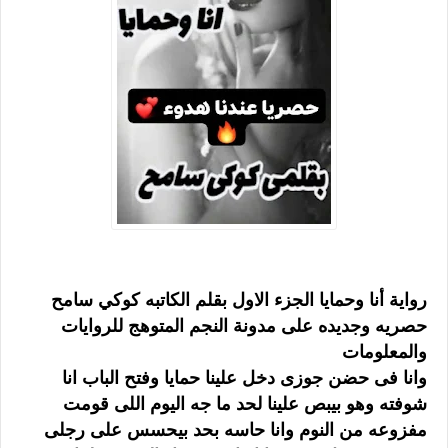
رواية أنا وحمايا الجزء الاول بقلم الكاتبه كوكي سامح
حصريه وجديده على مدونة النجم المتوهج للروايات
والمعلومات
وانا فى حضن جوزى دخل علينا حمايا وفتح الباب انا
شوفته وهو بيبص علينا لحد ما جه اليوم اللى قومت
مفزوعه من النوم وانا حاسه بحد بيحسس على رجلى