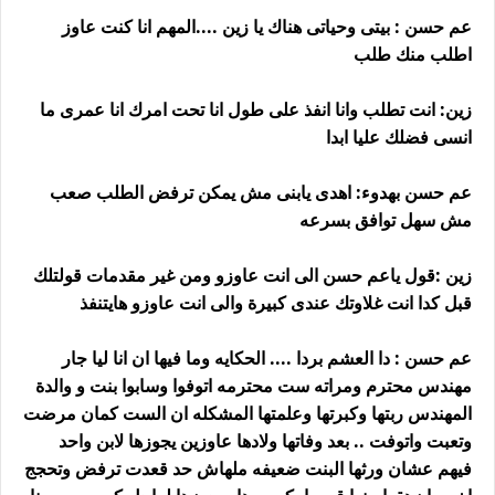
عم حسن : بيتى وحياتى هناك يا زين ....المهم انا كنت عاوز
اطلب منك طلب
زين: انت تطلب وانا انفذ على طول انا تحت امرك انا عمرى ما
انسى فضلك عليا ابدا
عم حسن بهدوء: اهدى يابنى مش يمكن ترفض الطلب صعب
مش سهل توافق بسرعه
زين :قول ياعم حسن الى انت عاوزو ومن غير مقدمات قولتلك
قبل كدا انت غلاوتك عندى كبيرة والى انت عاوزو هايتنفذ
عم حسن : دا العشم بردا .... الحكايه وما فيها ان انا ليا جار
مهندس محترم ومراته ست محترمه اتوفوا وسابوا بنت و والدة
المهندس ربتها وكبرتها وعلمتها المشكله ان الست كمان مرضت
وتعبت واتوفت .. بعد وفاتها ولادها عاوزين يجوزها لابن واحد
فيهم عشان ورثها البنت ضعيفه ملهاش حد قعدت ترفض وتحجج