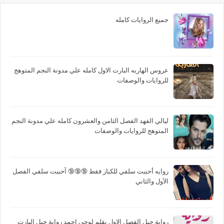
جميع الروايات كامله
عروس الهاربه البارت الاول كامله علي مدونة النجم المتوهج
للروايات والوصفات
ليالي الفهد الفصل الثامن والعشرون كامله علي مدونة النجم
المتوهج للروايات والوصفات
روايه أحببت سلفي للكبار فقط 🔞🔞🔞 آحببت سلفي الفصل
الآول والثاني
رواية جبل الفصل الاول بقلم لوجي احمد رواية جبل البارت