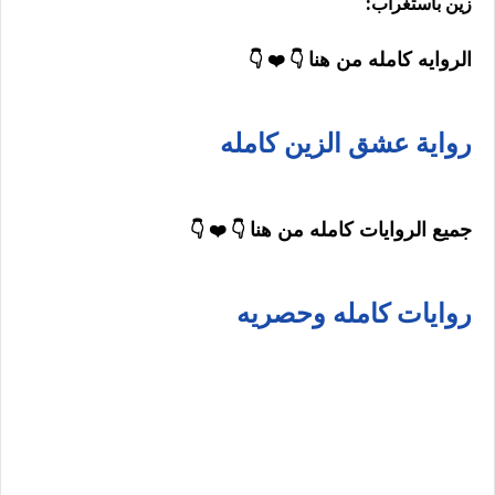
زين باستغراب:
الروايه كامله من هنا
👇 ❤️ 👇
رواية عشق الزين كامله
جميع الروايات كامله من هنا
👇 ❤️ 👇
روايات كامله وحصريه