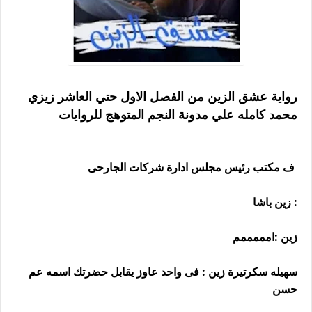
رواية عشق الزين من الفصل الاول حتي العاشر زيزي
محمد كامله علي مدونة النجم المتوهج للروايات
ف مكتب رئيس مجلس ادارة شركات الجارحى
: زين باشا
زين :امممممم
سهيله سكرتيرة زين : فى واحد عاوز يقابل حضرتك اسمه عم
حسن