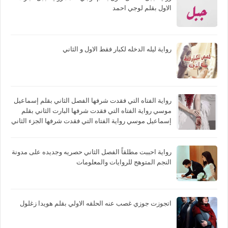
الاول بقلم لوجي احمد
رواية ليله الدخله لكبار فقط الاول و الثاني
رواية الفتاه التي فقدت شرفها الفصل الثاني بقلم إسماعيل
موسي رواية الفتاه التي فقدت شرفها البارت الثاني بقلم
إسماعيل موسي رواية الفتاه التي فقدت شرفها الجزء الثاني
بقلم إسماعيل موسي
رواية احببت مطلقاً الفصل الثاني حصريه وجديده على مدونة
النجم المتوهج للروايات والمعلومات
اتجوزت جوزي غصب عنه الحلقه الاولي بقلم هويدا زغلول