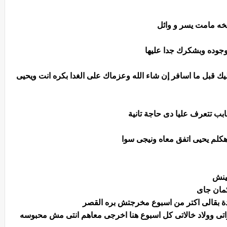
ليخه مامت يسر و وائل
وجوده وبشكرك جدا عليها
ليك قبل ما اسافر إن شاء الله وعزماك على الغدا بكره انت ويحيى
بب تتعرف عليا دى حاجة تانية
 هكلم يحيى اتفق معاه ونيجى سوا
بينش
كمان جاى
ة بقالى اكتر من اسبوع مخرجتش بره القصر
اتى وولاد خالاتى كل اسبوع هنا اخرجى معاهم انتى مش محبوسه