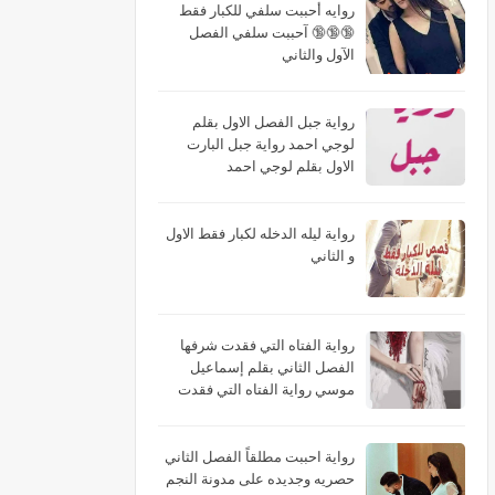
روايه أحببت سلفي للكبار فقط
🔞🔞🔞 آحببت سلفي الفصل
الآول والثاني
رواية جبل الفصل الاول بقلم
لوجي احمد رواية جبل البارت
الاول بقلم لوجي احمد
رواية ليله الدخله لكبار فقط الاول
و الثاني
رواية الفتاه التي فقدت شرفها
الفصل الثاني بقلم إسماعيل
موسي رواية الفتاه التي فقدت
شرفها البارت الثاني بقلم
إسماعيل موسي رواية الفتاه التي
فقدت شرفها الجزء الثاني بقلم
رواية احببت مطلقاً الفصل الثاني
إسماعيل موسي
حصريه وجديده على مدونة النجم