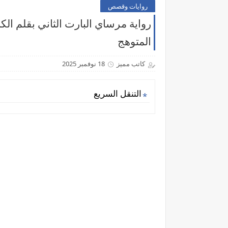
روايات وقصص
رواية مرساي البارت الثاني بقلم ال
المتوهج
كاتب مميز
18 نوفمبر 2025
التنقل السريع