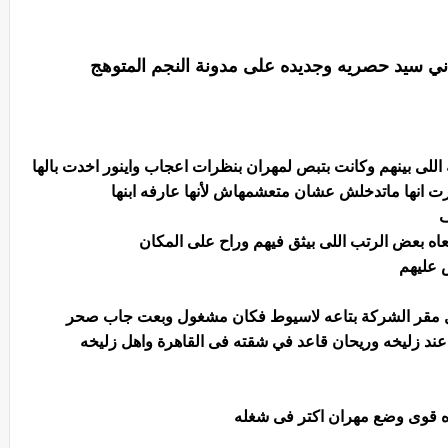
أماني سيد حصريه وجديده على مدونة النجم المتوهج
 اللى بينهم وكانت بتبص لمهران بنظرات اعجاب واينور اخدت بالها
 انها ماتدخلش عشان متعشمهاش لأنها عارفه ابنها
ف
عاه بعض الرتب اللى بيثق فيهم وراح على المكان
ض عليهم
ل مقر الشركة بتاعه لاسيوط فكان مشغول وبعت جاب صحر
ند زليخه وريحان قاعد في شقته فى القاهرة واهل زليخه
وده قوى وضع مهران اكتر فى شغله