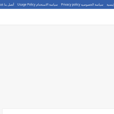
ئيسية
سياسة الخصوصيه Privacy policy
سياسة الاستخدام Usage Policy
أتصل بنا call us