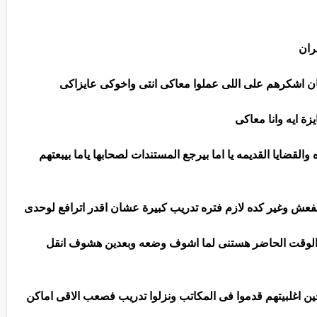
ران
ن اشكرهم على اللى عملوا معاكى انتى واخوكى عايزاكى
ة ايه وانا معاكى
القضايا القديمه يا اما بيرجع المستندات لصحابها ياما بيبعتهم
ينفعش وغير كده لازم فتره تدريب كبيرة عشان اقدر اترافع لوحدى
 الوقت الحاضر هستنى لما اشوف وضعه وبعدين هشوف انقل
 اغلبيتهم قدموا فى المكاتب ونزلوا تدريب فصعب الاقى اماكن