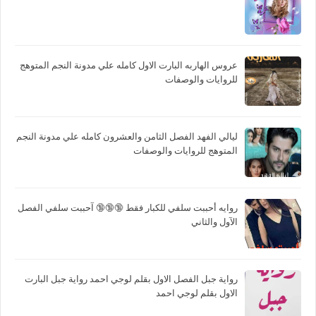
عروس الهاربه البارت الاول كامله علي مدونة النجم المتوهج
للروايات والوصفات
ليالي الفهد الفصل الثامن والعشرون كامله علي مدونة النجم
المتوهج للروايات والوصفات
روايه أحببت سلفي للكبار فقط 🔞🔞🔞 آحببت سلفي الفصل
الآول والثاني
رواية جبل الفصل الاول بقلم لوجي احمد رواية جبل البارت
الاول بقلم لوجي احمد