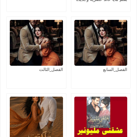
الفصل_السابع
الفصل_الثالث